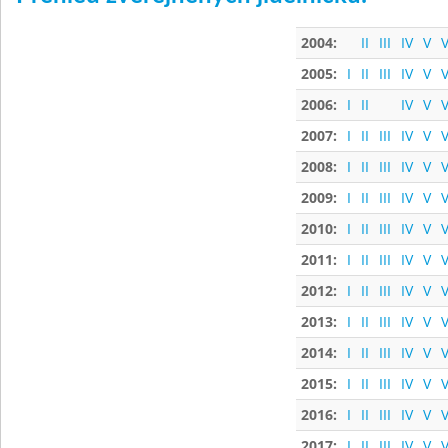
2004:
II
III
IV
V
V
2005:
I
II
III
IV
V
V
2006:
I
II
IV
V
V
2007:
I
II
III
IV
V
V
2008:
I
II
III
IV
V
V
2009:
I
II
III
IV
V
V
2010:
I
II
III
IV
V
V
2011:
I
II
III
IV
V
V
2012:
I
II
III
IV
V
V
2013:
I
II
III
IV
V
V
2014:
I
II
III
IV
V
V
2015:
I
II
III
IV
V
V
2016:
I
II
III
IV
V
V
2017:
I
II
III
IV
V
V