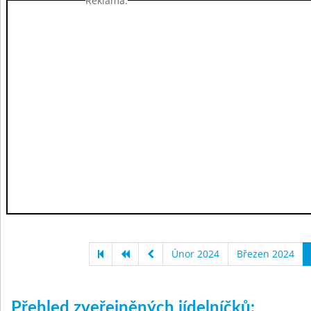
Reklama:
Únor 2024
Březen 2024
Přehled zveřejněných jídelníčků: