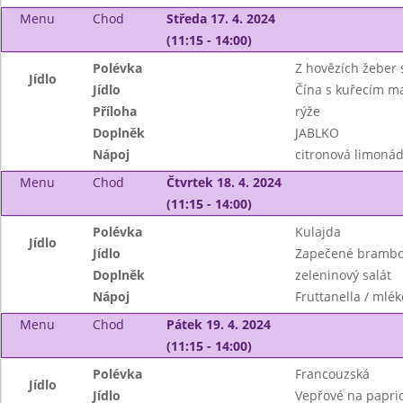
Menu
Chod
Středa 17. 4. 2024
(11:15 - 14:00)
Polévka
Z hovězích žeber 
Jídlo
Jídlo
Čína s kuřecím 
Příloha
rýže
Doplněk
JABLKO
Nápoj
citronová limonáda
Menu
Chod
Čtvrtek 18. 4. 2024
(11:15 - 14:00)
Polévka
Kulajda
Jídlo
Jídlo
Zapečené brambo
Doplněk
zeleninový salát
Nápoj
Fruttanella / mlék
Menu
Chod
Pátek 19. 4. 2024
(11:15 - 14:00)
Polévka
Francouzská
Jídlo
Jídlo
Vepřové na papri