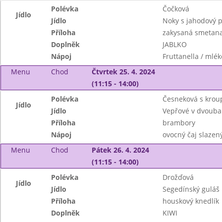
Polévka
Čočková
Jídlo
Jídlo
Noky s jahodový 
Příloha
zakysaná smetan
Doplněk
JABLKO
Nápoj
Fruttanella / mlék
Menu
Chod
Čtvrtek 25. 4. 2024
(11:15 - 14:00)
Polévka
Česneková s kro
Jídlo
Jídlo
Vepřové v dvouba
Příloha
brambory
Nápoj
ovocný čaj slazen
Menu
Chod
Pátek 26. 4. 2024
(11:15 - 14:00)
Polévka
Drožďová
Jídlo
Jídlo
Segedínský guláš
Příloha
houskový knedlík
Doplněk
KIWI