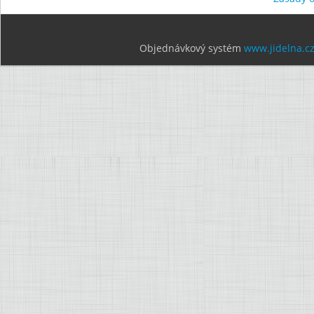
Objednávkový systém
www.jidelna.c