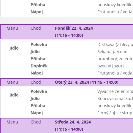
Příloha
houskový knedlík
Nápoj
Fruttanella / voda
Menu
Chod
Pondělí 22. 4. 2024
(11:15 - 14:00)
Polévka
Dršťková (z hlívy ú
Jídlo
Jídlo
Sekaná pečeně
Příloha
brambory, zelenin
Doplněk
ovocný jogurt
Nápoj
Fruttanella / voda
Menu
Chod
Úterý 23. 4. 2024 (11:15 - 14:00)
Polévka
Vývar se zelenino
Jídlo
Jídlo
Koprová omáčka, 
Příloha
houskový knedlík
Nápoj
černý čaj se siru
Menu
Chod
Středa 24. 4. 2024
(11:15 - 14:00)