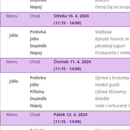
Nápoj
černý čaj se siru
Menu
Chod
Středa 10. 4. 2024
(11:15 - 14:00)
Polévka
Vločková
Jídlo
Jídlo
Kynuté lívance se
Doplněk
jahodový jogurt
Nápoj
Fruttanella / mlék
Menu
Chod
Čtvrtek 11. 4. 2024
(11:15 - 14:00)
Polévka
Sýrová s krutonky
Jídlo
Jídlo
Hovězí guláš
Příloha
rýžové těstoviny
Doplněk
BANÁN
Nápoj
voda / ochucené 
Menu
Chod
Pátek 12. 4. 2024
(11:15 - 14:00)