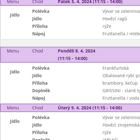
Menu
Chod
Pátek 5. 4. 2024 (11:15 - 14:00)
Polévka
Vývar se zelenino
Jídlo
Jídlo
Hovězí ragů
Příloha
rýže
Nápoj
Fruttanella / mlék
Menu
Chod
Pondělí 8. 4. 2024
(11:15 - 14:00)
Polévka
Frankfurtská
Jídlo
Jídlo
Obalované rybí po
Příloha
brambory, kečup
Doplněk
GRISSINI - slané 
Nápoj
Fruttanella / voda
Menu
Chod
Úterý 9. 4. 2024 (11:15 - 14:00)
Polévka
Vývar se zelenino
Jídlo
Jídlo
Hovězí znojemská
Příloha
rýže
Doplněk
JABLKO