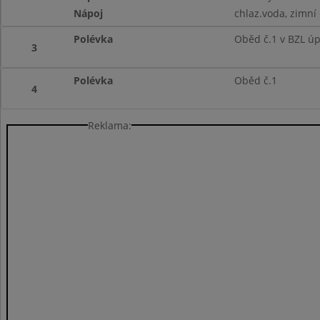
Nápoj
chlaz.voda, zimní 
Polévka
Oběd č.1 v BZL ú
3
Polévka
Oběd č.1
4
Reklama: