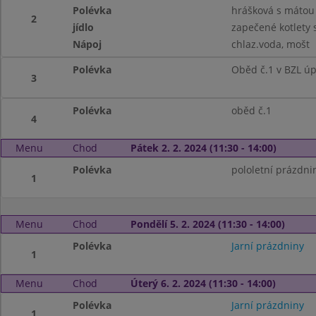
Polévka
hrášková s mátou
2
jídlo
zapečené kotlety 
Nápoj
chlaz.voda, mošt
Polévka
Oběd č.1 v BZL ú
3
Polévka
oběd č.1
4
Menu
Chod
Pátek 2. 2. 2024 (11:30 - 14:00)
Polévka
pololetní prázdnin
1
Menu
Chod
Pondělí 5. 2. 2024 (11:30 - 14:00)
Polévka
Jarní prázdniny
1
Menu
Chod
Úterý 6. 2. 2024 (11:30 - 14:00)
Polévka
Jarní prázdniny
1