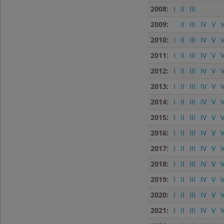
2008:
I
II
III
2009:
II
III
IV
V
V
2010:
I
II
III
IV
V
V
2011:
I
II
III
IV
V
V
2012:
I
II
III
IV
V
V
2013:
I
II
III
IV
V
V
2014:
I
II
III
IV
V
V
2015:
I
II
III
IV
V
V
2016:
I
II
III
IV
V
V
2017:
I
II
III
IV
V
V
2018:
I
II
III
IV
V
V
2019:
I
II
III
IV
V
V
2020:
I
II
III
IV
V
V
2021:
I
II
III
IV
V
V