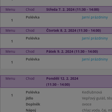
Menu
Chod
Středa 7. 2. 2024 (11:30 - 14:00)
Polévka
Jarní prázdniny
1
Menu
Chod
Čtvrtek 8. 2. 2024 (11:30 - 14:00)
Polévka
Jarní prázdniny
1
Menu
Chod
Pátek 9. 2. 2024 (11:30 - 14:00)
Polévka
Jarní prázdniny
1
Menu
Chod
Pondělí 12. 2. 2024
(11:30 - 14:00)
Polévka
Kedlubnová
1
jídlo
Vepřový guláš, tě
Doplněk
ovoce
Nápoj
chlaz.voda, čaj, m