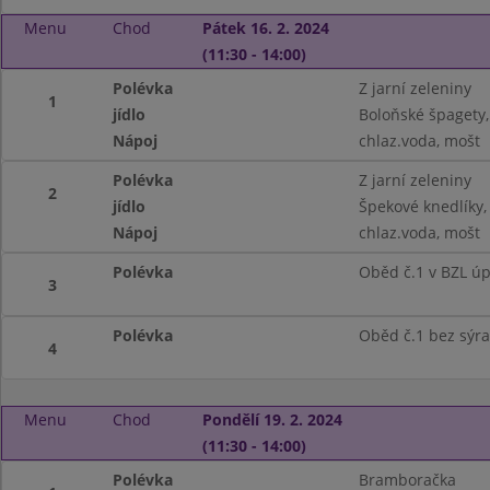
Menu
Chod
Pátek 16. 2. 2024
(11:30 - 14:00)
Polévka
Z jarní zeleniny
1
jídlo
Boloňské špagety,
Nápoj
chlaz.voda, mošt
Polévka
Z jarní zeleniny
2
jídlo
Špekové knedlíky, 
Nápoj
chlaz.voda, mošt
Polévka
Oběd č.1 v BZL ú
3
Polévka
Oběd č.1 bez sýra
4
Menu
Chod
Pondělí 19. 2. 2024
(11:30 - 14:00)
Polévka
Bramboračka