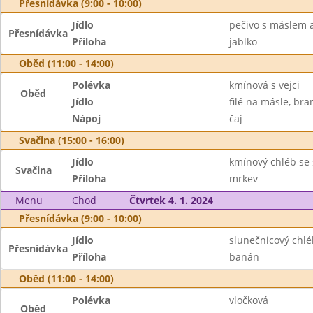
Přesnídávka (9:00 - 10:00)
Jídlo
pečivo s máslem 
Přesnídávka
Příloha
jablko
Oběd (11:00 - 14:00)
Polévka
kmínová s vejci
Oběd
Jídlo
filé na másle, br
Nápoj
čaj
Svačina (15:00 - 16:00)
Jídlo
kmínový chléb se 
Svačina
Příloha
mrkev
Menu
Chod
Čtvrtek 4. 1. 2024
Přesnídávka (9:00 - 10:00)
Jídlo
slunečnicový chlé
Přesnídávka
Příloha
banán
Oběd (11:00 - 14:00)
Polévka
vločková
Oběd