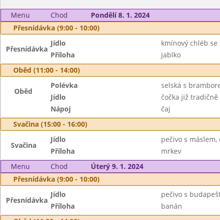
Menu
Chod
Pondělí 8. 1. 2024
Přesnídávka (9:00 - 10:00)
Jídlo
kmínový chléb se
Přesnídávka
Příloha
jablko
Oběd (11:00 - 14:00)
Polévka
selská s brambo
Oběd
Jídlo
čočka již tradičně
Nápoj
čaj
Svačina (15:00 - 16:00)
Jídlo
pečivo s máslem, 
Svačina
Příloha
mrkev
Menu
Chod
Úterý 9. 1. 2024
Přesnídávka (9:00 - 10:00)
Jídlo
pečivo s budapeš
Přesnídávka
Příloha
banán