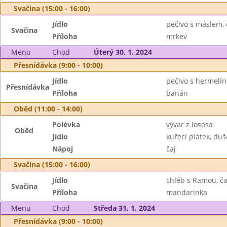
Svačina (15:00 - 16:00)
Jídlo
pečivo s máslem, 
Svačina
Příloha
mrkev
Menu
Chod
Úterý 30. 1. 2024
Přesnídávka (9:00 - 10:00)
Jídlo
pečivo s hermelí
Přesnídávka
Příloha
banán
Oběd (11:00 - 14:00)
Polévka
vývar z lososa
Oběd
Jídlo
kuřecí plátek, du
Nápoj
čaj
Svačina (15:00 - 16:00)
Jídlo
chléb s Ramou, ča
Svačina
Příloha
mandarinka
Menu
Chod
Středa 31. 1. 2024
Přesnídávka (9:00 - 10:00)