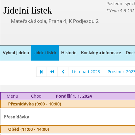
Poslední sync
Jídelní lístek
Středa 5.8.202
Mateřská škola, Praha 4, K Podjezdu 2
Vybrat jídelnu
Jídelní lístek
Historie
Kontakty a informace
Doch
Listopad 2023
Prosinec 202
Menu
Chod
Pondělí 1. 1. 2024
Přesnídávka (9:00 - 10:00)
Přesnídávka
Oběd (11:00 - 14:00)