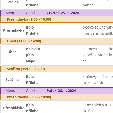
Svačina
Příloha
banán
Menu
Chod
Čtvrtek 25. 1. 2024
Přesnídávka (9:00 - 10:00)
Jídlo
pečivo se Sněhurk
Přesnídávka
Příloha
mandarinka, jabl
Oběd (11:00 - 14:00)
Polévka
cizrnová s kukuřic
Oběd
Jídlo
zapeč, lazaně s 
Nápoj
čaj
Svačina (15:00 - 16:00)
Jídlo
kmínový chléb s p
Svačina
Příloha
hroznové víno
Menu
Chod
Pátek 26. 1. 2024
Přesnídávka (9:00 - 10:00)
Jídlo
žitný chléb s tur
Přesnídávka
Příloha
hruška