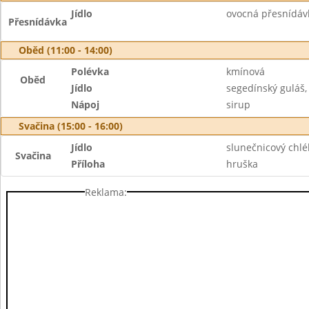
Jídlo
ovocná přesnídávk
Přesnídávka
Oběd (11:00 - 14:00)
Polévka
kmínová
Oběd
Jídlo
segedínský guláš,
Nápoj
sirup
Svačina (15:00 - 16:00)
Jídlo
slunečnicový chlé
Svačina
Příloha
hruška
Reklama: