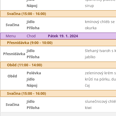
Nápoj
sirup
Svačina (15:00 - 16:00)
Jídlo
kmínový chléb se 
Svačina
Příloha
okurka
Menu
Chod
Pátek 19. 1. 2024
Přesnídávka (9:00 - 10:00)
Jídlo
šlehaný tvaroh s k
Přesnídávka
Příloha
jablko
Oběd (11:00 - 14:00)
Polévka
zeleninový krém 
Oběd
Jídlo
krůtí na pórku, d
Nápoj
čaj
Svačina (15:00 - 16:00)
Jídlo
slunečnicový chl
Svačina
Příloha
kiwi