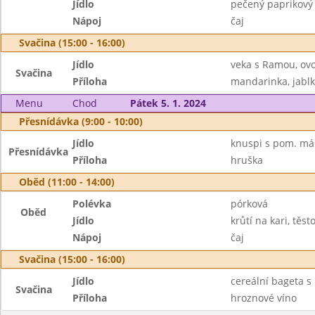
Jídlo
pečený paprikový
Nápoj
čaj
Svačina (15:00 - 16:00)
Jídlo
veka s Ramou, ovo
Svačina
Příloha
mandarinka, jabl
Menu
Chod
Pátek 5. 1. 2024
Přesnídávka (9:00 - 10:00)
Jídlo
knuspi s pom. má
Přesnídávka
Příloha
hruška
Oběd (11:00 - 14:00)
Polévka
pórková
Oběd
Jídlo
krůtí na kari, těst
Nápoj
čaj
Svačina (15:00 - 16:00)
Jídlo
cereální bageta s 
Svačina
Příloha
hroznové víno