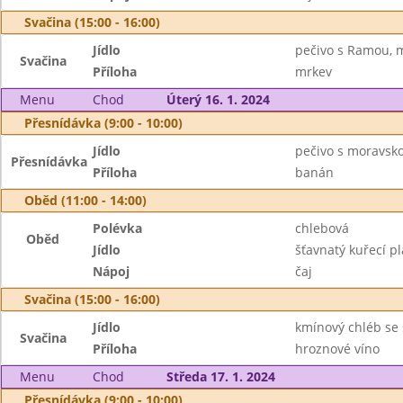
Svačina (15:00 - 16:00)
Jídlo
pečivo s Ramou, 
Svačina
Příloha
mrkev
Menu
Chod
Úterý 16. 1. 2024
Přesnídávka (9:00 - 10:00)
Jídlo
pečivo s moravsk
Přesnídávka
Příloha
banán
Oběd (11:00 - 14:00)
Polévka
chlebová
Oběd
Jídlo
šťavnatý kuřecí p
Nápoj
čaj
Svačina (15:00 - 16:00)
Jídlo
kmínový chléb se 
Svačina
Příloha
hroznové víno
Menu
Chod
Středa 17. 1. 2024
Přesnídávka (9:00 - 10:00)