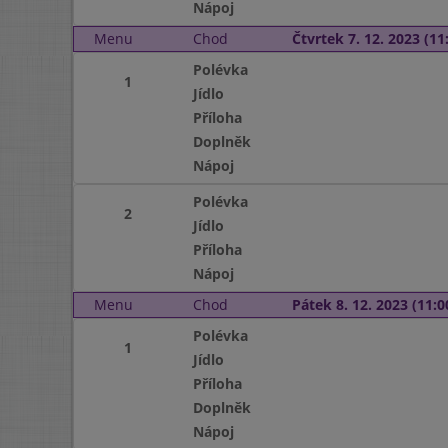
Nápoj
Menu
Chod
Čtvrtek 7. 12. 2023 (11:
Polévka
1
Jídlo
Příloha
Doplněk
Nápoj
Polévka
2
Jídlo
Příloha
Nápoj
Menu
Chod
Pátek 8. 12. 2023 (11:0
Polévka
1
Jídlo
Příloha
Doplněk
Nápoj