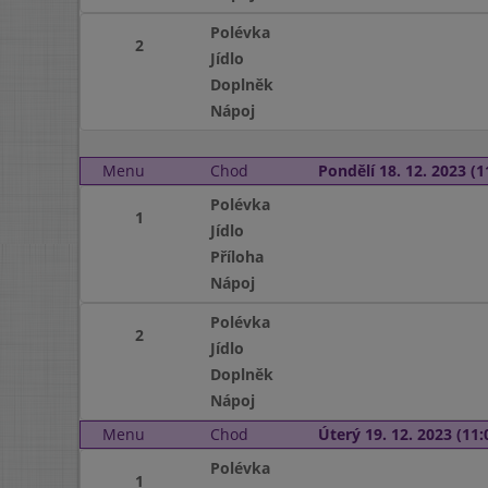
Polévka
2
Jídlo
Doplněk
Nápoj
Menu
Chod
Pondělí 18. 12. 2023 (1
Polévka
1
Jídlo
Příloha
Nápoj
Polévka
2
Jídlo
Doplněk
Nápoj
Menu
Chod
Úterý 19. 12. 2023 (11:
Polévka
1