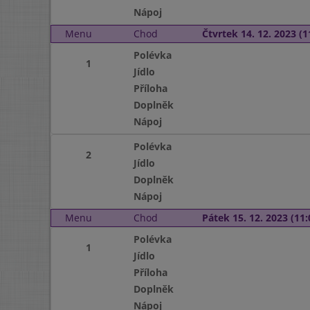
Nápoj
Menu
Chod
Čtvrtek 14. 12. 2023 (1
Polévka
1
Jídlo
Příloha
Doplněk
Nápoj
Polévka
2
Jídlo
Doplněk
Nápoj
Menu
Chod
Pátek 15. 12. 2023 (11:
Polévka
1
Jídlo
Příloha
Doplněk
Nápoj