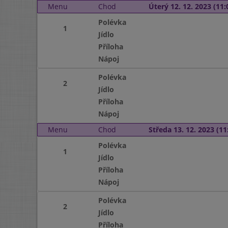
Menu
Chod
Úterý 12. 12. 2023 (11:
Polévka
1
Jídlo
Příloha
Nápoj
Polévka
2
Jídlo
Příloha
Nápoj
Menu
Chod
Středa 13. 12. 2023 (11:
Polévka
1
Jídlo
Příloha
Nápoj
Polévka
2
Jídlo
Příloha