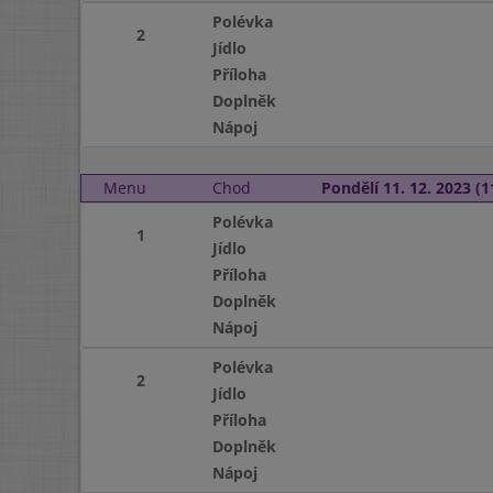
Polévka
2
Jídlo
Příloha
Doplněk
Nápoj
Menu
Chod
Pondělí 11. 12. 2023 (1
Polévka
1
Jídlo
Příloha
Doplněk
Nápoj
Polévka
2
Jídlo
Příloha
Doplněk
Nápoj