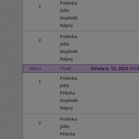
Polévka
1
Jídlo
Doplněk
Nápoj
Polévka
2
Jídlo
Doplněk
Nápoj
Menu
Chod
Středa 6. 12. 2023 (11:0
Polévka
1
Jídlo
Příloha
Doplněk
Nápoj
Polévka
2
Jídlo
Příloha