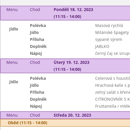
Menu
Chod
Pondělí 18. 12. 2023
(11:15 - 14:00)
Polévka
Masová rychlá
Jídlo
Jídlo
Milánské špagety 
Příloha
sypané sýrem
Doplněk
JABLKO
Nápoj
černý čaj se siru
Menu
Chod
Úterý 19. 12. 2023
(11:15 - 14:00)
Polévka
Celerová s housti
Jídlo
Jídlo
Hrachová kaše s 
Příloha
zelný salát s kře
Doplněk
CITRONOVNÍK S 
Nápoj
Fruttanella / mlék
Menu
Chod
Středa 20. 12. 2023
Oběd (11:15 - 14:00)