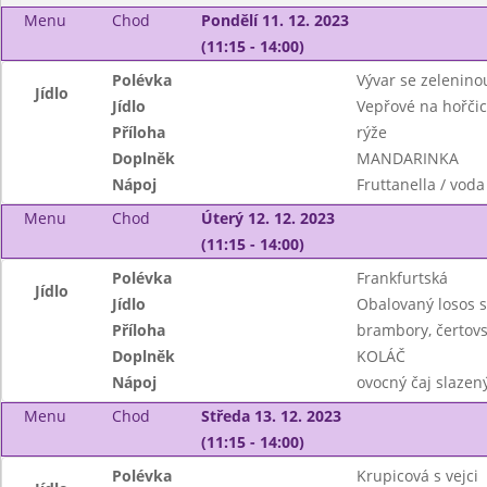
Menu
Chod
Pondělí 11. 12. 2023
(11:15 - 14:00)
Polévka
Vývar se zelenino
Jídlo
Jídlo
Vepřové na hořčic
Příloha
rýže
Doplněk
MANDARINKA
Nápoj
Fruttanella / voda
Menu
Chod
Úterý 12. 12. 2023
(11:15 - 14:00)
Polévka
Frankfurtská
Jídlo
Jídlo
Obalovaný losos 
Příloha
brambory, čertovs
Doplněk
KOLÁČ
Nápoj
ovocný čaj slazen
Menu
Chod
Středa 13. 12. 2023
(11:15 - 14:00)
Polévka
Krupicová s vejci