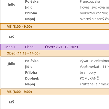
Polévka
Francouzská
Jídlo
Jídlo
Hovězí svíčková 
Příloha
houskový knedlík,
Nápoj
ovocný slazený ča
MŠ (8:00 - 9:00)
MŠ
Menu
Chod
Čtvrtek 21. 12. 2023
Oběd (11:15 - 14:00)
Polévka
Vývar se zelenino
Jídlo
Jídlo
Vepřové/kuřecí říz
Příloha
brambory
Doplněk
POMERANČ
Nápoj
Fruttanella / mlék
MŠ (8:00 - 9:00)
MŠ