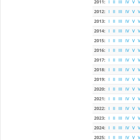
2011:
I
II
III
IV
V
V
2012:
I
II
III
IV
V
V
2013:
I
II
III
IV
V
V
2014:
I
II
III
IV
V
V
2015:
I
II
III
IV
V
V
2016:
I
II
III
IV
V
V
2017:
I
II
III
IV
V
V
2018:
I
II
III
IV
V
V
2019:
I
II
III
IV
V
V
2020:
I
II
III
IV
V
V
2021:
I
II
III
IV
V
V
2022:
I
II
III
IV
V
V
2023:
I
II
III
IV
V
V
2024:
I
II
III
IV
V
V
2025:
I
II
III
IV
V
V