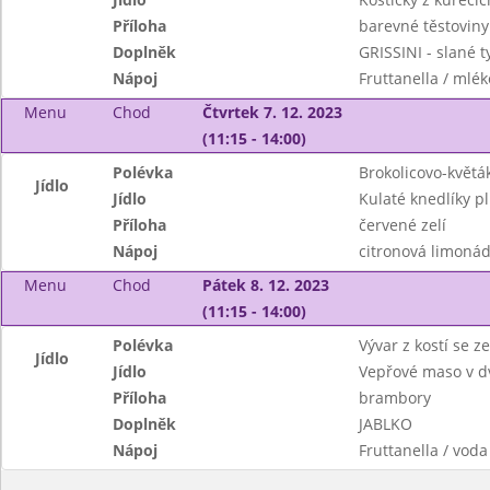
Příloha
barevné těstoviny
Doplněk
GRISSINI - slané 
Nápoj
Fruttanella / mlék
Menu
Chod
Čtvrtek 7. 12. 2023
(11:15 - 14:00)
Polévka
Brokolicovo-květá
Jídlo
Jídlo
Kulaté knedlíky 
Příloha
červené zelí
Nápoj
citronová limonáda
Menu
Chod
Pátek 8. 12. 2023
(11:15 - 14:00)
Polévka
Vývar z kostí se 
Jídlo
Jídlo
Vepřové maso v d
Příloha
brambory
Doplněk
JABLKO
Nápoj
Fruttanella / voda