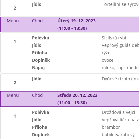
Jídlo
Tortellini se sýr
2
Menu
Chod
Úterý 19. 12. 2023
(11:00 - 13:30)
Polévka
Sicilská rybí
1
Jídlo
Vepřový guláš de
Příloha
rýže
Doplněk
ovoce
Nápoj
mléko, čaj s mede
Jídlo
Dýňové rizoto ( m
2
Menu
Chod
Středa 20. 12. 2023
(11:00 - 13:30)
Polévka
Droždová s vejci
1
Jídlo
Vepřová líčka na 
Příloha
brambor
Doplněk
bobík tvarohový