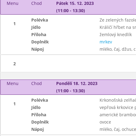
Menu
Chod
Pátek 15. 12. 2023
(11:00 - 13:30)
Polévka
Ze zelených fazol
1
Jídlo
Králičí hřbet na 
Příloha
žemlový knedlík
Doplněk
mrkev
Nápoj
mléko, čaj, džus, c
2
Menu
Chod
Pondělí 18. 12. 2023
(11:00 - 13:30)
Polévka
Krkonošská zelňa
1
Jídlo
vepřová krkovice
Příloha
americké brambo
Doplněk
ovoce
Nápoj
mléko, čaj, ochuce