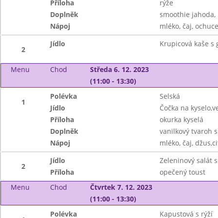
Příloha
rýže
Doplněk
smoothie jahoda,
Nápoj
mléko, čaj, ochuce
Jídlo
Krupicová kaše s
2
Menu
Chod
Středa 6. 12. 2023
(11:00 - 13:30)
Polévka
Selská
1
Jídlo
Čočka na kyselo,v
Příloha
okurka kyselá
Doplněk
vanilkový tvaroh 
Nápoj
mléko, čaj, džus,c
Jídlo
Zeleninový salát 
2
Příloha
opečený toust
Menu
Chod
Čtvrtek 7. 12. 2023
(11:00 - 13:30)
Polévka
Kapustová s rýží