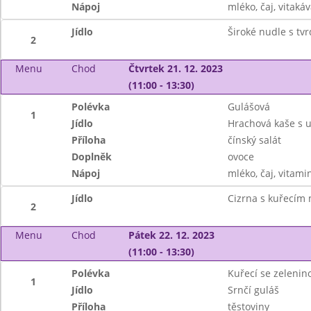
Nápoj
mléko, čaj, vitaká
Jídlo
Široké nudle s t
2
Menu
Chod
Čtvrtek 21. 12. 2023
(11:00 - 13:30)
Polévka
Gulášová
1
Jídlo
Hrachová kaše s u
Příloha
čínský salát
Doplněk
ovoce
Nápoj
mléko, čaj, vitami
Jídlo
Cizrna s kuřecím
2
Menu
Chod
Pátek 22. 12. 2023
(11:00 - 13:30)
Polévka
Kuřecí se zelenin
1
Jídlo
Srnčí guláš
Příloha
těstoviny