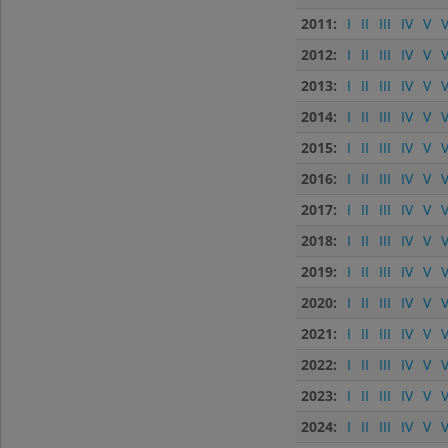
2011:
I
II
III
IV
V
V
2012:
I
II
III
IV
V
V
2013:
I
II
III
IV
V
V
2014:
I
II
III
IV
V
V
2015:
I
II
III
IV
V
V
2016:
I
II
III
IV
V
V
2017:
I
II
III
IV
V
V
2018:
I
II
III
IV
V
V
2019:
I
II
III
IV
V
V
2020:
I
II
III
IV
V
V
2021:
I
II
III
IV
V
V
2022:
I
II
III
IV
V
V
2023:
I
II
III
IV
V
V
2024:
I
II
III
IV
V
V