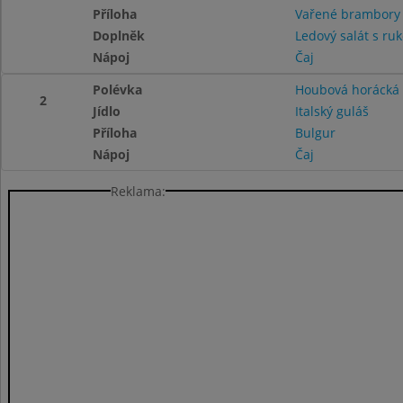
Příloha
Vařené brambor
Doplněk
Ledový salát s ru
Nápoj
Čaj
Polévka
Houbová horácká
2
Jídlo
Italský guláš
Příloha
Bulgur
Nápoj
Čaj
Reklama: