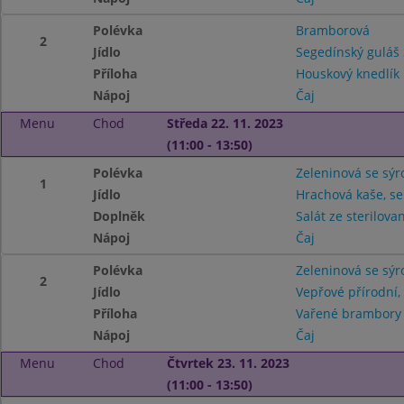
Polévka
Bramborová
2
Jídlo
Segedínský guláš 
Příloha
Houskový knedlík
Nápoj
Čaj
Menu
Chod
Středa 22. 11. 2023
(11:00 - 13:50)
Polévka
Zeleninová se sý
1
Jídlo
Hrachová kaše, se
Doplněk
Salát ze sterilova
Nápoj
Čaj
Polévka
Zeleninová se sý
2
Jídlo
Vepřové přírodní,
Příloha
Vařené brambory
Nápoj
Čaj
Menu
Chod
Čtvrtek 23. 11. 2023
(11:00 - 13:50)