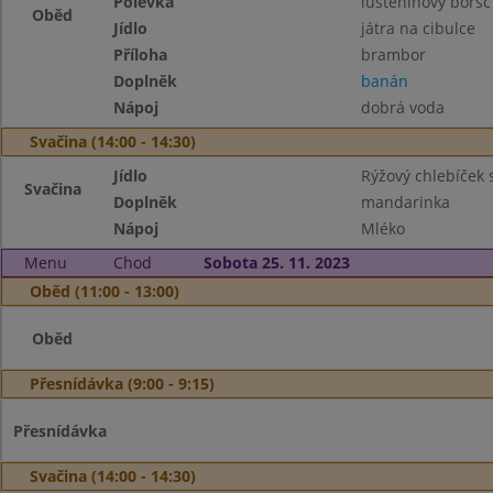
Polévka
luštěninový boršč
Oběd
Jídlo
játra na cibulce
Příloha
brambor
Doplněk
banán
Nápoj
dobrá voda
Svačina (14:00 - 14:30)
Jídlo
Rýžový chlebíček 
Svačina
Doplněk
mandarinka
Nápoj
Mléko
Menu
Chod
Sobota 25. 11. 2023
Oběd (11:00 - 13:00)
Oběd
Přesnídávka (9:00 - 9:15)
Přesnídávka
Svačina (14:00 - 14:30)