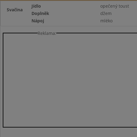
Jídlo
opečený toust
Svačina
Doplněk
džem
Nápoj
mléko
Reklama: