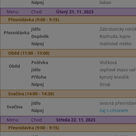
Nápoj
kakao
Menu
Chod
Úterý 21. 11. 2023
Přesnídávka (9:00 - 9:15)
Jídlo
Zábrdovický rohlí
Přesnídávka
Doplněk
Rozhuda, kapie
Nápoj
malinové mléko
Oběd (11:00 - 13:00)
Polévka
Vločková
Oběd
Jídlo
vepřové maso vař
Příloha
kynutý knedlík
Nápoj
Sirup
Svačina (14:00 - 14:30)
Jídlo
ovocná přesnídáv
Svačina
Nápoj
čaj s citronem
Menu
Chod
Středa 22. 11. 2023
Přesnídávka (9:00 - 9:15)