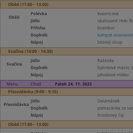
Oběd (11:00 - 13:00)
Polévka
kvasnicová
Oběd
Jídlo
obalované Hoki fil
Příloha
brambor
Doplněk
kompot ananasov
Nápoj
bezový sirup
Svačina (14:00 - 14:30)
Jídlo
Raženka
Svačina
Doplněk
bylinkové máslo,
Nápoj
jahodové mléko
Menu
Chod
Pátek 24. 11. 2023
Přesnídávka (9:00 - 9:15)
Jídlo
Dalamánek
Přesnídávka
Doplněk
pomazánka ze sar
Nápoj
broskvový čaj
Oběd (11:00 - 13:00)