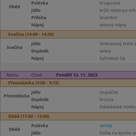
Polévka
Krupicová
Oběd
Jídlo
krůtí maso po srb
Příloha
brambor
Nápoj
ovocný nápoj
Svačina (14:00 - 14:30)
Jídlo
Smetanový krém 
Svačina
Doplněk
ovoce
Nápoj
bylinkový čaj
Menu
Chod
Pondělí 13. 11. 2023
Přesnídávka (9:00 - 9:15)
Jídlo
loupáček
Přesnídávka
Doplněk
hrozny
Nápoj
čokoládové mléko
Oběd (11:00 - 13:00)
Polévka
selská
Oběd
Jídlo
čočka na kyselo, v