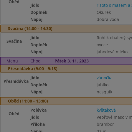
Oběd
Jídlo
rizoto s masem a 
Doplněk
Okurek
Nápoj
dobrá voda
Svačina (14:00 - 14:30)
Jídlo
Rohlík obalený s
Svačina
Doplněk
ovoce
Nápoj
jahodové mléko
Menu
Chod
Pátek 3. 11. 2023
Přesnídávka (9:00 - 9:15)
Jídlo
vánočka
Přesnídávka
Doplněk
jablko
Nápoj
nesquik
Oběd (11:00 - 13:00)
Polévka
květáková
Oběd
Jídlo
Vepřové maso v m
Příloha
brambor
Nápoj
džus