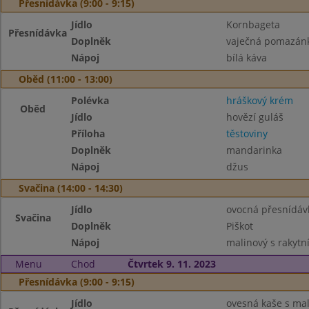
Přesnídávka (9:00 - 9:15)
Jídlo
Kornbageta
Přesnídávka
Doplněk
vaječná pomazánka
Nápoj
bílá káva
Oběd (11:00 - 13:00)
Polévka
hráškový krém
Oběd
Jídlo
hovězí guláš
Příloha
těstoviny
Doplněk
mandarinka
Nápoj
džus
Svačina (14:00 - 14:30)
Jídlo
ovocná přesnídáv
Svačina
Doplněk
Piškot
Nápoj
malinový s rakyt
Menu
Chod
Čtvrtek 9. 11. 2023
Přesnídávka (9:00 - 9:15)
Jídlo
ovesná kaše s ma