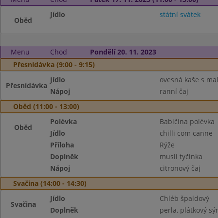
Jídlo
státní svátek
Oběd
Menu
Chod
Pondělí 20. 11. 2023
Přesnídávka (9:00 - 9:15)
Jídlo
ovesná kaše s ma
Přesnídávka
Nápoj
ranní čaj
Oběd (11:00 - 13:00)
Polévka
Babičina polévka
Oběd
Jídlo
chilli com canne
Příloha
Rýže
Doplněk
musli tyčinka
Nápoj
citronový čaj
Svačina (14:00 - 14:30)
Jídlo
Chléb špaldový
Svačina
Doplněk
perla, plátkový sýr