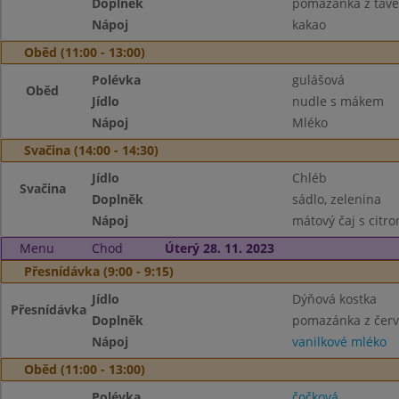
Doplněk
pomazánka z tave
Nápoj
kakao
Oběd (11:00 - 13:00)
Polévka
gulášová
Oběd
Jídlo
nudle s mákem
Nápoj
Mléko
Svačina (14:00 - 14:30)
Jídlo
Chléb
Svačina
Doplněk
sádlo, zelenina
Nápoj
mátový čaj s citr
Menu
Chod
Úterý 28. 11. 2023
Přesnídávka (9:00 - 9:15)
Jídlo
Dýňová kostka
Přesnídávka
Doplněk
pomazánka z červ
Nápoj
vanilkové mléko
Oběd (11:00 - 13:00)
Polévka
čočková