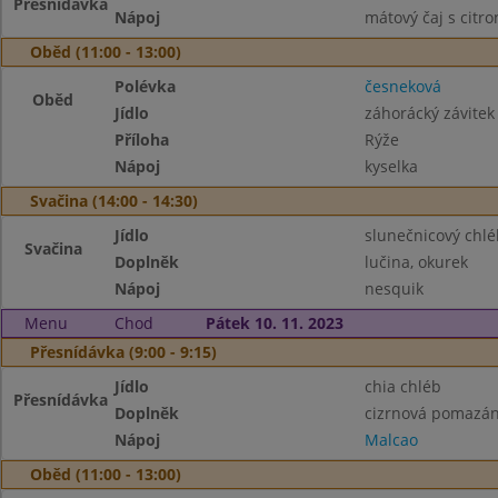
Přesnídávka
Nápoj
mátový čaj s citr
Oběd (11:00 - 13:00)
Polévka
česneková
Oběd
Jídlo
záhorácký závitek
Příloha
Rýže
Nápoj
kyselka
Svačina (14:00 - 14:30)
Jídlo
slunečnicový chlé
Svačina
Doplněk
lučina, okurek
Nápoj
nesquik
Menu
Chod
Pátek 10. 11. 2023
Přesnídávka (9:00 - 9:15)
Jídlo
chia chléb
Přesnídávka
Doplněk
cizrnová pomazánk
Nápoj
Malcao
Oběd (11:00 - 13:00)