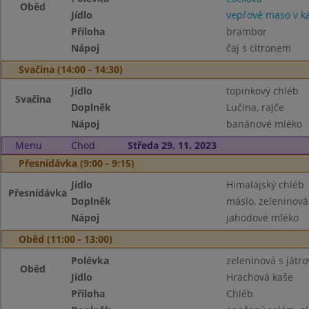
Oběd
Jídlo
vepřové maso v k
Příloha
brambor
Nápoj
čaj s citronem
Svačina (14:00 - 14:30)
Jídlo
topinkový chléb
Svačina
Doplněk
Lučina, rajče
Nápoj
banánové mléko
Menu
Chod
Středa 29. 11. 2023
Přesnídávka (9:00 - 9:15)
Jídlo
Himalájský chléb
Přesnídávka
Doplněk
máslo, zeleninová
Nápoj
jahodové mléko
Oběd (11:00 - 13:00)
Polévka
zeleninová s játro
Oběd
Jídlo
Hrachová kaše
Příloha
Chléb