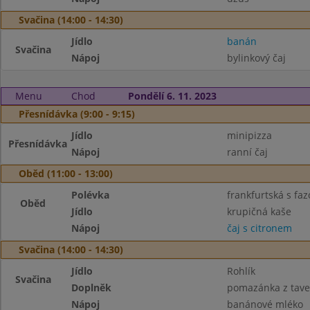
Svačina (14:00 - 14:30)
Jídlo
banán
Svačina
Nápoj
bylinkový čaj
Menu
Chod
Pondělí 6. 11. 2023
Přesnídávka (9:00 - 9:15)
Jídlo
minipizza
Přesnídávka
Nápoj
ranní čaj
Oběd (11:00 - 13:00)
Polévka
frankfurtská s fazo
Oběd
Jídlo
krupičná kaše
Nápoj
čaj s citronem
Svačina (14:00 - 14:30)
Jídlo
Rohlík
Svačina
Doplněk
pomazánka z tave
Nápoj
banánové mléko