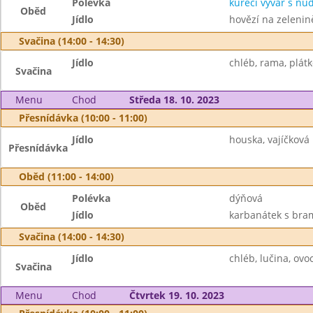
Polévka
kuřecí vývar s nu
Oběd
Jídlo
hovězí na zelenin
Svačina (14:00 - 14:30)
Jídlo
chléb, rama, plátk
Svačina
Menu
Chod
Středa 18. 10. 2023
Přesnídávka (10:00 - 11:00)
Jídlo
houska, vajíčková
Přesnídávka
Oběd (11:00 - 14:00)
Polévka
dýňová
Oběd
Jídlo
karbanátek s bram
Svačina (14:00 - 14:30)
Jídlo
chléb, lučina, ovo
Svačina
Menu
Chod
Čtvrtek 19. 10. 2023