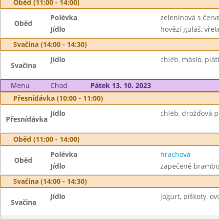
Oběd (11:00 - 14:00)
Polévka
zeleninová s čer
Oběd
Jídlo
hovězí guláš, vřet
Svačina (14:00 - 14:30)
Jídlo
chléb, máslo, plát
Svačina
Menu
Chod
Pátek 13. 10. 2023
Přesnídávka (10:00 - 11:00)
Jídlo
chléb, drožďová p
Přesnídávka
Oběd (11:00 - 14:00)
Polévka
hrachová
Oběd
Jídlo
zapečené brambor
Svačina (14:00 - 14:30)
Jídlo
jogurt, piškoty, ov
Svačina