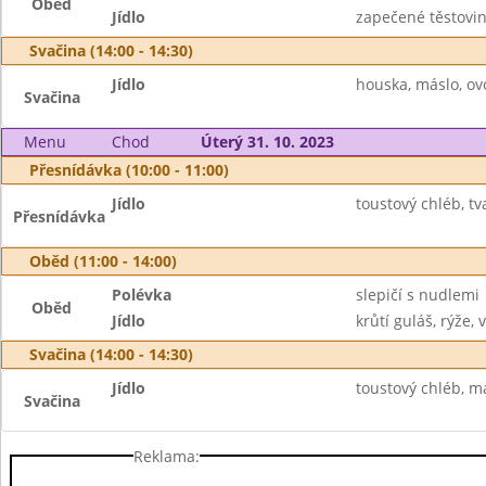
Oběd
Jídlo
zapečené těstoviny
Svačina (14:00 - 14:30)
Jídlo
houska, máslo, ov
Svačina
Menu
Chod
Úterý 31. 10. 2023
Přesnídávka (10:00 - 11:00)
Jídlo
toustový chléb, t
Přesnídávka
Oběd (11:00 - 14:00)
Polévka
slepičí s nudlemi
Oběd
Jídlo
krůtí guláš, rýže, 
Svačina (14:00 - 14:30)
Jídlo
toustový chléb, má
Svačina
Reklama: