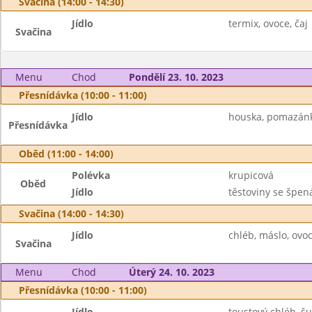
Svačina (14:00 - 14:30)
Jídlo
termix, ovoce, čaj
Svačina
Menu
Chod
Pondělí 23. 10. 2023
Přesnídávka (10:00 - 11:00)
Jídlo
houska, pomazánka 
Přesnídávka
Oběd (11:00 - 14:00)
Polévka
krupicová
Oběd
Jídlo
těstoviny se špená
Svačina (14:00 - 14:30)
Jídlo
chléb, máslo, ovo
Svačina
Menu
Chod
Úterý 24. 10. 2023
Přesnídávka (10:00 - 11:00)
Jídlo
toustový chléb, šu