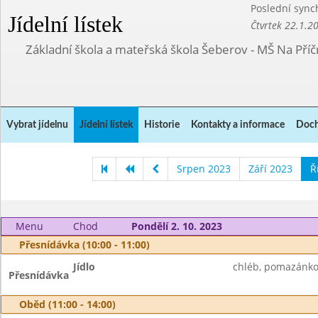
Poslední sync
Jídelní lístek
Čtvrtek 22.1.2
Základní škola a mateřská škola Šeberov - MŠ Na Pří
Vybrat jídelnu
Jídelní lístek
Historie
Kontakty a informace
Doch
Srpen 2023
Září 2023
Ř
Menu
Chod
Pondělí 2. 10. 2023
Přesnídávka (10:00 - 11:00)
Jídlo
chléb, pomazánko
Přesnídávka
Oběd (11:00 - 14:00)