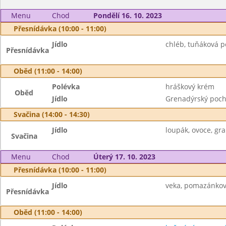
Menu
Chod
Pondělí 16. 10. 2023
Přesnídávka (10:00 - 11:00)
Jídlo
chléb, tuňáková p
Přesnídávka
Oběd (11:00 - 14:00)
Polévka
hráškový krém
Oběd
Jídlo
Grenadýrský pocho
Svačina (14:00 - 14:30)
Jídlo
loupák, ovoce, gr
Svačina
Menu
Chod
Úterý 17. 10. 2023
Přesnídávka (10:00 - 11:00)
Jídlo
veka, pomazánkov
Přesnídávka
Oběd (11:00 - 14:00)