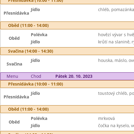
Přesnídávka (10:00 - 11:00)
Jídlo
chléb, pomazánka z
Přesnídávka
Oběd (11:00 - 14:00)
Polévka
hovězí vývar s hv
Oběd
Jídlo
krůtí na slanině, 
Svačina (14:00 - 14:30)
Jídlo
houska, máslo, ov
Svačina
Menu
Chod
Pátek 20. 10. 2023
Přesnídávka (10:00 - 11:00)
Jídlo
toustový chléb, p
Přesnídávka
Oběd (11:00 - 14:00)
Polévka
mrkvová
Oběd
Jídlo
čočka na kyselo, v