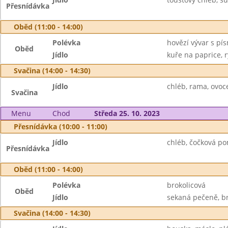
Přesnídávka
Oběd (11:00 - 14:00)
Polévka
hovězí vývar s pí
Oběd
Jídlo
kuře na paprice, r
Svačina (14:00 - 14:30)
Jídlo
chléb, rama, ovoc
Svačina
Menu
Chod
Středa 25. 10. 2023
Přesnídávka (10:00 - 11:00)
Jídlo
chléb, čočková pom
Přesnídávka
Oběd (11:00 - 14:00)
Polévka
brokolicová
Oběd
Jídlo
sekaná pečeně, br
Svačina (14:00 - 14:30)