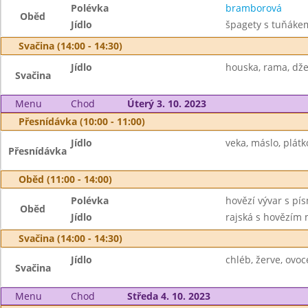
Polévka
bramborová
Oběd
Jídlo
špagety s tuňákem
Svačina (14:00 - 14:30)
Jídlo
houska, rama, dže
Svačina
Menu
Chod
Úterý 3. 10. 2023
Přesnídávka (10:00 - 11:00)
Jídlo
veka, máslo, plátko
Přesnídávka
Oběd (11:00 - 14:00)
Polévka
hovězí vývar s pí
Oběd
Jídlo
rajská s hovězím 
Svačina (14:00 - 14:30)
Jídlo
chléb, žerve, ovoc
Svačina
Menu
Chod
Středa 4. 10. 2023