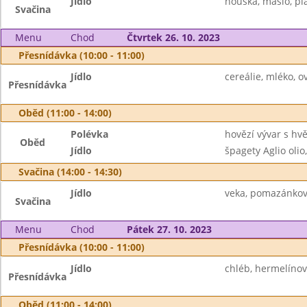
Jídlo
houska, máslo, plá
Svačina
Menu
Chod
Čtvrtek 26. 10. 2023
Přesnídávka (10:00 - 11:00)
Jídlo
cereálie, mléko, ov
Přesnídávka
Oběd (11:00 - 14:00)
Polévka
hovězí vývar s hv
Oběd
Jídlo
špagety Aglio olio,
Svačina (14:00 - 14:30)
Jídlo
veka, pomazánkov
Svačina
Menu
Chod
Pátek 27. 10. 2023
Přesnídávka (10:00 - 11:00)
Jídlo
chléb, hermelíno
Přesnídávka
Oběd (11:00 - 14:00)