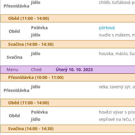
Jídlo
chléb, tuňáková po
Přesnídávka
Oběd (11:00 - 14:00)
Polévka
pórková
Oběd
Jídlo
nudle s mákem, m
Svačina (14:00 - 14:30)
Jídlo
houska, máslo, šun
Svačina
Menu
Chod
Úterý 10. 10. 2023
Přesnídávka (10:00 - 11:00)
Jídlo
veka, tavený sýr, 
Přesnídávka
Oběd (11:00 - 14:00)
Polévka
hovězí vývar s pí
Oběd
Jídlo
vepřové na leču, r
Svačina (14:00 - 14:30)