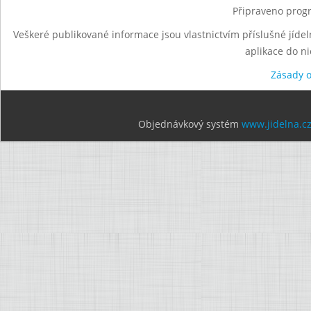
Připraveno progr
Veškeré publikované informace jsou vlastnictvím příslušné jídel
aplikace do n
Zásady 
Objednávkový systém
www.jidelna.c