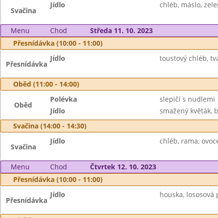
Jídlo
chléb, máslo, zele
Svačina
Menu
Chod
Středa 11. 10. 2023
Přesnídávka (10:00 - 11:00)
Jídlo
toustový chléb, t
Přesnídávka
Oběd (11:00 - 14:00)
Polévka
slepičí s nudlemi
Oběd
Jídlo
smažený květák, b
Svačina (14:00 - 14:30)
Jídlo
chléb, rama, ovoc
Svačina
Menu
Chod
Čtvrtek 12. 10. 2023
Přesnídávka (10:00 - 11:00)
Jídlo
houska, lososová 
Přesnídávka