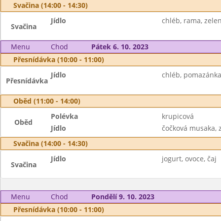
Svačina (14:00 - 14:30)
Jídlo
chléb, rama, zele
Svačina
Menu
Chod
Pátek 6. 10. 2023
Přesnídávka (10:00 - 11:00)
Jídlo
chléb, pomazánka z
Přesnídávka
Oběd (11:00 - 14:00)
Polévka
krupicová
Oběd
Jídlo
čočková musaka, z
Svačina (14:00 - 14:30)
Jídlo
jogurt, ovoce, čaj
Svačina
Menu
Chod
Pondělí 9. 10. 2023
Přesnídávka (10:00 - 11:00)