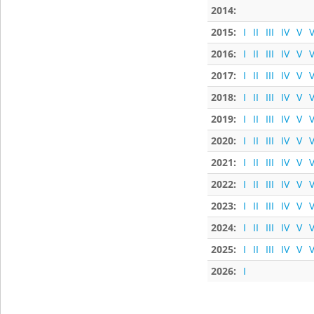
2014:
2015:
I
II
III
IV
V
V
2016:
I
II
III
IV
V
V
2017:
I
II
III
IV
V
V
2018:
I
II
III
IV
V
V
2019:
I
II
III
IV
V
V
2020:
I
II
III
IV
V
V
2021:
I
II
III
IV
V
V
2022:
I
II
III
IV
V
V
2023:
I
II
III
IV
V
V
2024:
I
II
III
IV
V
V
2025:
I
II
III
IV
V
V
2026:
I