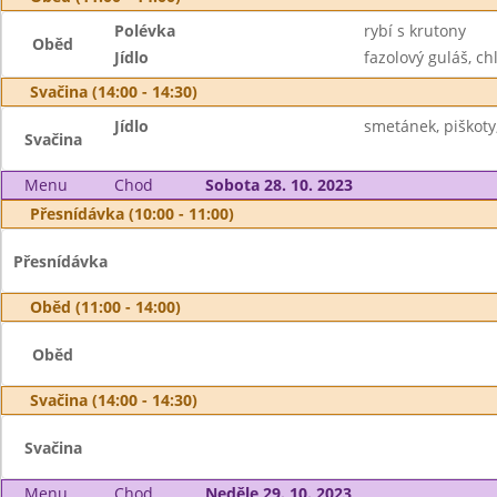
Polévka
rybí s krutony
Oběd
Jídlo
fazolový guláš, chl
Svačina (14:00 - 14:30)
Jídlo
smetánek, piškoty,
Svačina
Menu
Chod
Sobota 28. 10. 2023
Přesnídávka (10:00 - 11:00)
Přesnídávka
Oběd (11:00 - 14:00)
Oběd
Svačina (14:00 - 14:30)
Svačina
Menu
Chod
Neděle 29. 10. 2023