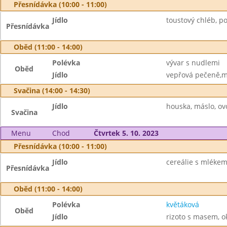
Přesnídávka (10:00 - 11:00)
Jídlo
toustový chléb, po
Přesnídávka
Oběd (11:00 - 14:00)
Polévka
vývar s nudlemi
Oběd
Jídlo
vepřová pečeně,m
Svačina (14:00 - 14:30)
Jídlo
houska, máslo, ov
Svačina
Menu
Chod
Čtvrtek 5. 10. 2023
Přesnídávka (10:00 - 11:00)
Jídlo
cereálie s mlékem,
Přesnídávka
Oběd (11:00 - 14:00)
Polévka
květáková
Oběd
Jídlo
rizoto s masem, o