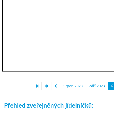
Srpen 2023
Září 2023
Ř
Přehled zveřejněných jídelníčků: