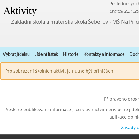
Poslední sync
Aktivity
Čtvrtek 22.1.2
Základní škola a mateřská škola Šeberov - MŠ Na Pří
Vybrat jídelnu
Jídelní lístek
Historie
Kontakty a informace
Doch
Pro zobrazení školních aktivit je nutné být přihlášen.
Připraveno progr
Veškeré publikované informace jsou vlastnictvím příslušné jídel
aplikace do n
Zásady 