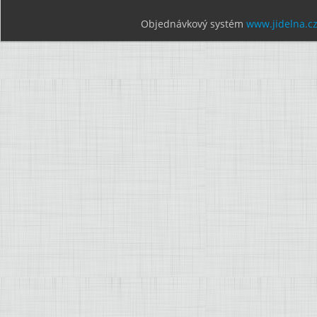
Objednávkový systém
www.jidelna.c