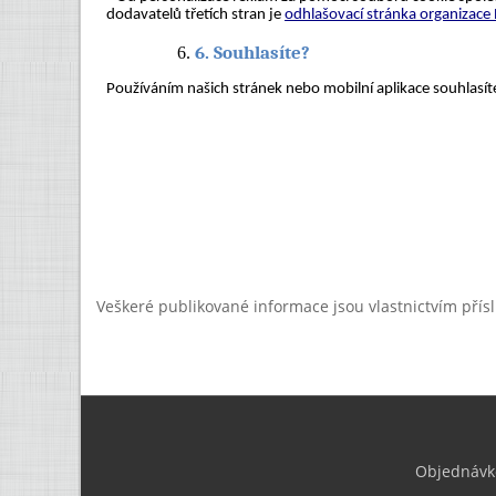
Veškeré publikované informace jsou vlastnictvím přís
Objednávk