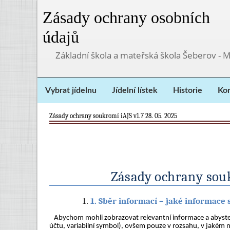
Zásady ochrany osobních
údajů
Základní škola a mateřská škola Šeberov - 
Vybrat jídelnu
Jídelní lístek
Historie
Kon