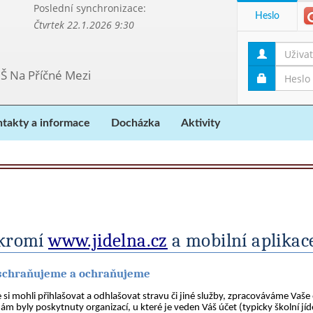
Poslední synchronizace:
Heslo
Čtvrtek 22.1.2026 9:30
MŠ Na Příčné Mezi
takty a informace
Docházka
Aktivity