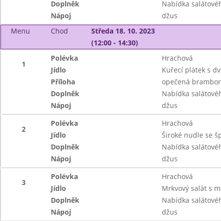
Doplněk
Nabídka salátové
Nápoj
džus
Menu
Chod
Středa 18. 10. 2023
(12:00 - 14:30)
Polévka
Hrachová
1
Jídlo
Kuřecí plátek s dv
Příloha
opečená brambor
Doplněk
Nabídka salátové
Nápoj
džus
Polévka
Hrachová
2
Jídlo
Široké nudle se 
Doplněk
Nabídka salátové
Nápoj
džus
Polévka
Hrachová
3
Jídlo
Mrkvový salát s
Doplněk
Nabídka salátové
Nápoj
džus