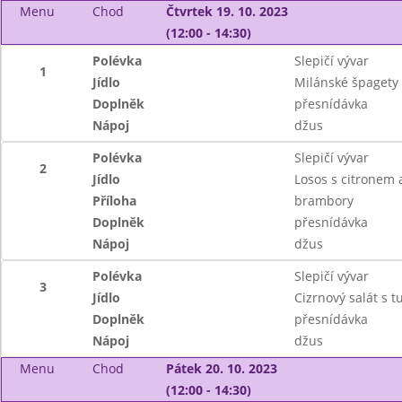
Menu
Chod
Čtvrtek 19. 10. 2023
(12:00 - 14:30)
Polévka
Slepičí vývar
1
Jídlo
Milánské špagety ,
Doplněk
přesnídávka
Nápoj
džus
Polévka
Slepičí vývar
2
Jídlo
Losos s citronem
Příloha
brambory
Doplněk
přesnídávka
Nápoj
džus
Polévka
Slepičí vývar
3
Jídlo
Cizrnový salát s 
Doplněk
přesnídávka
Nápoj
džus
Menu
Chod
Pátek 20. 10. 2023
(12:00 - 14:30)