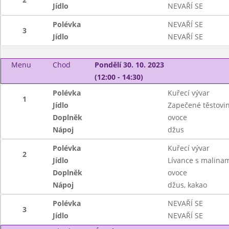
Jídlo
NEVAŘÍ SE
Polévka
NEVAŘÍ SE
3
Jídlo
NEVAŘÍ SE
Menu
Chod
Pondělí 30. 10. 2023
(12:00 - 14:30)
Polévka
Kuřecí vývar
1
Jídlo
Zapečené těstovi
Doplněk
ovoce
Nápoj
džus
Polévka
Kuřecí vývar
2
Jídlo
Lívance s malinam
Doplněk
ovoce
Nápoj
džus, kakao
Polévka
NEVAŘÍ SE
3
Jídlo
NEVAŘÍ SE