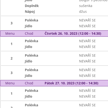
Doplněk
sušenka
Nápoj
džus
Polévka
NEVAŘÍ SE
3
Jídlo
NEVAŘÍ SE
Menu
Chod
Čtvrtek 26. 10. 2023 (12:00 - 14:30)
Polévka
NEVAŘÍ SE
1
Jídlo
NEVAŘÍ SE
Polévka
NEVAŘÍ SE
2
Jídlo
NEVAŘÍ SE
Polévka
NEVAŘÍ SE
3
Jídlo
NEVAŘÍ SE
Menu
Chod
Pátek 27. 10. 2023 (12:00 - 14:30)
Polévka
NEVAŘÍ SE
1
Jídlo
NEVAŘÍ SE
Polévka
NEVAŘÍ SE
2