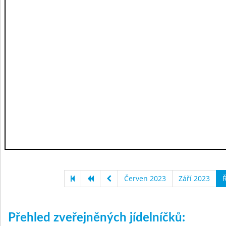
Červen 2023
Září 2023
Ř
Přehled zveřejněných jídelníčků: