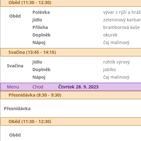
Oběd (11:30 - 12:30)
Polévka
vývar s rýží a hr
Oběd
Jídlo
zeleninový karba
Příloha
bramborová kaše
Doplněk
okurek
Nápoj
čaj malinový
Svačina (13:45 - 14:15)
Jídlo
rohlík sýrový
Svačina
Doplněk
jablko
Nápoj
čaj malinový
Menu
Chod
Čtvrtek 28. 9. 2023
Přesnídávka (8:30 - 9:30)
Přesnídávka
Oběd (11:30 - 12:30)
Oběd