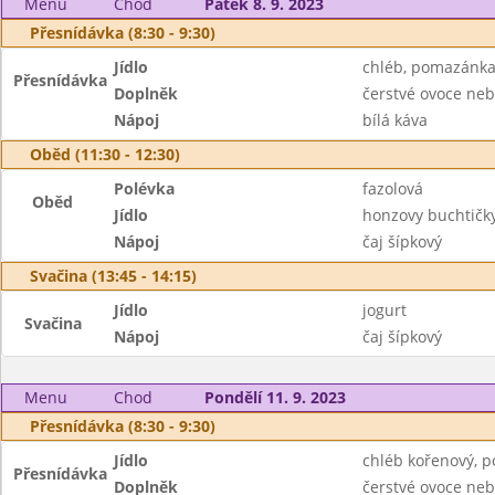
Menu
Chod
Pátek 8. 9. 2023
Přesnídávka (8:30 - 9:30)
Jídlo
chléb, pomazánka
Přesnídávka
Doplněk
čerstvé ovoce neb
Nápoj
bílá káva
Oběd (11:30 - 12:30)
Polévka
fazolová
Oběd
Jídlo
honzovy buchtičk
Nápoj
čaj šípkový
Svačina (13:45 - 14:15)
Jídlo
jogurt
Svačina
Nápoj
čaj šípkový
Menu
Chod
Pondělí 11. 9. 2023
Přesnídávka (8:30 - 9:30)
Jídlo
chléb kořenový, 
Přesnídávka
Doplněk
čerstvé ovoce neb