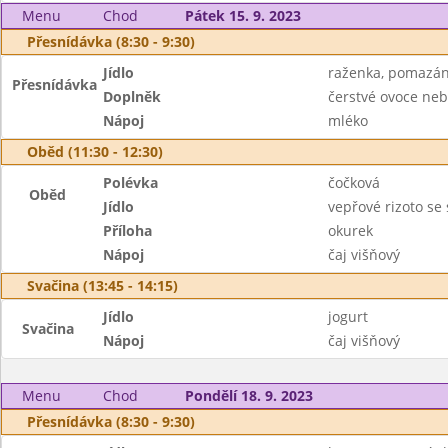
Menu
Chod
Pátek 15. 9. 2023
Přesnídávka (8:30 - 9:30)
Jídlo
raženka, pomazán
Přesnídávka
Doplněk
čerstvé ovoce neb
Nápoj
mléko
Oběd (11:30 - 12:30)
Polévka
čočková
Oběd
Jídlo
vepřové rizoto se
Příloha
okurek
Nápoj
čaj višňový
Svačina (13:45 - 14:15)
Jídlo
jogurt
Svačina
Nápoj
čaj višňový
Menu
Chod
Pondělí 18. 9. 2023
Přesnídávka (8:30 - 9:30)