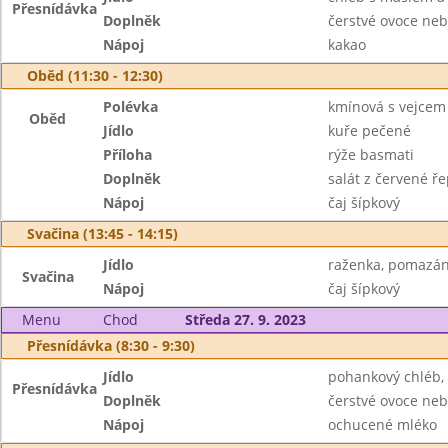
Přesnídávka
Doplněk
čerstvé ovoce neb
Nápoj
kakao
Oběd (11:30 - 12:30)
Polévka
kmínová s vejcem
Oběd
Jídlo
kuře pečené
Příloha
rýže basmati
Doplněk
salát z červené ř
Nápoj
čaj šípkový
Svačina (13:45 - 14:15)
Jídlo
raženka, pomazán
Svačina
Nápoj
čaj šípkový
Menu
Chod
Středa 27. 9. 2023
Přesnídávka (8:30 - 9:30)
Jídlo
pohankový chléb,
Přesnídávka
Doplněk
čerstvé ovoce neb
Nápoj
ochucené mléko