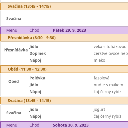
Svačina (13:45 - 14:15)
Svačina
Menu
Chod
Pátek 29. 9. 2023
Přesnídávka (8:30 - 9:30)
Jídlo
veka s tuňákovo
Přesnídávka
Doplněk
čerstvé ovoce neb
Nápoj
mléko
Oběd (11:30 - 12:30)
Polévka
fazolová
Oběd
Jídlo
nudle s mákem
Nápoj
čaj černý rybíz
Svačina (13:45 - 14:15)
Jídlo
jogurt
Svačina
Nápoj
čaj černý rybíz
Menu
Chod
Sobota 30. 9. 2023