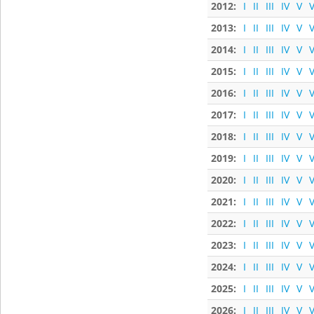
2012:
I
II
III
IV
V
V
2013:
I
II
III
IV
V
V
2014:
I
II
III
IV
V
V
2015:
I
II
III
IV
V
V
2016:
I
II
III
IV
V
V
2017:
I
II
III
IV
V
V
2018:
I
II
III
IV
V
V
2019:
I
II
III
IV
V
V
2020:
I
II
III
IV
V
V
2021:
I
II
III
IV
V
V
2022:
I
II
III
IV
V
V
2023:
I
II
III
IV
V
V
2024:
I
II
III
IV
V
V
2025:
I
II
III
IV
V
V
2026:
I
II
III
IV
V
V