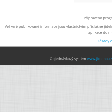
Připraveno progr
Veškeré publikované informace jsou vlastnictvím příslušné jídel
aplikace do n
Zásady 
Objednávkový systém
www.jidelna.c