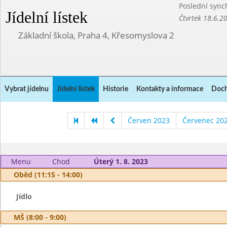
Poslední sync
Jídelní lístek
Čtvrtek 18.6.2
Základní škola, Praha 4, Křesomyslova 2
Vybrat jídelnu
Jídelní lístek
Historie
Kontakty a informace
Doch
Červen 2023
Červenec 20
Menu
Chod
Úterý 1. 8. 2023
Oběd (11:15 - 14:00)
Jídlo
MŠ (8:00 - 9:00)