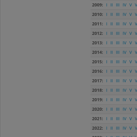
2009:
I
II
III
IV
V
V
2010:
I
II
III
IV
V
V
2011:
I
II
III
IV
V
V
2012:
I
II
III
IV
V
V
2013:
I
II
III
IV
V
V
2014:
I
II
III
IV
V
V
2015:
I
II
III
IV
V
V
2016:
I
II
III
IV
V
V
2017:
I
II
III
IV
V
V
2018:
I
II
III
IV
V
V
2019:
I
II
III
IV
V
V
2020:
I
II
III
IV
V
V
2021:
I
II
III
IV
V
V
2022:
I
II
III
IV
V
V