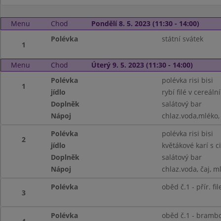
Menu
Chod
Pondělí 8. 5. 2023 (11:30 - 14:00)
Polévka
státní svátek
1
Menu
Chod
Úterý 9. 5. 2023 (11:30 - 14:00)
Polévka
polévka risi bisi
1
jídlo
rybí filé v cereá
Doplněk
salátový bar
Nápoj
chlaz.voda,mléko, 
Polévka
polévka risi bisi
2
jídlo
květákové karí s c
Doplněk
salátový bar
Nápoj
chlaz.voda, čaj, m
Polévka
oběd č.1 - přír. fil
3
Polévka
oběd č.1 - brambo