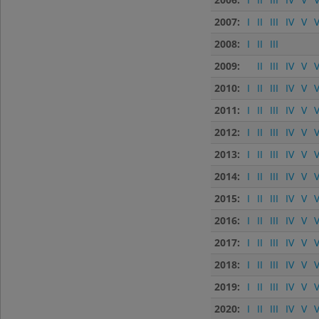
2007:
I
II
III
IV
V
V
2008:
I
II
III
2009:
II
III
IV
V
V
2010:
I
II
III
IV
V
V
2011:
I
II
III
IV
V
V
2012:
I
II
III
IV
V
V
2013:
I
II
III
IV
V
V
2014:
I
II
III
IV
V
V
2015:
I
II
III
IV
V
V
2016:
I
II
III
IV
V
V
2017:
I
II
III
IV
V
V
2018:
I
II
III
IV
V
V
2019:
I
II
III
IV
V
V
2020:
I
II
III
IV
V
V