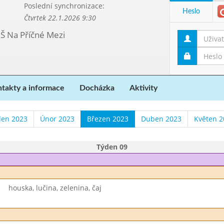
Poslední synchronizace:
Heslo
Čtvrtek 22.1.2026 9:30
MŠ Na Příčné Mezi
takty a informace
Docházka
Aktivity
den 2023
Únor 2023
Březen 2023
Duben 2023
Květen 2
Týden 09
houska, lučina, zelenina, čaj