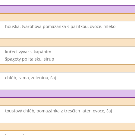
houska, tvarohová pomazánka s pažitkou, ovoce, mléko
kuřecí vývar s kapáním
špagety po italsku, sirup
chléb, rama, zelenina, čaj
toustový chléb, pomazánka z tresčích jater, ovoce, čaj