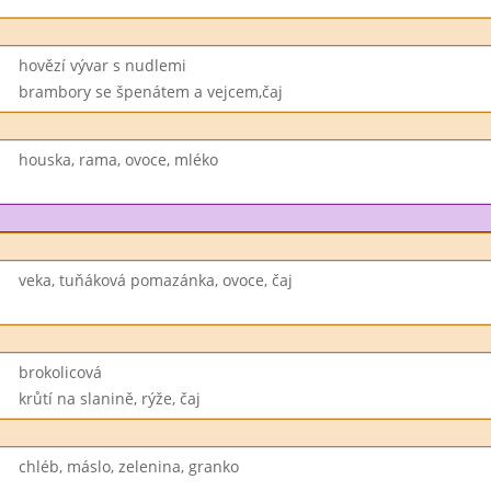
hovězí vývar s nudlemi
brambory se špenátem a vejcem,čaj
houska, rama, ovoce, mléko
veka, tuňáková pomazánka, ovoce, čaj
brokolicová
krůtí na slanině, rýže, čaj
chléb, máslo, zelenina, granko