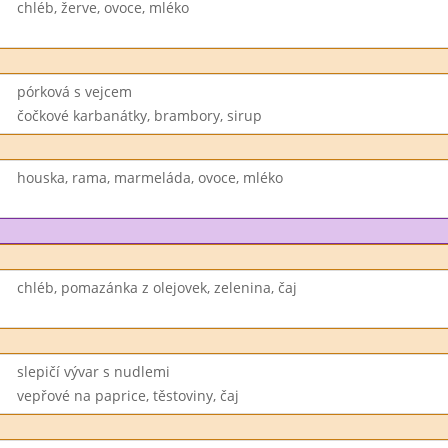
chléb, žerve, ovoce, mléko
pórková s vejcem
čočkové karbanátky, brambory, sirup
houska, rama, marmeláda, ovoce, mléko
chléb, pomazánka z olejovek, zelenina, čaj
slepičí vývar s nudlemi
vepřové na paprice, těstoviny, čaj