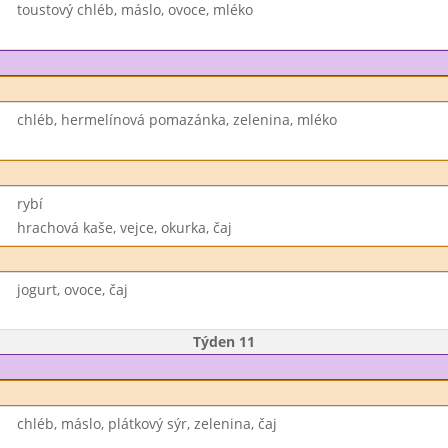
toustový chléb, máslo, ovoce, mléko
chléb, hermelínová pomazánka, zelenina, mléko
rybí
hrachová kaše, vejce, okurka, čaj
jogurt, ovoce, čaj
Týden 11
chléb, máslo, plátkový sýr, zelenina, čaj