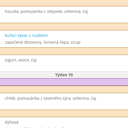
houska, pomazánka z olejovek, zelenina, čaj
kuřecí vývar s nudlemi
zapečené těstoviny, červená řepa, sirup
jogurt, ovoce, čaj
Týden 10
chléb, pomazánka z taveného sýra, zelenina, čaj
dýňová