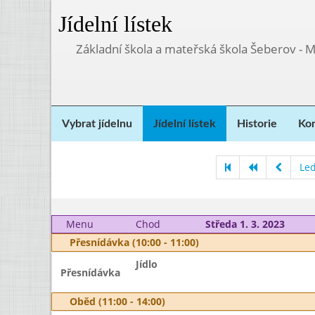
Jídelní lístek
Základní škola a mateřská škola Šeberov - 
Vybrat jídelnu
Jídelní lístek
Historie
Kon
Le
Menu
Chod
Středa 1. 3. 2023
Přesnídávka (10:00 - 11:00)
Jídlo
Přesnídávka
Oběd (11:00 - 14:00)