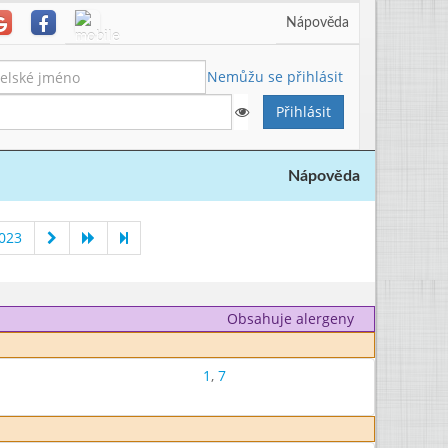
Nápověda
Nemůžu se přihlásit
Nápověda
023
Obsahuje alergeny
1
,
7