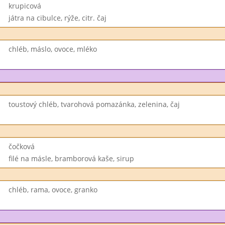
krupicová
játra na cibulce, rýže, citr. čaj
chléb, máslo, ovoce, mléko
toustový chléb, tvarohová pomazánka, zelenina, čaj
čočková
filé na másle, bramborová kaše, sirup
chléb, rama, ovoce, granko