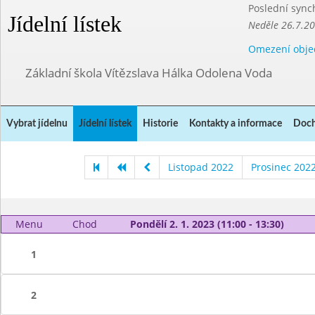
Poslední sync
Jídelní lístek
Neděle 26.7.2
Omezení obje
Základní škola Vítězslava Hálka Odolena Voda
Vybrat jídelnu
Jídelní lístek
Historie
Kontakty a informace
Doch
Listopad 2022
Prosinec 202
Menu
Chod
Pondělí 2. 1. 2023 (11:00 - 13:30)
1
2