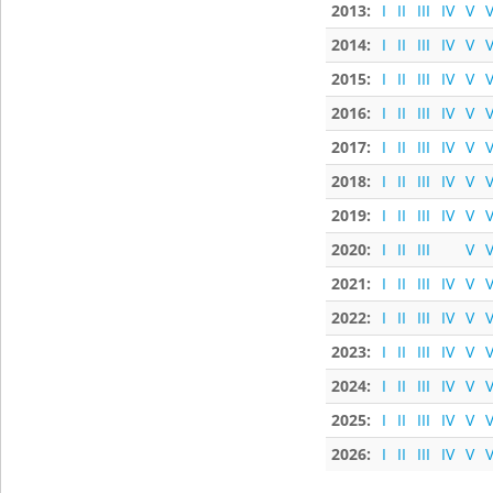
2013:
I
II
III
IV
V
V
2014:
I
II
III
IV
V
V
2015:
I
II
III
IV
V
V
2016:
I
II
III
IV
V
V
2017:
I
II
III
IV
V
V
2018:
I
II
III
IV
V
V
2019:
I
II
III
IV
V
V
2020:
I
II
III
V
V
2021:
I
II
III
IV
V
V
2022:
I
II
III
IV
V
V
2023:
I
II
III
IV
V
V
2024:
I
II
III
IV
V
V
2025:
I
II
III
IV
V
V
2026:
I
II
III
IV
V
V