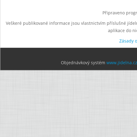
Připraveno progr
Veškeré publikované informace jsou vlastnictvím příslušné jídel
aplikace do n
Zásady 
Objednávkový systém
www.jidelna.c