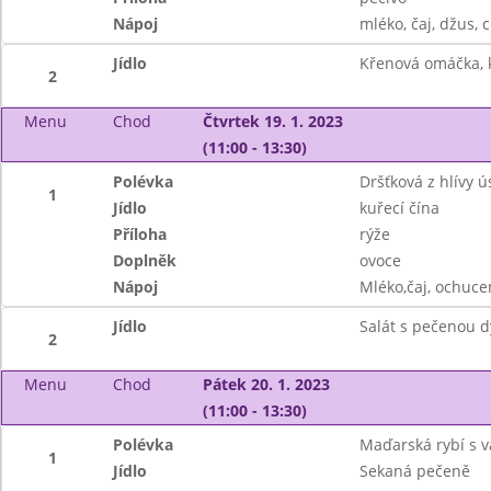
Nápoj
mléko, čaj, džus, 
Jídlo
Křenová omáčka, k
2
Menu
Chod
Čtvrtek 19. 1. 2023
(11:00 - 13:30)
Polévka
Dršťková z hlívy ú
1
Jídlo
kuřecí čína
Příloha
rýže
Doplněk
ovoce
Nápoj
Mléko,čaj, ochuce
Jídlo
Salát s pečenou d
2
Menu
Chod
Pátek 20. 1. 2023
(11:00 - 13:30)
Polévka
Maďarská rybí s v
1
Jídlo
Sekaná pečeně