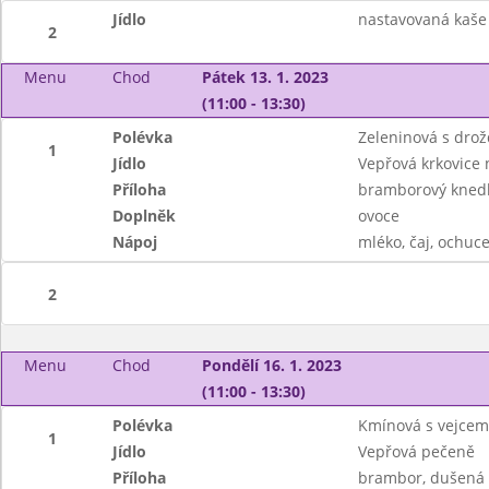
Jídlo
nastavovaná kaše 
2
Menu
Chod
Pátek 13. 1. 2023
(11:00 - 13:30)
Polévka
Zeleninová s drož
1
Jídlo
Vepřová krkovice
Příloha
bramborový knedl
Doplněk
ovoce
Nápoj
mléko, čaj, ochuce
2
Menu
Chod
Pondělí 16. 1. 2023
(11:00 - 13:30)
Polévka
Kmínová s vejcem
1
Jídlo
Vepřová pečeně
Příloha
brambor, dušená z