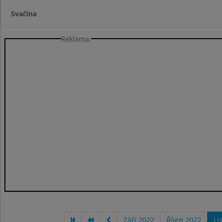
Svačina
Reklama:
Září 2022
Říjen 2022
Li