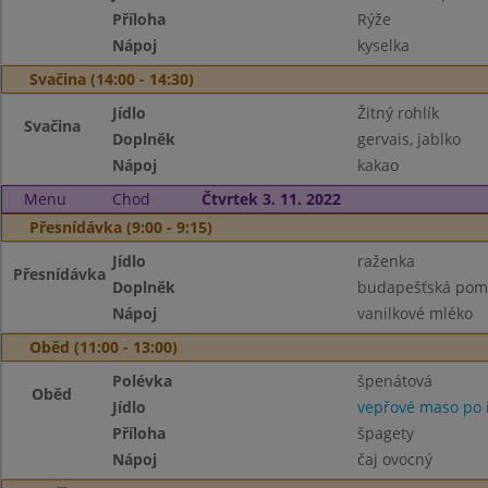
Příloha
Rýže
Nápoj
kyselka
Svačina (14:00 - 14:30)
Jídlo
Žitný rohlík
Svačina
Doplněk
gervais, jablko
Nápoj
kakao
Menu
Chod
Čtvrtek 3. 11. 2022
Přesnídávka (9:00 - 9:15)
Jídlo
raženka
Přesnídávka
Doplněk
budapešťská pom
Nápoj
vanilkové mléko
Oběd (11:00 - 13:00)
Polévka
špenátová
Oběd
Jídlo
vepřové maso po i
Příloha
špagety
Nápoj
čaj ovocný