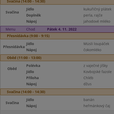
Svačina (14:00 - 14:30)
Jídlo
kukuřičný plátek
Svačina
Doplněk
perla, rajče
Nápoj
jahodové mléko
Menu
Chod
Pátek 4. 11. 2022
Přesnídávka (9:00 - 9:15)
Jídlo
Müsli loupáček
Přesnídávka
Nápoj
čokomléko
Oběd (11:00 - 13:00)
Polévka
z vaječné jíšky
Oběd
Jídlo
Kovbojské fazole
Příloha
Chléb
Nápoj
džus
Svačina (14:00 - 14:30)
Jídlo
banán
Svačina
Nápoj
heřmánkový čaj