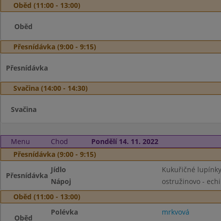
Oběd (11:00 - 13:00)
Oběd
Přesnídávka (9:00 - 9:15)
Přesnídávka
Svačina (14:00 - 14:30)
Svačina
Menu
Chod
Pondělí 14. 11. 2022
Přesnídávka (9:00 - 9:15)
Jídlo
Kukuřičné lupínky
Přesnídávka
Nápoj
ostružinovo - ech
Oběd (11:00 - 13:00)
Polévka
mrkvová
Oběd