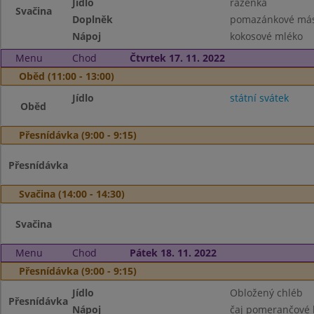
Jídlo
raženka
Svačina
Doplněk
pomazánkové másl
Nápoj
kokosové mléko
Menu
Chod
Čtvrtek 17. 11. 2022
Oběd (11:00 - 13:00)
Jídlo
státní svátek
Oběd
Přesnídávka (9:00 - 9:15)
Přesnídávka
Svačina (14:00 - 14:30)
Svačina
Menu
Chod
Pátek 18. 11. 2022
Přesnídávka (9:00 - 9:15)
Jídlo
Obložený chléb
Přesnídávka
Nápoj
čaj pomerančové 