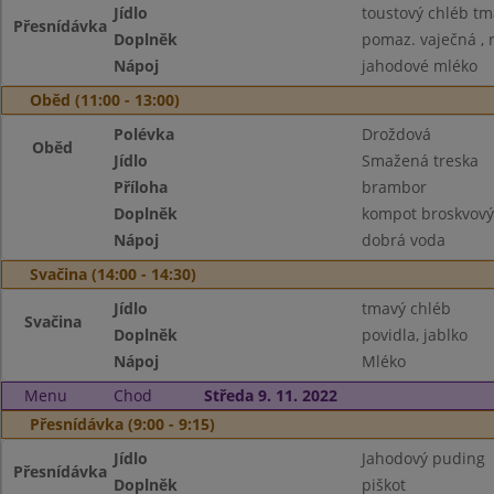
Jídlo
toustový chléb tm
Přesnídávka
Doplněk
pomaz. vaječná , 
Nápoj
jahodové mléko
Oběd (11:00 - 13:00)
Polévka
Droždová
Oběd
Jídlo
Smažená treska
Příloha
brambor
Doplněk
kompot broskvový
Nápoj
dobrá voda
Svačina (14:00 - 14:30)
Jídlo
tmavý chléb
Svačina
Doplněk
povidla, jablko
Nápoj
Mléko
Menu
Chod
Středa 9. 11. 2022
Přesnídávka (9:00 - 9:15)
Jídlo
Jahodový puding
Přesnídávka
Doplněk
piškot