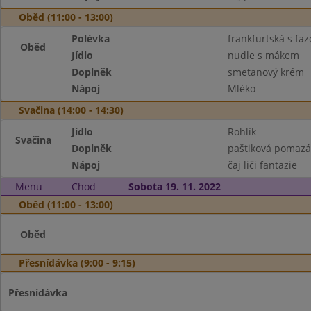
Oběd (11:00 - 13:00)
Polévka
frankfurtská s fazo
Oběd
Jídlo
nudle s mákem
Doplněk
smetanový krém
Nápoj
Mléko
Svačina (14:00 - 14:30)
Jídlo
Rohlík
Svačina
Doplněk
paštiková pomazá
Nápoj
čaj liči fantazie
Menu
Chod
Sobota 19. 11. 2022
Oběd (11:00 - 13:00)
Oběd
Přesnídávka (9:00 - 9:15)
Přesnídávka