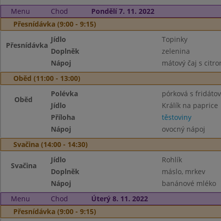
Menu
Chod
Pondělí 7. 11. 2022
Přesnídávka (9:00 - 9:15)
Jídlo
Topinky
Přesnídávka
Doplněk
zelenina
Nápoj
mátový čaj s citr
Oběd (11:00 - 13:00)
Polévka
pórková s fridáto
Oběd
Jídlo
Králík na paprice
Příloha
těstoviny
Nápoj
ovocný nápoj
Svačina (14:00 - 14:30)
Jídlo
Rohlík
Svačina
Doplněk
máslo, mrkev
Nápoj
banánové mléko
Menu
Chod
Úterý 8. 11. 2022
Přesnídávka (9:00 - 9:15)