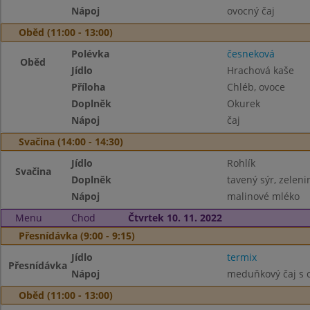
Nápoj
ovocný čaj
Oběd (11:00 - 13:00)
Polévka
česneková
Oběd
Jídlo
Hrachová kaše
Příloha
Chléb, ovoce
Doplněk
Okurek
Nápoj
čaj
Svačina (14:00 - 14:30)
Jídlo
Rohlík
Svačina
Doplněk
tavený sýr, zeleni
Nápoj
malinové mléko
Menu
Chod
Čtvrtek 10. 11. 2022
Přesnídávka (9:00 - 9:15)
Jídlo
termix
Přesnídávka
Nápoj
meduňkový čaj s 
Oběd (11:00 - 13:00)