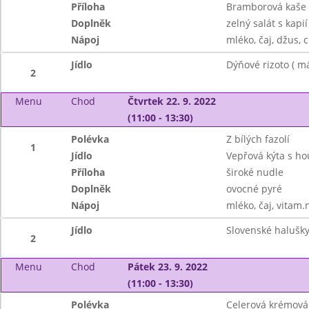
Příloha
Bramborová kaše
Doplněk
zelný salát s kapií
Nápoj
mléko, čaj, džus, c
Jídlo
Dýňové rizoto ( m
2
Menu
Chod
Čtvrtek 22. 9. 2022
(11:00 - 13:30)
Polévka
Z bílých fazolí
1
Jídlo
Vepřová kýta s h
Příloha
široké nudle
Doplněk
ovocné pyré
Nápoj
mléko, čaj, vitam.
Jídlo
Slovenské halušky
2
Menu
Chod
Pátek 23. 9. 2022
(11:00 - 13:30)
Polévka
Celerová krémová