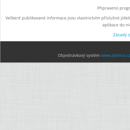
Připraveno progr
Veškeré publikované informace jsou vlastnictvím příslušné jídel
aplikace do n
Zásady 
Objednávkový systém
www.jidelna.c