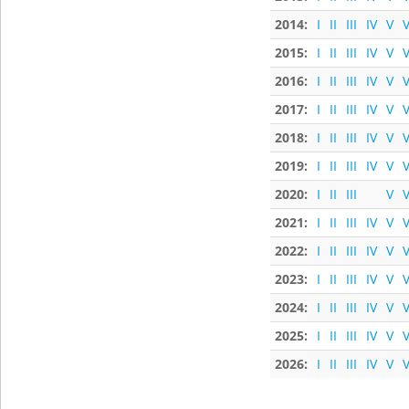
2014:
I
II
III
IV
V
V
2015:
I
II
III
IV
V
V
2016:
I
II
III
IV
V
V
2017:
I
II
III
IV
V
V
2018:
I
II
III
IV
V
V
2019:
I
II
III
IV
V
V
2020:
I
II
III
V
V
2021:
I
II
III
IV
V
V
2022:
I
II
III
IV
V
V
2023:
I
II
III
IV
V
V
2024:
I
II
III
IV
V
V
2025:
I
II
III
IV
V
V
2026:
I
II
III
IV
V
V