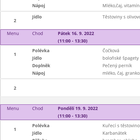
Nápoj
Mléko,čaj, vitamín
Jídlo
Těstoviny s olivo
2
Menu
Chod
Pátek 16. 9. 2022
(11:00 - 13:30)
Polévka
Čočková
1
Jídlo
boloňské špagety
Doplněk
Pečený perník
Nápoj
mléko, čaj, granko
2
Menu
Chod
Pondělí 19. 9. 2022
(11:00 - 13:30)
Polévka
Kuřecí s těstovin
1
Jídlo
Karbanátek