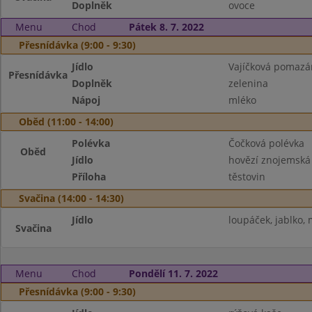
Doplněk
ovoce
Menu
Chod
Pátek 8. 7. 2022
Přesnídávka (9:00 - 9:30)
Jídlo
Vajíčková pomazá
Přesnídávka
Doplněk
zelenina
Nápoj
mléko
Oběd (11:00 - 14:00)
Polévka
Čočková polévka
Oběd
Jídlo
hovězí znojemská
Příloha
těstovin
Svačina (14:00 - 14:30)
Jídlo
loupáček, jablko,
Svačina
Menu
Chod
Pondělí 11. 7. 2022
Přesnídávka (9:00 - 9:30)