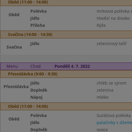
Oběd (11:00 - 14:00)
Polévka
mrkvová polévka s
Oběd
Jídlo
Hovězí na divoko
Příloha
Rýže
Svačina (14:00 - 14:30)
Jídlo
zeleninový talíř
Svačina
Menu
Chod
Pondělí 4. 7. 2022
Přesnídávka (9:00 - 9:30)
Jídlo
chléb se sýrem
Přesnídávka
Doplněk
zelenina
Nápoj
mléko
Oběd (11:00 - 14:00)
Polévka
Gulášová polévk
Oběd
Jídlo
palačinky s dže
Doplněk
ovoce