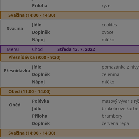
Příloha
rýže
Svačina (14:00 - 14:30)
Jídlo
cookies
Svačina
Doplněk
ovoce
Nápoj
mléko
Menu
Chod
Středa 13. 7. 2022
Přesnídávka (9:00 - 9:30)
Jídlo
pomazánka z niv
Přesnídávka
Doplněk
zelenina
Nápoj
mléko
Oběd (11:00 - 14:00)
Polévka
masový vývar s rý
Oběd
Jídlo
brokolicové karbe
Příloha
brambory
Doplněk
červená řepa
Svačina (14:00 - 14:30)