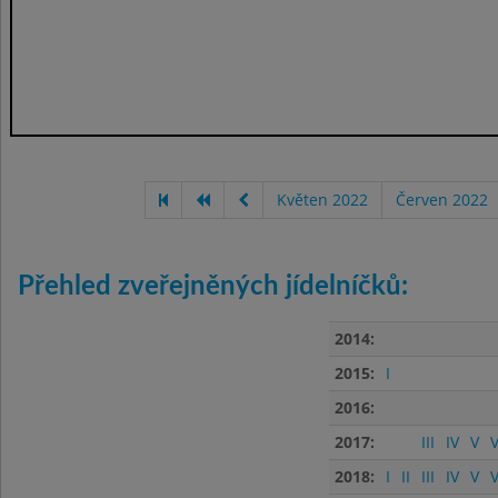
Květen 2022
Červen 2022
Přehled zveřejněných jídelníčků:
2014:
2015:
I
2016:
2017:
III
IV
V
V
2018:
I
II
III
IV
V
V