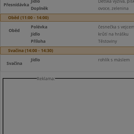
Jídlo
Dětská výživa, piš
Přesnídávka
Doplněk
ovoce, zelenina
Oběd (11:00 - 14:00)
Polévka
česnečka s vejce
Oběd
Jídlo
krůtí na hrášku
Příloha
Těstoviny
Svačina (14:00 - 14:30)
Jídlo
rohlík s máslem
Svačina
Reklama: