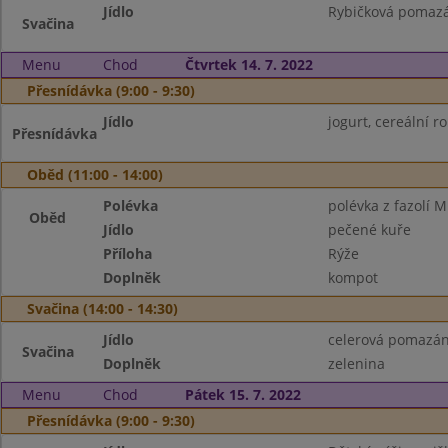
Jídlo
Rybičková pomazá
Svačina
Menu
Chod
Čtvrtek 14. 7. 2022
Přesnídávka (9:00 - 9:30)
Jídlo
jogurt, cereální ro
Přesnídávka
Oběd (11:00 - 14:00)
Polévka
polévka z fazolí 
Oběd
Jídlo
pečené kuře
Příloha
Rýže
Doplněk
kompot
Svačina (14:00 - 14:30)
Jídlo
celerová pomazán
Svačina
Doplněk
zelenina
Menu
Chod
Pátek 15. 7. 2022
Přesnídávka (9:00 - 9:30)