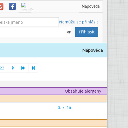
Nápověda
Nemůžu se přihlásit
Nápověda
022
Obsahuje alergeny
3
,
7
,
1a