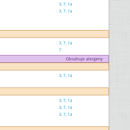
3
,
7
,
1a
3
,
7
,
1a
3
,
7
,
1a
7
Obsahuje alergeny
3
,
7
,
1a
3
,
7
,
1a
3
,
7
,
1a
3
,
7
,
1a