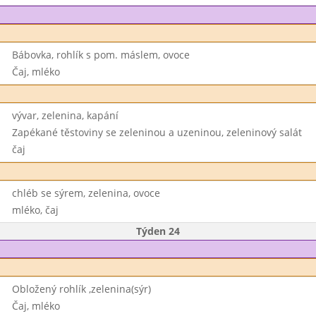
Bábovka, rohlík s pom. máslem, ovoce
Čaj, mléko
vývar, zelenina, kapání
Zapékané těstoviny se zeleninou a uzeninou, zeleninový salát
čaj
chléb se sýrem, zelenina, ovoce
mléko, čaj
Týden 24
Obložený rohlík ,zelenina(sýr)
Čaj, mléko