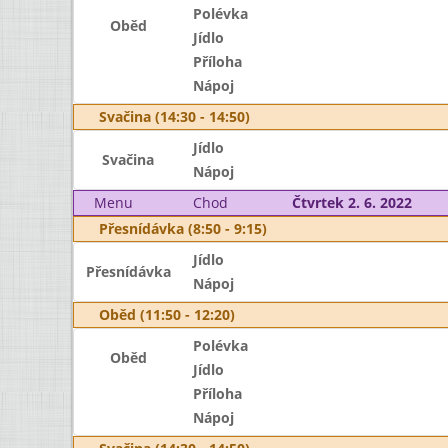
Polévka
Oběd
Jídlo
Příloha
Nápoj
Svačina (14:30 - 14:50)
Jídlo
Svačina
Nápoj
Menu
Chod
Čtvrtek 2. 6. 2022
Přesnídávka (8:50 - 9:15)
Jídlo
Přesnídávka
Nápoj
Oběd (11:50 - 12:20)
Polévka
Oběd
Jídlo
Příloha
Nápoj