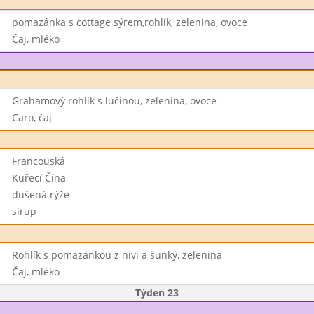
pomazánka s cottage sýrem,rohlík, zelenina, ovoce
Čaj, mléko
Grahamový rohlík s lučinou, zelenina, ovoce
Caro, čaj
Francouská
Kuřecí Čína
dušená rýže
sirup
Rohlík s pomazánkou z nivi a šunky, zelenina
Čaj, mléko
Týden 23