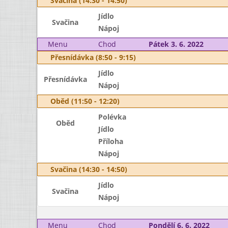
Svačina (14:30 - 14:50)
Jídlo
Svačina
Nápoj
Menu
Chod
Pátek 3. 6. 2022
Přesnídávka (8:50 - 9:15)
Jídlo
Přesnídávka
Nápoj
Oběd (11:50 - 12:20)
Polévka
Oběd
Jídlo
Příloha
Nápoj
Svačina (14:30 - 14:50)
Jídlo
Svačina
Nápoj
Menu
Chod
Pondělí 6. 6. 2022