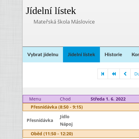
Jídelní lístek
Mateřská škola Máslovice
Vybrat jídelnu
Jídelní lístek
Historie
Kon
D
Menu
Chod
Středa 1. 6. 2022
Přesnídávka (8:50 - 9:15)
Jídlo
Přesnídávka
Nápoj
Oběd (11:50 - 12:20)