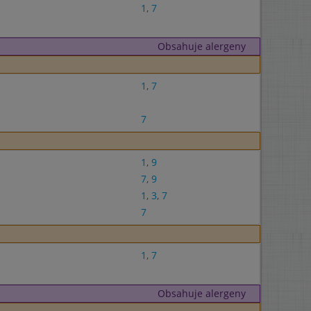
1
,
7
Obsahuje alergeny
1
,
7
7
1
,
9
7
,
9
1
,
3
,
7
7
1
,
7
Obsahuje alergeny