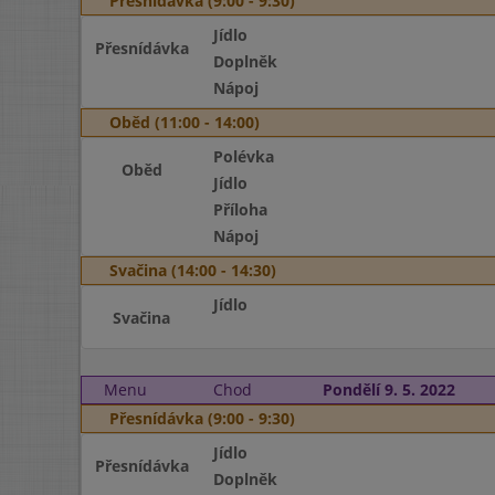
Přesnídávka (9:00 - 9:30)
Jídlo
Přesnídávka
Doplněk
Nápoj
Oběd (11:00 - 14:00)
Polévka
Oběd
Jídlo
Příloha
Nápoj
Svačina (14:00 - 14:30)
Jídlo
Svačina
Menu
Chod
Pondělí 9. 5. 2022
Přesnídávka (9:00 - 9:30)
Jídlo
Přesnídávka
Doplněk