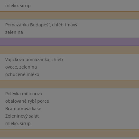
mléko, sirup
Pomazánka Budapešť, chléb tmavý
zelenina
Vajíčková pomazánka, chléb
ovoce, zelenina
ochucené mléko
Polévka milionová
obalované rybí porce
Bramborová kaše
Zeleninový salát
mléko, sirup