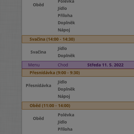
Polévka
Oběd
Jídlo
Příloha
Doplněk
Nápoj
Svačina (14:00 - 14:30)
Jídlo
Svačina
Doplněk
Menu
Chod
Středa 11. 5. 2022
Přesnídávka (9:00 - 9:30)
Jídlo
Přesnídávka
Doplněk
Nápoj
Oběd (11:00 - 14:00)
Polévka
Oběd
Jídlo
Příloha