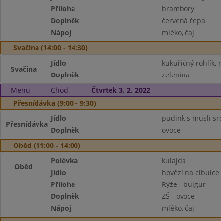
Příloha
brambory
Doplněk
červená řepa
Nápoj
mléko, čaj
Svačina (14:00 - 14:30)
Jídlo
kukuřičný rohlík,
Svačina
Doplněk
zelenina
Menu
Chod
Čtvrtek 3. 2. 2022
Přesnídávka (9:00 - 9:30)
Jídlo
pudink s musli sr
Přesnídávka
Doplněk
ovoce
Oběd (11:00 - 14:00)
Polévka
kulajda
Oběd
Jídlo
hovězí na cibulce
Příloha
Rýže - bulgur
Doplněk
ZŠ - ovoce
Nápoj
mléko, čaj