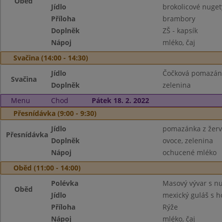
Oběd
Jídlo
brokolicové nuget
Příloha
brambory
Doplněk
ZŠ - kapsík
Nápoj
mléko, čaj
Svačina (14:00 - 14:30)
Jídlo
Čočková pomazán
Svačina
Doplněk
zelenina
Menu
Chod
Pátek 18. 2. 2022
Přesnídávka (9:00 - 9:30)
Jídlo
pomazánka z žerv
Přesnídávka
Doplněk
ovoce, zelenina
Nápoj
ochucené mléko
Oběd (11:00 - 14:00)
Polévka
Masový vývar s n
Oběd
Jídlo
mexický guláš s 
Příloha
Rýže
Nápoj
mléko, čaj