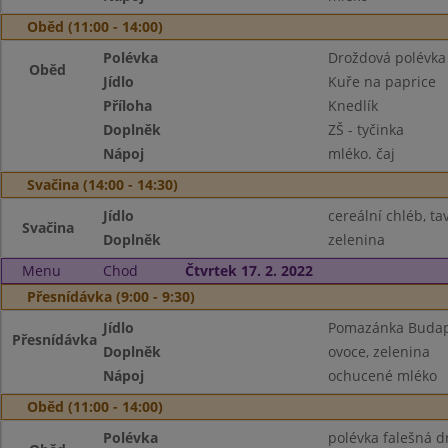
Oběd (11:00 - 14:00)
Polévka
Droždová polévka 
Oběd
Jídlo
Kuře na paprice
Příloha
Knedlík
Doplněk
ZŠ - tyčinka
Nápoj
mléko. čaj
Svačina (14:00 - 14:30)
Jídlo
cereální chléb, tav
Svačina
Doplněk
zelenina
Menu
Chod
Čtvrtek 17. 2. 2022
Přesnídávka (9:00 - 9:30)
Jídlo
Pomazánka Budape
Přesnídávka
Doplněk
ovoce, zelenina
Nápoj
ochucené mléko
Oběd (11:00 - 14:00)
Polévka
polévka falešná d