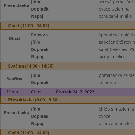
Jídlo
sýrová pomazánka 
Přesnídávka
Doplněk
ovoce, zelenina
Nápoj
ochucené mléko
Oběd (11:00 - 14:00)
Polévka
špenátová polévk
Oběd
Jídlo
zapečené těstovin
Doplněk
salát Celeslaw, Z
Nápoj
sirup, mléko
Svačina (14:00 - 14:30)
Jídlo
pomazánka ze sle
Svačina
Doplněk
zelenina
Menu
Chod
Čtvrtek 24. 2. 2022
Přesnídávka (9:00 - 9:30)
Jídlo
chléb s máslem 
Přesnídávka
Doplněk
ovoce
Nápoj
ochucené mléko
Oběd (11:00 - 14:00)