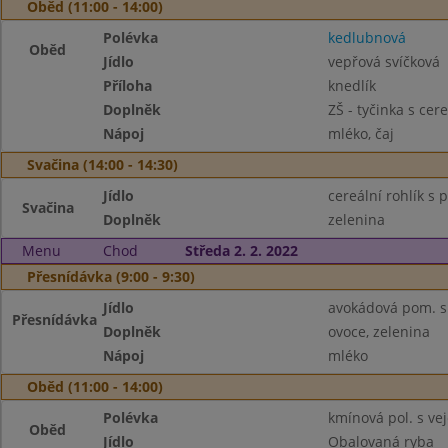
Oběd (11:00 - 14:00)
Polévka
kedlubnová
Oběd
Jídlo
vepřová svíčková
Příloha
knedlík
Doplněk
ZŠ - tyčinka s cere
Nápoj
mléko, čaj
Svačina (14:00 - 14:30)
Jídlo
cereální rohlík s
Svačina
Doplněk
zelenina
Menu
Chod
Středa 2. 2. 2022
Přesnídávka (9:00 - 9:30)
Jídlo
avokádová pom. s
Přesnídávka
Doplněk
ovoce, zelenina
Nápoj
mléko
Oběd (11:00 - 14:00)
Polévka
kmínová pol. s vej
Oběd
Jídlo
Obalovaná ryba