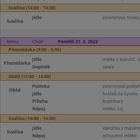
Svačina (14:00 - 14:30)
Jídlo
Zeleninová miska,
Svačina
Menu
Chod
Pondělí 21. 2. 2022
Přesnídávka (9:00 - 9:30)
Jídlo
mléko s kukuřič. 
Přesnídávka
Doplněk
ovoce
Oběd (11:00 - 14:00)
Polévka
zeleninová polévk
Oběd
Jídlo
hrášek na kyselo, 
Příloha
brambory
Nápoj
mléko, čaj
Svačina (14:00 - 14:30)
Jídlo
Vánočka s másle
Svačina
Nápoj
ochucené mléko