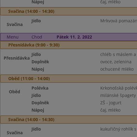
Nápoj
čaj, mléko
Svačina (14:00 - 14:30)
Jídlo
Mrkvová pomazánk
Svačina
Menu
Chod
Pátek 11. 2. 2022
Přesnídávka (9:00 - 9:30)
Jídlo
chléb s máslem a 
Přesnídávka
Doplněk
ovoce, zelenina
Nápoj
ochucené mléko
Oběd (11:00 - 14:00)
Polévka
Krkonošská polév
Oběd
Jídlo
milánské špagety
Doplněk
ZŠ - jogurt
Nápoj
čaj, mléko
Svačina (14:00 - 14:30)
Jídlo
kukuřičný rohlík 
Svačina