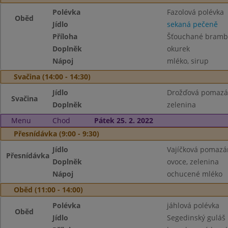
Polévka
Fazolová polévka
Oběd
Jídlo
sekaná pečeně
Příloha
Šťouchané brambo
Doplněk
okurek
Nápoj
mléko, sirup
Svačina (14:00 - 14:30)
Jídlo
Drožďová pomazá
Svačina
Doplněk
zelenina
Menu
Chod
Pátek 25. 2. 2022
Přesnídávka (9:00 - 9:30)
Jídlo
Vajíčková pomazá
Přesnídávka
Doplněk
ovoce, zelenina
Nápoj
ochucené mléko
Oběd (11:00 - 14:00)
Polévka
jáhlová polévka
Oběd
Jídlo
Segedinský guláš