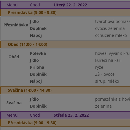
Menu
Chod
Úterý 22. 2. 2022
Přesnídávka (9:00 - 9:30)
Jídlo
tvarohová pomazá
Přesnídávka
Doplněk
ovoce, zelenina
Nápoj
ochucené mléko
Oběd (11:00 - 14:00)
Polévka
hovězí vývar s kru
Oběd
Jídlo
kuřecí na kari
Příloha
rýže
Doplněk
ZŠ - ovoce
Nápoj
sirup, mléko
Svačina (14:00 - 14:30)
Jídlo
pomazánka z hově
Svačina
Doplněk
zelenina
Menu
Chod
Středa 23. 2. 2022
Přesnídávka (9:00 - 9:30)