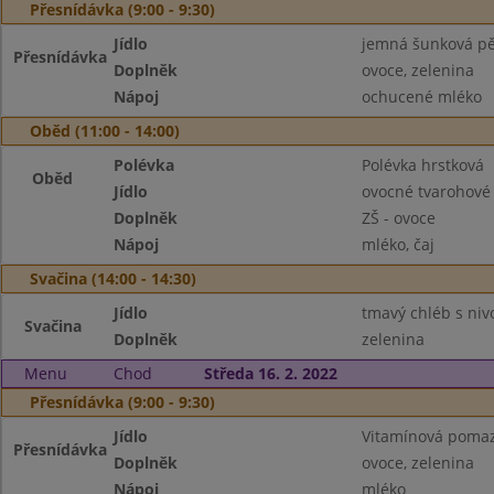
Přesnídávka (9:00 - 9:30)
Jídlo
jemná šunková pě
Přesnídávka
Doplněk
ovoce, zelenina
Nápoj
ochucené mléko
Oběd (11:00 - 14:00)
Polévka
Polévka hrstková
Oběd
Jídlo
ovocné tvarohové 
Doplněk
ZŠ - ovoce
Nápoj
mléko, čaj
Svačina (14:00 - 14:30)
Jídlo
tmavý chléb s ni
Svačina
Doplněk
zelenina
Menu
Chod
Středa 16. 2. 2022
Přesnídávka (9:00 - 9:30)
Jídlo
Vitamínová pomaz
Přesnídávka
Doplněk
ovoce, zelenina
Nápoj
mléko