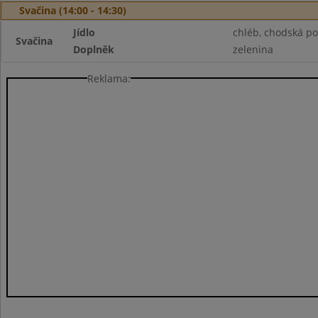
Svačina (14:00 - 14:30)
Jídlo
chléb, chodská p
Svačina
Doplněk
zelenina
Reklama: