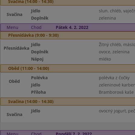
Svačina (14:00 - 14:30)
Jídlo
slun. chléb, vaj
Svačina
Doplněk
zelenina
Menu
Chod
Pátek 4. 2. 2022
Přesnídávka (9:00 - 9:30)
Jídlo
Žitný chléb, máslo,
Přesnídávka
Doplněk
ovoce, zelenina
Nápoj
mléko
Oběd (11:00 - 14:00)
Polévka
polévka z čočky
Oběd
Jídlo
zeleninové karbe
Příloha
Bramborová kaše
Svačina (14:00 - 14:30)
Jídlo
ovocný jogurt, peč
Svačina
Menu
Chod
Pondělí 7. 2. 2022