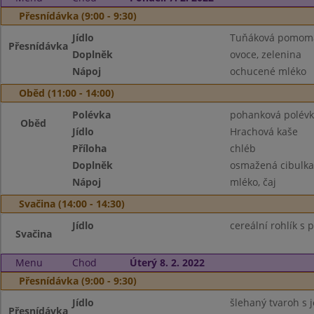
Přesnídávka (9:00 - 9:30)
Jídlo
Tuňáková pomoma
Přesnídávka
Doplněk
ovoce, zelenina
Nápoj
ochucené mléko
Oběd (11:00 - 14:00)
Polévka
pohanková polévk
Oběd
Jídlo
Hrachová kaše
Příloha
chléb
Doplněk
osmažená cibulka
Nápoj
mléko, čaj
Svačina (14:00 - 14:30)
Jídlo
cereální rohlík s
Svačina
Menu
Chod
Úterý 8. 2. 2022
Přesnídávka (9:00 - 9:30)
Jídlo
šlehaný tvaroh s 
Přesnídávka