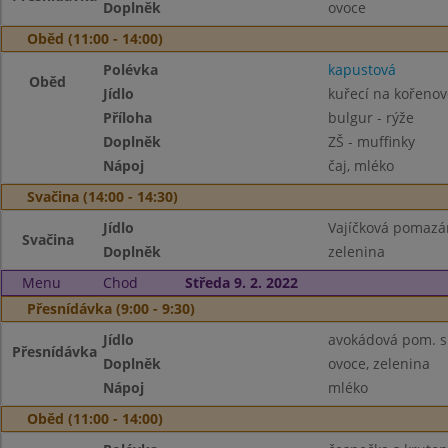
Doplněk
ovoce
Oběd (11:00 - 14:00)
Polévka
kapustová
Oběd
Jídlo
kuřecí na kořenov
Příloha
bulgur - rýže
Doplněk
ZŠ - muffinky
Nápoj
čaj, mléko
Svačina (14:00 - 14:30)
Jídlo
Vajíčková pomazá
Svačina
Doplněk
zelenina
Menu
Chod
Středa 9. 2. 2022
Přesnídávka (9:00 - 9:30)
Jídlo
avokádová pom. s
Přesnídávka
Doplněk
ovoce, zelenina
Nápoj
mléko
Oběd (11:00 - 14:00)