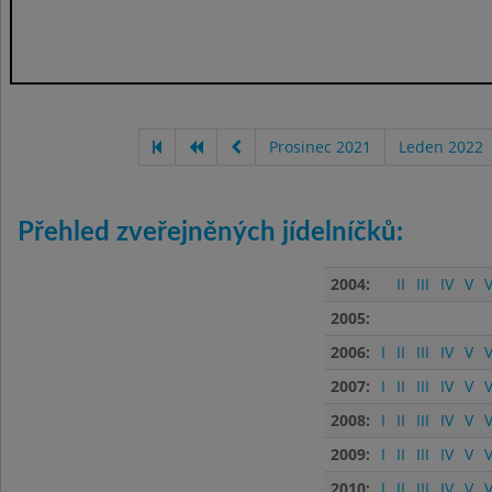
Prosinec 2021
Leden 2022
Přehled zveřejněných jídelníčků:
2004:
II
III
IV
V
V
2005:
2006:
I
II
III
IV
V
V
2007:
I
II
III
IV
V
V
2008:
I
II
III
IV
V
V
2009:
I
II
III
IV
V
V
2010:
I
II
III
IV
V
V