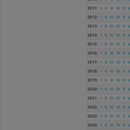
2011:
I
II
III
IV
V
V
2012:
I
II
III
IV
V
V
2013:
I
II
III
IV
V
V
2014:
I
II
III
IV
V
V
2015:
I
II
III
IV
V
V
2016:
I
II
III
IV
V
V
2017:
I
II
III
IV
V
V
2018:
I
II
III
IV
V
V
2019:
I
II
III
IV
V
V
2020:
I
II
III
IV
V
V
2021:
I
II
III
IV
V
V
2022:
I
II
III
IV
V
V
2023:
I
II
III
IV
V
V
2024:
I
II
III
IV
V
V