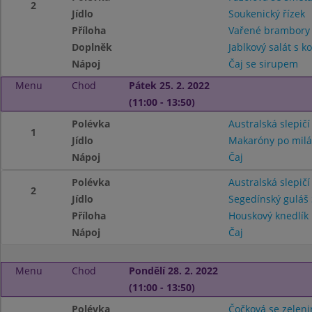
2
Jídlo
Soukenický řízek
Příloha
Vařené brambor
Doplněk
Jablkový salát s 
Nápoj
Čaj se sirupem
Menu
Chod
Pátek 25. 2. 2022
(11:00 - 13:50)
Polévka
Australská slepičí
1
Jídlo
Makaróny po milá
Nápoj
Čaj
Polévka
Australská slepičí
2
Jídlo
Segedínský guláš 
Příloha
Houskový knedlík
Nápoj
Čaj
Menu
Chod
Pondělí 28. 2. 2022
(11:00 - 13:50)
Polévka
Čočková se zelen