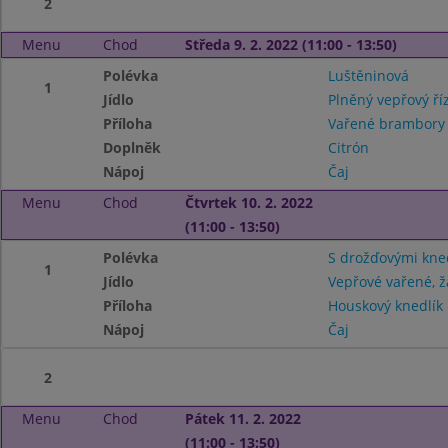
2
Menu
Chod
Středa 9. 2. 2022 (11:00 - 13:50)
Polévka
Luštěninová
1
Jídlo
Plněný vepřový ří
Příloha
Vařené brambor
Doplněk
Citrón
Nápoj
Čaj
Menu
Chod
Čtvrtek 10. 2. 2022
(11:00 - 13:50)
Polévka
S drožďovými kne
1
Jídlo
Vepřové vařené,
Příloha
Houskový knedlík
Nápoj
Čaj
2
Menu
Chod
Pátek 11. 2. 2022
(11:00 - 13:50)