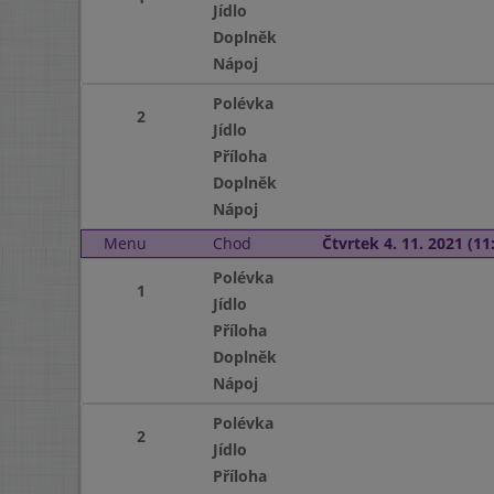
Jídlo
Doplněk
Nápoj
Polévka
2
Jídlo
Příloha
Doplněk
Nápoj
Menu
Chod
Čtvrtek 4. 11. 2021 (11:
Polévka
1
Jídlo
Příloha
Doplněk
Nápoj
Polévka
2
Jídlo
Příloha