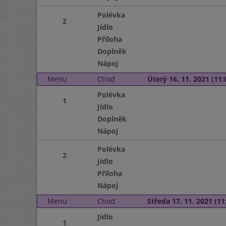
Polévka
2
Jídlo
Příloha
Doplněk
Nápoj
Menu
Chod
Úterý 16. 11. 2021 (11:
Polévka
1
Jídlo
Doplněk
Nápoj
Polévka
2
Jídlo
Příloha
Nápoj
Menu
Chod
Středa 17. 11. 2021 (11:
Jídlo
1