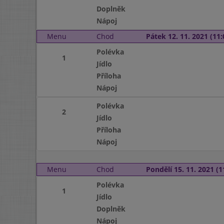
Doplněk
Nápoj
Menu
Chod
Pátek 12. 11. 2021 (11:
Polévka
1
Jídlo
Příloha
Nápoj
Polévka
2
Jídlo
Příloha
Nápoj
Menu
Chod
Pondělí 15. 11. 2021 (1
Polévka
1
Jídlo
Doplněk
Nápoj