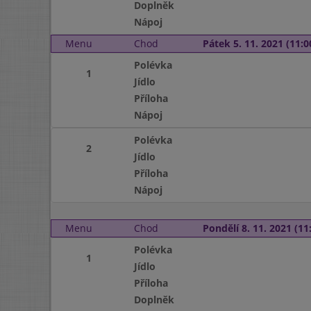
Doplněk
Nápoj
Menu
Chod
Pátek 5. 11. 2021 (11:0
Polévka
1
Jídlo
Příloha
Nápoj
Polévka
2
Jídlo
Příloha
Nápoj
Menu
Chod
Pondělí 8. 11. 2021 (11:
Polévka
1
Jídlo
Příloha
Doplněk