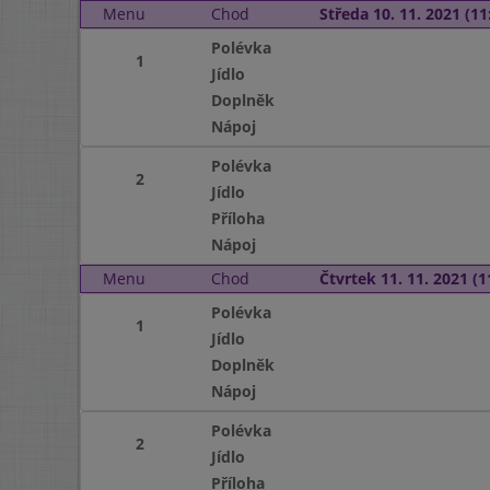
Menu
Chod
Středa 10. 11. 2021 (11:
Polévka
1
Jídlo
Doplněk
Nápoj
Polévka
2
Jídlo
Příloha
Nápoj
Menu
Chod
Čtvrtek 11. 11. 2021 (1
Polévka
1
Jídlo
Doplněk
Nápoj
Polévka
2
Jídlo
Příloha