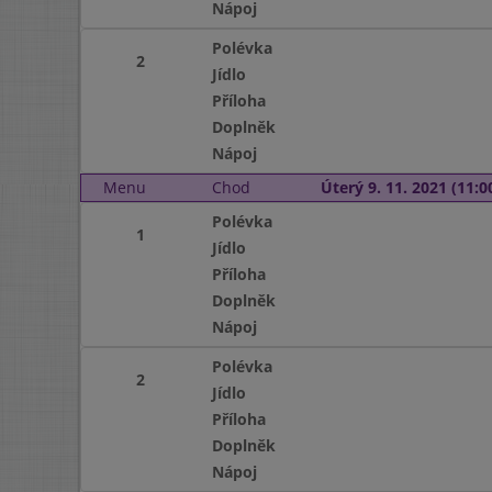
Nápoj
Polévka
2
Jídlo
Příloha
Doplněk
Nápoj
Menu
Chod
Úterý 9. 11. 2021 (11:00
Polévka
1
Jídlo
Příloha
Doplněk
Nápoj
Polévka
2
Jídlo
Příloha
Doplněk
Nápoj