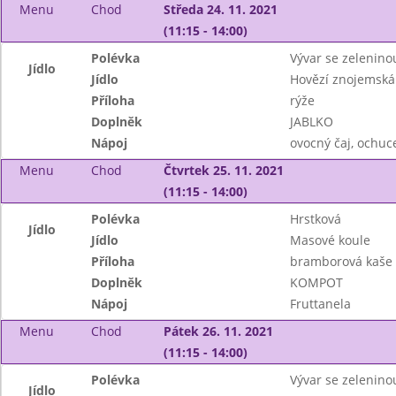
Menu
Chod
Středa 24. 11. 2021
(11:15 - 14:00)
Polévka
Vývar se zelenino
Jídlo
Jídlo
Hovězí znojemská
Příloha
rýže
Doplněk
JABLKO
Nápoj
ovocný čaj, ochu
Menu
Chod
Čtvrtek 25. 11. 2021
(11:15 - 14:00)
Polévka
Hrstková
Jídlo
Jídlo
Masové koule
Příloha
bramborová kaše
Doplněk
KOMPOT
Nápoj
Fruttanela
Menu
Chod
Pátek 26. 11. 2021
(11:15 - 14:00)
Polévka
Vývar se zeleninou
Jídlo