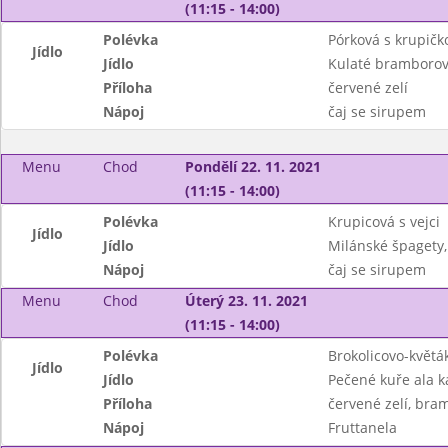
(11:15 - 14:00)
Polévka
Pórková s krupičk
Jídlo
Jídlo
Kulaté bramborov
Příloha
červené zelí
Nápoj
čaj se sirupem
Menu
Chod
Pondělí 22. 11. 2021
(11:15 - 14:00)
Polévka
Krupicová s vejci
Jídlo
Jídlo
Milánské špagety
Nápoj
čaj se sirupem
Menu
Chod
Úterý 23. 11. 2021
(11:15 - 14:00)
Polévka
Brokolicovo-květá
Jídlo
Jídlo
Pečené kuře ala 
Příloha
červené zelí, bra
Nápoj
Fruttanela