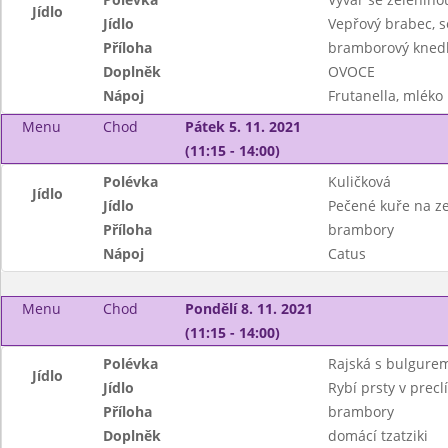
Jídlo
Jídlo
Vepřový brabec, 
Příloha
bramborový knedl
Doplněk
OVOCE
Nápoj
Frutanella, mléko
Menu
Chod
Pátek 5. 11. 2021
(11:15 - 14:00)
Polévka
Kuličková
Jídlo
Jídlo
Pečené kuře na z
Příloha
brambory
Nápoj
Catus
Menu
Chod
Pondělí 8. 11. 2021
(11:15 - 14:00)
Polévka
Rajská s bulgure
Jídlo
Jídlo
Rybí prsty v prec
Příloha
brambory
Doplněk
domácí tzatziki