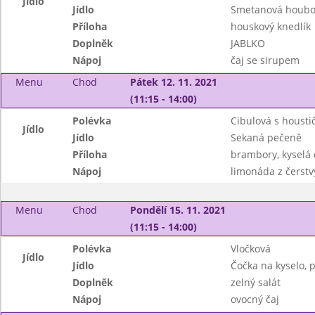
Jídlo
Jídlo
Smetanová houbo
Příloha
houskový knedlík
Doplněk
JABLKO
Nápoj
čaj se sirupem
Menu
Chod
Pátek 12. 11. 2021
(11:15 - 14:00)
Polévka
Cibulová s housti
Jídlo
Jídlo
Sekaná pečeně
Příloha
brambory, kyselá
Nápoj
limonáda z čerstv
Menu
Chod
Pondělí 15. 11. 2021
(11:15 - 14:00)
Polévka
Vločková
Jídlo
Jídlo
Čočka na kyselo, 
Doplněk
zelný salát
Nápoj
ovocný čaj