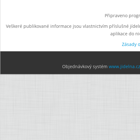
Připraveno progr
Veškeré publikované informace jsou vlastnictvím příslušné jídel
aplikace do n
Zásady 
Objednávkový systém
www.jidelna.c