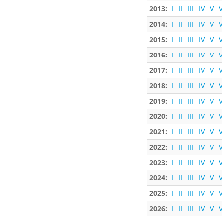
2013:
I
II
III
IV
V
V
2014:
I
II
III
IV
V
V
2015:
I
II
III
IV
V
V
2016:
I
II
III
IV
V
V
2017:
I
II
III
IV
V
V
2018:
I
II
III
IV
V
V
2019:
I
II
III
IV
V
V
2020:
I
II
III
IV
V
V
2021:
I
II
III
IV
V
V
2022:
I
II
III
IV
V
V
2023:
I
II
III
IV
V
V
2024:
I
II
III
IV
V
V
2025:
I
II
III
IV
V
V
2026:
I
II
III
IV
V
V