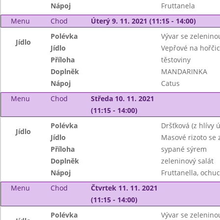
Nápoj
Fruttanela
Menu
Chod
Úterý 9. 11. 2021 (11:15 - 14:00)
Polévka
Vývar se zelenin
Jídlo
Jídlo
Vepřové na hořčic
Příloha
těstoviny
Doplněk
MANDARINKA
Nápoj
Catus
Menu
Chod
Středa 10. 11. 2021
(11:15 - 14:00)
Polévka
Dršťková (z hlívy ú
Jídlo
Jídlo
Masové rizoto se 
Příloha
sypané sýrem
Doplněk
zeleninový salát
Nápoj
Fruttanella, ochu
Menu
Chod
Čtvrtek 11. 11. 2021
(11:15 - 14:00)
Polévka
Vývar se zelenino