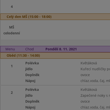
4
Celý den MŠ (15:00 - 18:00)
MŠ
celodenní
Menu
Chod
Pondělí 8. 11. 2021
Oběd (11:30 - 14:00)
Polévka
Květáková
1
jídlo
Kuřecí nudličky p
Doplněk
ovoce
Nápoj
chlaz.voda, čaj, m
Polévka
Květáková
2
jídlo
Zapečené noky s r
Doplněk
ovoce
Nápoj
chlaz.voda, čaj, m