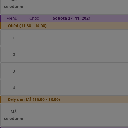
celodenní
Menu
Chod
Sobota 27. 11. 2021
Oběd (11:30 - 14:00)
1
2
3
4
Celý den MŠ (15:00 - 18:00)
MŠ
celodenní