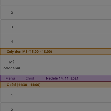
2
3
4
Celý den MŠ (15:00 - 18:00)
MŠ
celodenní
Menu
Chod
Neděle 14. 11. 2021
Oběd (11:30 - 14:00)
1
2