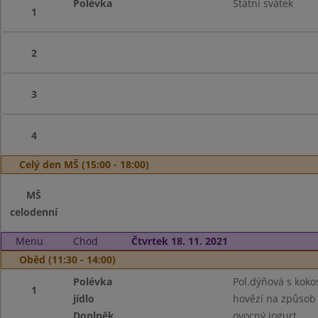
Polévka
Státní svátek
1
2
3
4
Celý den MŠ (15:00 - 18:00)
MŠ
celodenní
Menu
Chod
Čtvrtek 18. 11. 2021
Oběd (11:30 - 14:00)
Polévka
Pol.dýňová s kok
1
jídlo
hovězí na způsob 
Doplněk
ovocný jogurt