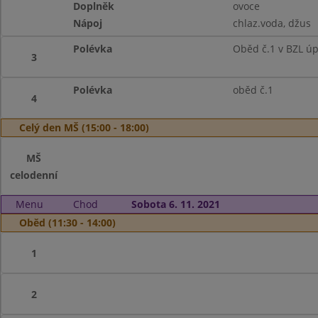
Doplněk
ovoce
Nápoj
chlaz.voda, džus
Polévka
Oběd č.1 v BZL ú
3
Polévka
oběd č.1
4
Celý den MŠ (15:00 - 18:00)
MŠ
celodenní
Menu
Chod
Sobota 6. 11. 2021
Oběd (11:30 - 14:00)
1
2