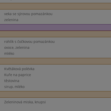
veka se sýrovou pomazánkou
zelenina
rohlík s čočkovou pomazánkou
ovoce, zelenina
mléko
Květáková polévka
Kuře na paprice
těstovina
sirup, mléko
Zeleninová miska, knupsi