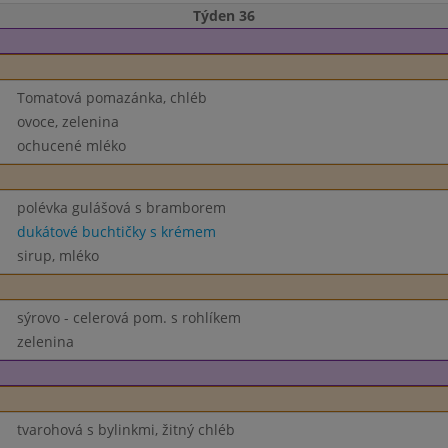
Týden 36
Tomatová pomazánka, chléb
ovoce, zelenina
ochucené mléko
polévka gulášová s bramborem
dukátové buchtičky s krémem
sirup, mléko
sýrovo - celerová pom. s rohlíkem
zelenina
tvarohová s bylinkmi, žitný chléb