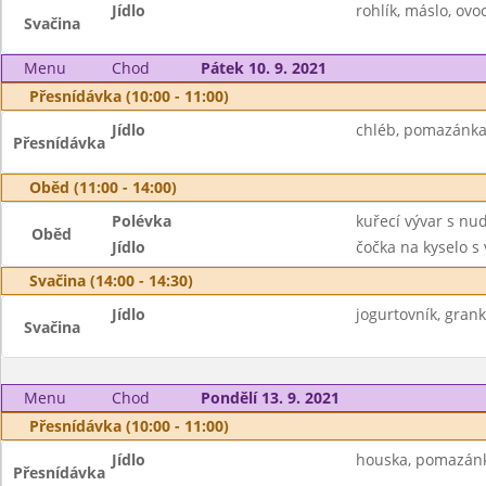
Jídlo
rohlík, máslo, ovoc
Svačina
Menu
Chod
Pátek 10. 9. 2021
Přesnídávka (10:00 - 11:00)
Jídlo
chléb, pomazánka z
Přesnídávka
Oběd (11:00 - 14:00)
Polévka
kuřecí vývar s nu
Oběd
Jídlo
čočka na kyselo s
Svačina (14:00 - 14:30)
Jídlo
jogurtovník, gran
Svačina
Menu
Chod
Pondělí 13. 9. 2021
Přesnídávka (10:00 - 11:00)
Jídlo
houska, pomazánka 
Přesnídávka