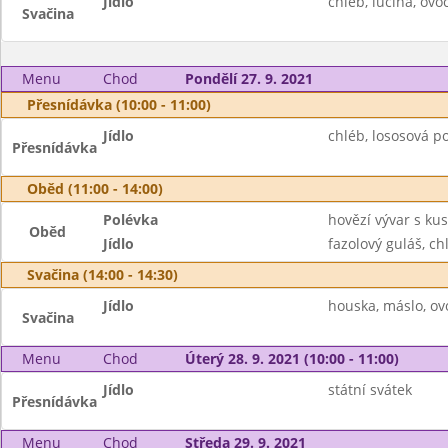
Jídlo
chléb, lučina, ovo
Svačina
Menu
Chod
Pondělí 27. 9. 2021
Přesnídávka (10:00 - 11:00)
Jídlo
chléb, lososová po
Přesnídávka
Oběd (11:00 - 14:00)
Polévka
hovězí vývar s k
Oběd
Jídlo
fazolový guláš, ch
Svačina (14:00 - 14:30)
Jídlo
houska, máslo, ov
Svačina
Menu
Chod
Úterý 28. 9. 2021 (10:00 - 11:00)
Jídlo
státní svátek
Přesnídávka
Menu
Chod
Středa 29. 9. 2021