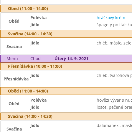
Oběd (11:00 - 14:00)
Polévka
hráškový krém
Oběd
Jídlo
špagety po italsk
Svačina (14:00 - 14:30)
Jídlo
chléb, máslo, zel
Svačina
Menu
Chod
Úterý 14. 9. 2021
Přesnídávka (10:00 - 11:00)
Jídlo
chléb, tvarohová 
Přesnídávka
Oběd (11:00 - 14:00)
Polévka
hovězí vývar s nu
Oběd
Jídlo
losos, pečené bram
Svačina (14:00 - 14:30)
Jídlo
dalamánek , máslo
Svačina