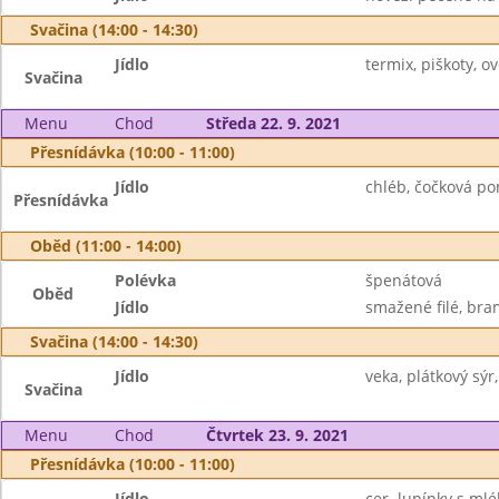
Svačina (14:00 - 14:30)
Jídlo
termix, piškoty, ov
Svačina
Menu
Chod
Středa 22. 9. 2021
Přesnídávka (10:00 - 11:00)
Jídlo
chléb, čočková pom
Přesnídávka
Oběd (11:00 - 14:00)
Polévka
špenátová
Oběd
Jídlo
smažené filé, bra
Svačina (14:00 - 14:30)
Jídlo
veka, plátkový sýr
Svačina
Menu
Chod
Čtvrtek 23. 9. 2021
Přesnídávka (10:00 - 11:00)
Jídlo
cer. lupínky s mlé