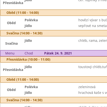
Přesnídávka
Oběd (11:00 - 14:00)
Polévka
hovězí vývar s b
Oběd
Jídlo
vepřové na smetan
Svačina (14:00 - 14:30)
Jídlo
chléb, rama, zele
Svačina
Menu
Chod
Pátek 24. 9. 2021
Přesnídávka (10:00 - 11:00)
Jídlo
toustový chléb,tu
Přesnídávka
Oběd (11:00 - 14:00)
Polévka
zeleninová
Oběd
Jídlo
hrachová kaše s v
Svačina (14:00 - 14:30)