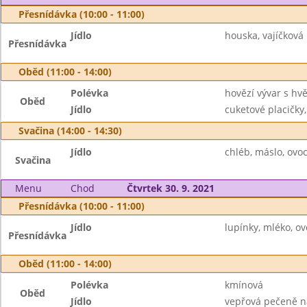
Přesnídávka (10:00 - 11:00)
Jídlo
houska, vajíčková
Přesnídávka
Oběd (11:00 - 14:00)
Polévka
hovězí vývar s hv
Oběd
Jídlo
cuketové placičky,
Svačina (14:00 - 14:30)
Jídlo
chléb, máslo, ovo
Svačina
Menu
Chod
Čtvrtek 30. 9. 2021
Přesnídávka (10:00 - 11:00)
Jídlo
lupínky, mléko, ov
Přesnídávka
Oběd (11:00 - 14:00)
Polévka
kmínová
Oběd
Jídlo
vepřová pečeně na 