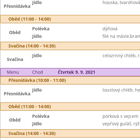
Jídlo
houska, tvarohov
Přesnídávka
Oběd (11:00 - 14:00)
Polévka
dýňová
Oběd
Jídlo
filé na másle,bra
Svačina (14:00 - 14:30)
Jídlo
celozrnný chléb, ra
Svačina
Menu
Chod
Čtvrtek 9. 9. 2021
Přesnídávka (10:00 - 11:00)
Jídlo
toustový chléb, h
Přesnídávka
Oběd (11:00 - 14:00)
Polévka
pórková s vejcem
Oběd
Jídlo
vepřový guláš, rýže
Svačina (14:00 - 14:30)