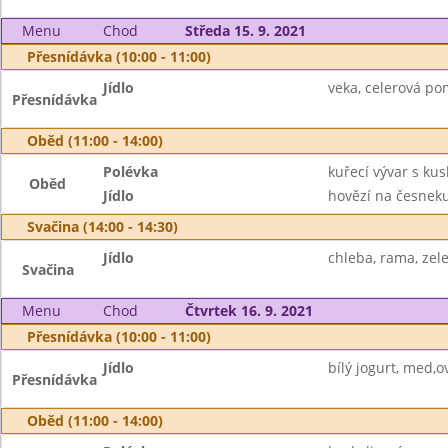
Menu
Chod
Středa 15. 9. 2021
Přesnídávka (10:00 - 11:00)
Jídlo
veka, celerová po
Přesnídávka
Oběd (11:00 - 14:00)
Polévka
kuřecí vývar s ku
Oběd
Jídlo
hovězí na česneku
Svačina (14:00 - 14:30)
Jídlo
chleba, rama, zele
Svačina
Menu
Chod
Čtvrtek 16. 9. 2021
Přesnídávka (10:00 - 11:00)
Jídlo
bílý jogurt, med,ov
Přesnídávka
Oběd (11:00 - 14:00)