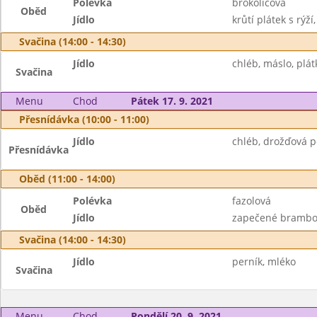
Polévka
brokolicová
Oběd
Jídlo
krůtí plátek s rýží
Svačina (14:00 - 14:30)
Jídlo
chléb, máslo, plát
Svačina
Menu
Chod
Pátek 17. 9. 2021
Přesnídávka (10:00 - 11:00)
Jídlo
chléb, drožďová 
Přesnídávka
Oběd (11:00 - 14:00)
Polévka
fazolová
Oběd
Jídlo
zapečené brambor
Svačina (14:00 - 14:30)
Jídlo
perník, mléko
Svačina
Menu
Chod
Pondělí 20. 9. 2021