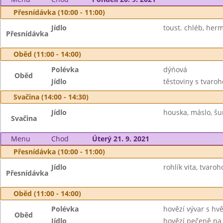
Přesnídávka (10:00 - 11:00)
Jídlo
toust. chléb, her
Přesnídávka
Oběd (11:00 - 14:00)
Polévka
dýńová
Oběd
Jídlo
těstoviny s tvaro
Svačina (14:00 - 14:30)
Jídlo
houska, máslo, šun
Svačina
Menu
Chod
Úterý 21. 9. 2021
Přesnídávka (10:00 - 11:00)
Jídlo
rohlík vita, tvar
Přesnídávka
Oběd (11:00 - 14:00)
Polévka
hovězí vývar s hv
Oběd
Jídlo
hovězí pečeně na c