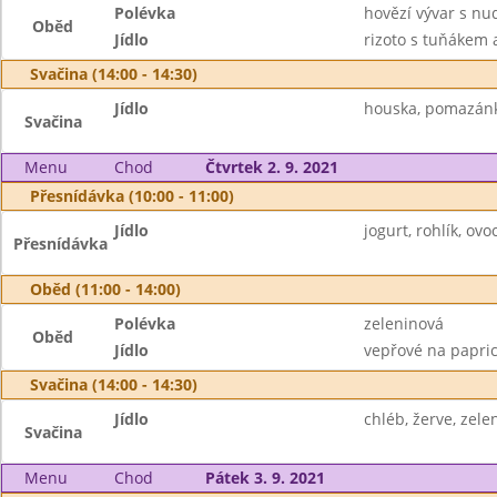
Polévka
hovězí vývar s nu
Oběd
Jídlo
rizoto s tuňákem 
Svačina (14:00 - 14:30)
Jídlo
houska, pomazánko
Svačina
Menu
Chod
Čtvrtek 2. 9. 2021
Přesnídávka (10:00 - 11:00)
Jídlo
jogurt, rohlík, ovoc
Přesnídávka
Oběd (11:00 - 14:00)
Polévka
zeleninová
Oběd
Jídlo
vepřové na papric
Svačina (14:00 - 14:30)
Jídlo
chléb, žerve, zele
Svačina
Menu
Chod
Pátek 3. 9. 2021