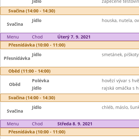
Jídlo
zapečené těstovin
Svačina (14:00 - 14:30)
Jídlo
houska, nutela, o
Svačina
Menu
Chod
Úterý 7. 9. 2021
Přesnídávka (10:00 - 11:00)
Jídlo
smetánek, piškoty,
Přesnídávka
Oběd (11:00 - 14:00)
Polévka
hovězí vývar s hv
Oběd
Jídlo
rajská omáčka s h
Svačina (14:00 - 14:30)
Jídlo
chléb, máslo, šunk
Svačina
Menu
Chod
Středa 8. 9. 2021
Přesnídávka (10:00 - 11:00)