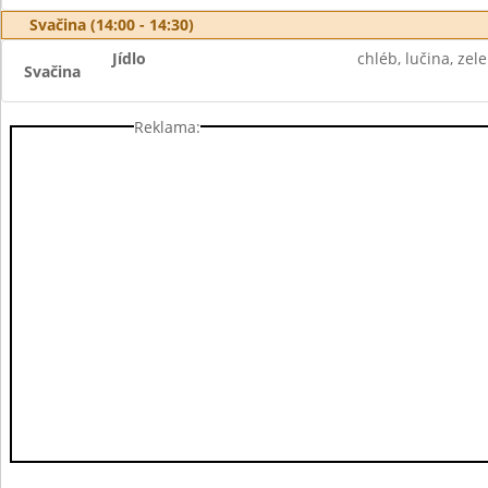
Svačina (14:00 - 14:30)
Jídlo
chléb, lučina, zel
Svačina
Reklama: