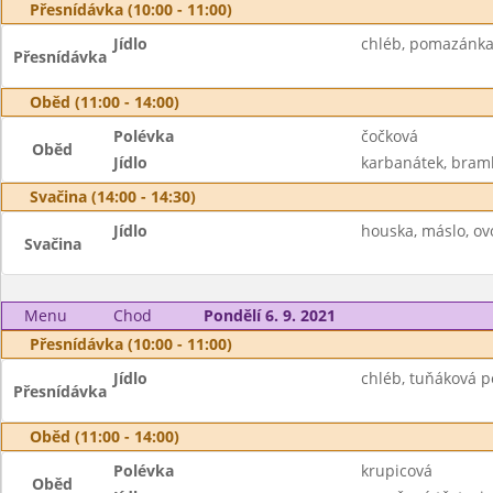
Přesnídávka (10:00 - 11:00)
Jídlo
chléb, pomazánka z
Přesnídávka
Oběd (11:00 - 14:00)
Polévka
čočková
Oběd
Jídlo
karbanátek, bramb
Svačina (14:00 - 14:30)
Jídlo
houska, máslo, ov
Svačina
Menu
Chod
Pondělí 6. 9. 2021
Přesnídávka (10:00 - 11:00)
Jídlo
chléb, tuňáková po
Přesnídávka
Oběd (11:00 - 14:00)
Polévka
krupicová
Oběd