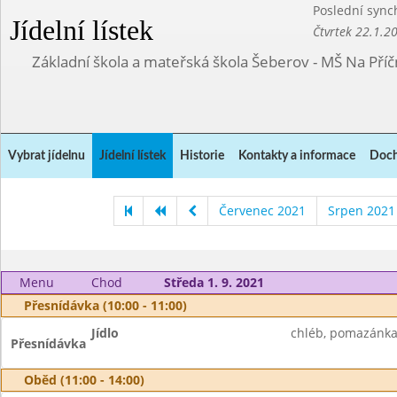
Poslední sync
Jídelní lístek
Čtvrtek 22.1.2
Základní škola a mateřská škola Šeberov - MŠ Na Pří
Vybrat jídelnu
Jídelní lístek
Historie
Kontakty a informace
Doch
Červenec 2021
Srpen 2021
Menu
Chod
Středa 1. 9. 2021
Přesnídávka (10:00 - 11:00)
Jídlo
chléb, pomazánka 
Přesnídávka
Oběd (11:00 - 14:00)