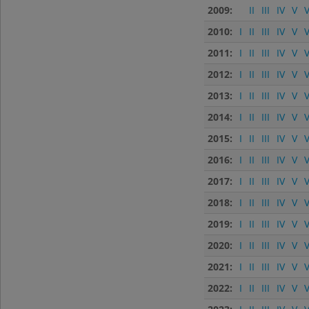
2009:
II
III
IV
V
V
2010:
I
II
III
IV
V
V
2011:
I
II
III
IV
V
V
2012:
I
II
III
IV
V
V
2013:
I
II
III
IV
V
V
2014:
I
II
III
IV
V
V
2015:
I
II
III
IV
V
V
2016:
I
II
III
IV
V
V
2017:
I
II
III
IV
V
V
2018:
I
II
III
IV
V
V
2019:
I
II
III
IV
V
V
2020:
I
II
III
IV
V
V
2021:
I
II
III
IV
V
V
2022:
I
II
III
IV
V
V