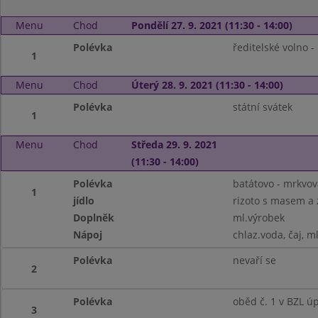
Menu
Chod
Pondělí 27. 9. 2021 (11:30 - 14:00)
Polévka
ředitelské volno -
1
Menu
Chod
Úterý 28. 9. 2021 (11:30 - 14:00)
Polévka
státní svátek
1
Menu
Chod
Středa 29. 9. 2021
(11:30 - 14:00)
Polévka
batátovo - mrkvo
1
jídlo
rizoto s masem a 
Doplněk
ml.výrobek
Nápoj
chlaz.voda, čaj, m
Polévka
nevaří se
2
Polévka
oběd č. 1 v BZL ú
3