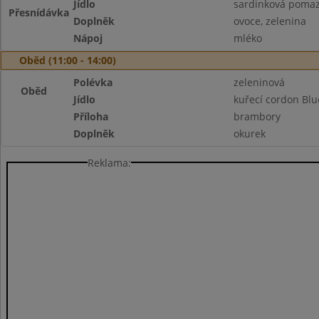
Jídlo
sardinková pomaz
Přesnídávka
Doplněk
ovoce, zelenina
Nápoj
mléko
Oběd (11:00 - 14:00)
Polévka
zeleninová
Oběd
Jídlo
kuřecí cordon Blu
Příloha
brambory
Doplněk
okurek
Reklama: