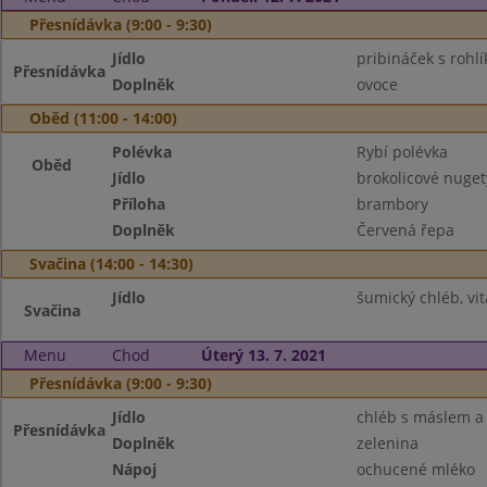
Přesnídávka (9:00 - 9:30)
Jídlo
pribináček s rohl
Přesnídávka
Doplněk
ovoce
Oběd (11:00 - 14:00)
Polévka
Rybí polévka
Oběd
Jídlo
brokolicové nuget
Příloha
brambory
Doplněk
Červená řepa
Svačina (14:00 - 14:30)
Jídlo
šumický chléb, v
Svačina
Menu
Chod
Úterý 13. 7. 2021
Přesnídávka (9:00 - 9:30)
Jídlo
chléb s máslem a 
Přesnídávka
Doplněk
zelenina
Nápoj
ochucené mléko