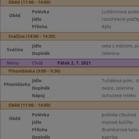
Oběd (11:00 - 14:00)
Polévka
Luštěninová polé
Oběd
Jídlo
rozstřelené ptáčk
Příloha
Rýže
Svačina (14:00 - 14:30)
Jídlo
veka s máslem, pl
Svačina
Doplněk
zelenina
Menu
Chod
Pátek 2. 7. 2021
Přesnídávka (9:00 - 9:30)
Jídlo
Tuňáková pom., sl
Přesnídávka
Doplněk
ovoce, zelenina
Nápoj
ochucené mléko
Oběd (11:00 - 14:00)
Polévka
polévka cibulová
Oběd
Jídlo
masové kuličky
Příloha
Bramborová kaše
Doplněk
paprika