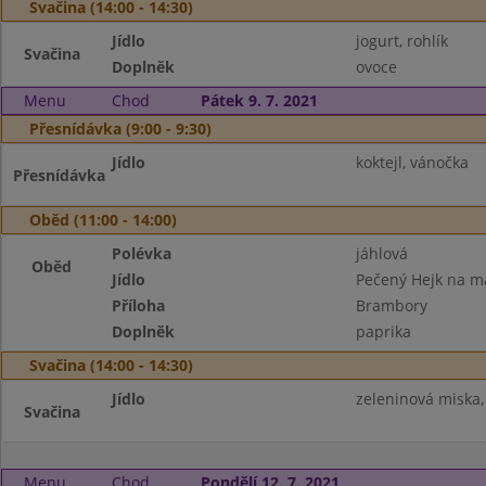
Svačina (14:00 - 14:30)
Jídlo
jogurt, rohlík
Svačina
Doplněk
ovoce
Menu
Chod
Pátek 9. 7. 2021
Přesnídávka (9:00 - 9:30)
Jídlo
koktejl, vánočka
Přesnídávka
Oběd (11:00 - 14:00)
Polévka
jáhlová
Oběd
Jídlo
Pečený Hejk na m
Příloha
Brambory
Doplněk
paprika
Svačina (14:00 - 14:30)
Jídlo
zeleninová miska,
Svačina
Menu
Chod
Pondělí 12. 7. 2021