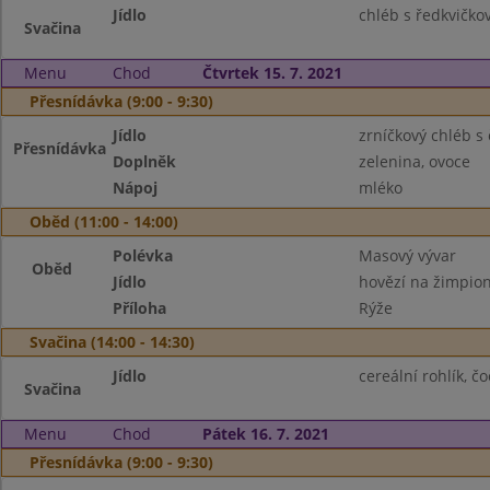
Jídlo
chléb s ředkvičk
Svačina
Menu
Chod
Čtvrtek 15. 7. 2021
Přesnídávka (9:00 - 9:30)
Jídlo
zrníčkový chléb s
Přesnídávka
Doplněk
zelenina, ovoce
Nápoj
mléko
Oběd (11:00 - 14:00)
Polévka
Masový vývar
Oběd
Jídlo
hovězí na žimpio
Příloha
Rýže
Svačina (14:00 - 14:30)
Jídlo
cereální rohlík, 
Svačina
Menu
Chod
Pátek 16. 7. 2021
Přesnídávka (9:00 - 9:30)