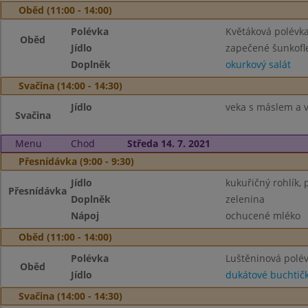
Oběd (11:00 - 14:00)
Polévka
Květáková polévk
Oběd
Jídlo
zapečené šunkofl
Doplněk
okurkový salát
Svačina (14:00 - 14:30)
Jídlo
veka s máslem a 
Svačina
Menu
Chod
Středa 14. 7. 2021
Přesnídávka (9:00 - 9:30)
Jídlo
kukuřičný rohlík,
Přesnídávka
Doplněk
zelenina
Nápoj
ochucené mléko
Oběd (11:00 - 14:00)
Polévka
Luštěninová polé
Oběd
Jídlo
dukátové buchtič
Svačina (14:00 - 14:30)