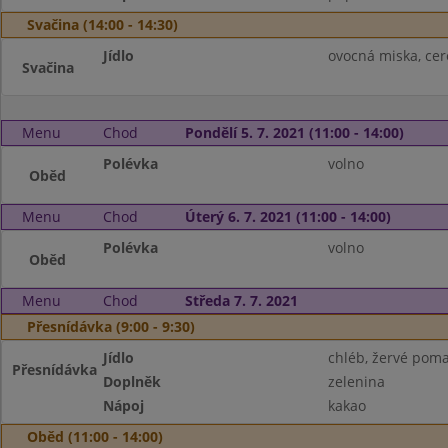
Svačina (14:00 - 14:30)
Jídlo
ovocná miska, cer
Svačina
Menu
Chod
Pondělí 5. 7. 2021 (11:00 - 14:00)
Polévka
volno
Oběd
Menu
Chod
Úterý 6. 7. 2021 (11:00 - 14:00)
Polévka
volno
Oběd
Menu
Chod
Středa 7. 7. 2021
Přesnídávka (9:00 - 9:30)
Jídlo
chléb, žervé pom
Přesnídávka
Doplněk
zelenina
Nápoj
kakao
Oběd (11:00 - 14:00)