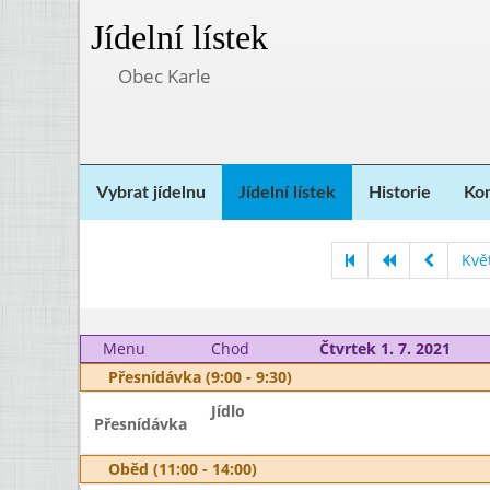
Jídelní lístek
Obec Karle
Vybrat jídelnu
Jídelní lístek
Historie
Kon
Kvě
Menu
Chod
Čtvrtek 1. 7. 2021
Přesnídávka (9:00 - 9:30)
Jídlo
Přesnídávka
Oběd (11:00 - 14:00)