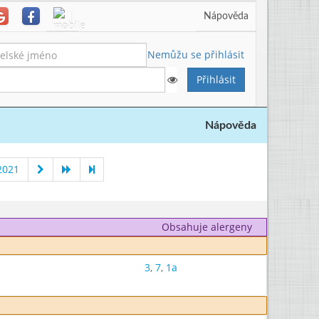
Nápověda
Nemůžu se přihlásit
Nápověda
2021
Obsahuje alergeny
3
,
7
,
1a