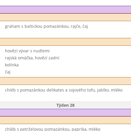
graham s baltickou pomazánkou, rajče, čaj
hovězí vývar s nudlemi
rajská omáčka, hovězí zadní
kolínka
čaj
chléb s pomazánkou delikates a sojového tofu, jablko, mléko
Týden 28
chléb s petrželovou pomazánkou, paprika, mléko