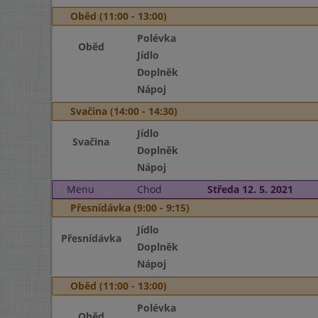
Oběd (11:00 - 13:00)
Polévka
Oběd
Jídlo
Doplněk
Nápoj
Svačina (14:00 - 14:30)
Jídlo
Svačina
Doplněk
Nápoj
Menu
Chod
Středa 12. 5. 2021
Přesnídávka (9:00 - 9:15)
Jídlo
Přesnídávka
Doplněk
Nápoj
Oběd (11:00 - 13:00)
Polévka
Oběd