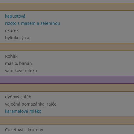
kapustová
rizoto s masem a zeleninou
okurek
bylinkový čaj
Rohlík
máslo, banán
vanilkové mléko
dýňový chléb
vaječná pomazánka, rajče
karamelové mléko
Cuketová s krutony