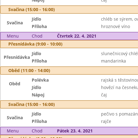
Svačina (15:00 - 16:00)
Jídlo
chléb se sýrem, o
Svačina
Příloha
hroznové víno
Menu
Chod
Čtvrtek 22. 4. 2021
Přesnídávka (9:00 - 10:00)
Jídlo
slunečnicový chl
Přesnídávka
Příloha
mandarinka
Oběd (11:00 - 14:00)
Polévka
rajská s těstovino
Oběd
Jídlo
hovězí na česneku
Nápoj
čaj
Svačina (15:00 - 16:00)
Jídlo
pečivo s pomazán
Svačina
Příloha
rajče
Menu
Chod
Pátek 23. 4. 2021