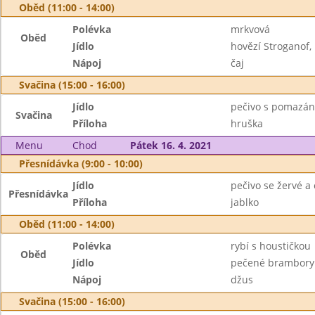
Oběd (11:00 - 14:00)
Polévka
mrkvová
Oběd
Jídlo
hovězí Stroganof,
Nápoj
čaj
Svačina (15:00 - 16:00)
Jídlo
pečivo s pomazá
Svačina
Příloha
hruška
Menu
Chod
Pátek 16. 4. 2021
Přesnídávka (9:00 - 10:00)
Jídlo
pečivo se žervé a
Přesnídávka
Příloha
jablko
Oběd (11:00 - 14:00)
Polévka
rybí s houstičkou
Oběd
Jídlo
pečené brambory 
Nápoj
džus
Svačina (15:00 - 16:00)