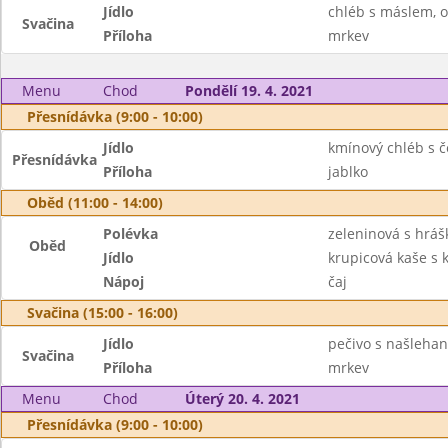
Jídlo
chléb s máslem, o
Svačina
Příloha
mrkev
Menu
Chod
Pondělí 19. 4. 2021
Přesnídávka (9:00 - 10:00)
Jídlo
kmínový chléb s 
Přesnídávka
Příloha
jablko
Oběd (11:00 - 14:00)
Polévka
zeleninová s hráš
Oběd
Jídlo
krupicová kaše s
Nápoj
čaj
Svačina (15:00 - 16:00)
Jídlo
pečivo s našleha
Svačina
Příloha
mrkev
Menu
Chod
Úterý 20. 4. 2021
Přesnídávka (9:00 - 10:00)