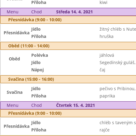
Příloha
kiwi
Menu
Chod
Středa 14. 4. 2021
Přesnídávka (9:00 - 10:00)
Jídlo
žitný chléb s Nute
Přesnídávka
Příloha
hruška
Oběd (11:00 - 14:00)
Polévka
jáhlová
Oběd
Jídlo
Segedínský guláš,
Nápoj
čaj
Svačina (15:00 - 16:00)
Jídlo
pečivo s Pribinou,
Svačina
Příloha
paprika
Menu
Chod
Čtvrtek 15. 4. 2021
Přesnídávka (9:00 - 10:00)
Jídlo
chléb s taveným s
Přesnídávka
Příloha
rajče