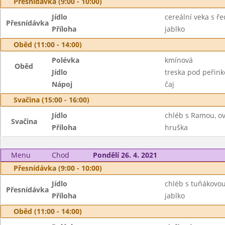
Přesnídávka (9:00 - 10:00)
Jídlo
cereální veka s 
Přesnídávka
Příloha
jablko
Oběd (11:00 - 14:00)
Polévka
kmínová
Oběd
Jídlo
treska pod peřinko
Nápoj
čaj
Svačina (15:00 - 16:00)
Jídlo
chléb s Ramou, ov
Svačina
Příloha
hruška
Menu
Chod
Pondělí 26. 4. 2021
Přesnídávka (9:00 - 10:00)
Jídlo
chléb s tuňákovo
Přesnídávka
Příloha
jablko
Oběd (11:00 - 14:00)