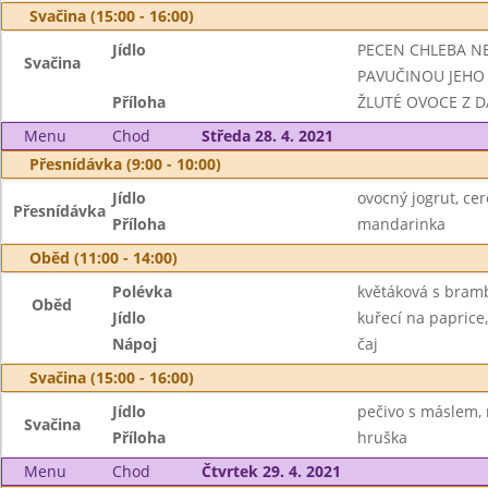
Svačina (15:00 - 16:00)
Jídlo
PECEN CHLEBA N
Svačina
PAVUČINOU JEHO
Příloha
ŽLUTÉ OVOCE Z D
Menu
Chod
Středa 28. 4. 2021
Přesnídávka (9:00 - 10:00)
Jídlo
ovocný jogrut, cer
Přesnídávka
Příloha
mandarinka
Oběd (11:00 - 14:00)
Polévka
květáková s bra
Oběd
Jídlo
kuřecí na paprice,
Nápoj
čaj
Svačina (15:00 - 16:00)
Jídlo
pečivo s máslem,
Svačina
Příloha
hruška
Menu
Chod
Čtvrtek 29. 4. 2021