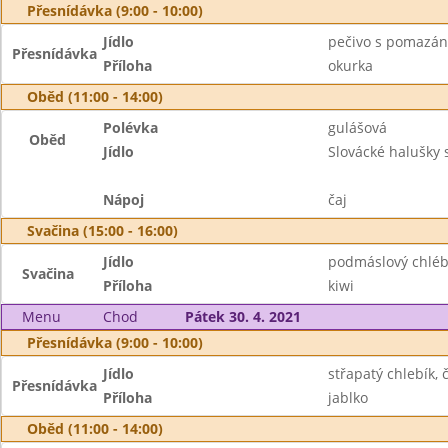
Přesnídávka (9:00 - 10:00)
Jídlo
pečivo s pomazán
Přesnídávka
Příloha
okurka
Oběd (11:00 - 14:00)
Polévka
gulášová
Oběd
Jídlo
Slovácké halušky 
Nápoj
čaj
Svačina (15:00 - 16:00)
Jídlo
podmáslový chléb 
Svačina
Příloha
kiwi
Menu
Chod
Pátek 30. 4. 2021
Přesnídávka (9:00 - 10:00)
Jídlo
střapatý chlebík, 
Přesnídávka
Příloha
jablko
Oběd (11:00 - 14:00)