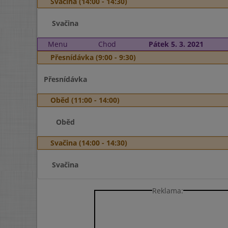
Svačina (14:00 - 14:30)
Svačina
Menu
Chod
Pátek 5. 3. 2021
Přesnídávka (9:00 - 9:30)
Přesnídávka
Oběd (11:00 - 14:00)
Oběd
Svačina (14:00 - 14:30)
Svačina
Reklama: