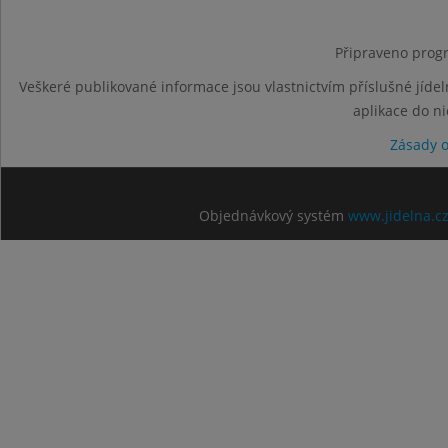
Připraveno progr
Veškeré publikované informace jsou vlastnictvím příslušné jídel
aplikace do n
Zásady 
Objednávkový systém
www.jidelna.c