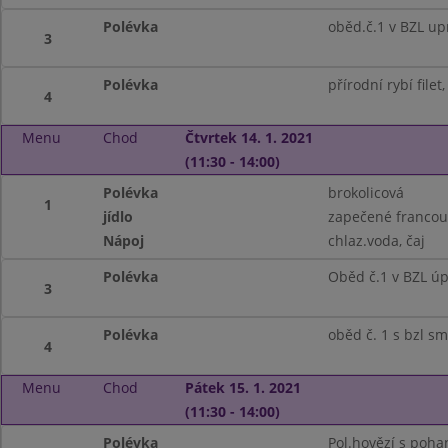
Polévka
oběd.č.1 v BZL up
3
Polévka
přírodní rybí file
4
Menu
Chod
Čtvrtek 14. 1. 2021
(11:30 - 14:00)
Polévka
brokolicová
1
jídlo
zapečené francou
Nápoj
chlaz.voda, čaj
Polévka
Oběd č.1 v BZL ú
3
Polévka
oběd č. 1 s bzl s
4
Menu
Chod
Pátek 15. 1. 2021
(11:30 - 14:00)
Polévka
Pol.hovězí s poh