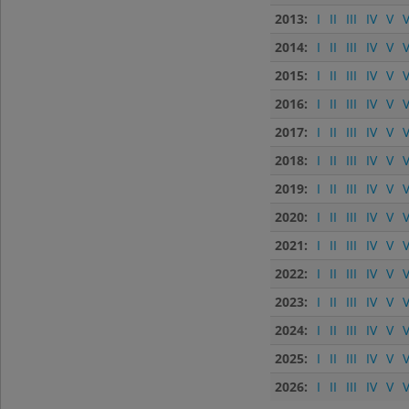
2013:
I
II
III
IV
V
V
2014:
I
II
III
IV
V
V
2015:
I
II
III
IV
V
V
2016:
I
II
III
IV
V
V
2017:
I
II
III
IV
V
V
2018:
I
II
III
IV
V
V
2019:
I
II
III
IV
V
V
2020:
I
II
III
IV
V
V
2021:
I
II
III
IV
V
V
2022:
I
II
III
IV
V
V
2023:
I
II
III
IV
V
V
2024:
I
II
III
IV
V
V
2025:
I
II
III
IV
V
V
2026:
I
II
III
IV
V
V