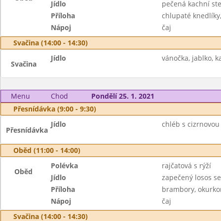
Jídlo
pečená kachní st
Příloha
chlupaté knedlíky,
Nápoj
čaj
Svačina (14:00 - 14:30)
Jídlo
vánočka, jablko, k
Svačina
Menu
Chod
Pondělí 25. 1. 2021
Přesnídávka (9:00 - 9:30)
Jídlo
chléb s cizrnovou
Přesnídávka
Oběd (11:00 - 14:00)
Polévka
rajčatová s rýží
Oběd
Jídlo
zapečený losos s
Příloha
brambory, okurkor
Nápoj
čaj
Svačina (14:00 - 14:30)