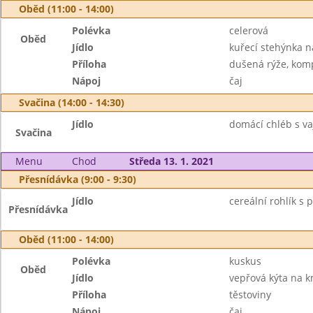
Oběd (11:00 - 14:00)
Polévka
celerová
Oběd
Jídlo
kuřecí stehýnka 
Příloha
dušená rýže, kom
Nápoj
čaj
Svačina (14:00 - 14:30)
Jídlo
domácí chléb s va
Svačina
Menu
Chod
Středa 13. 1. 2021
Přesnídávka (9:00 - 9:30)
Jídlo
cereální rohlík s
Přesnídávka
Oběd (11:00 - 14:00)
Polévka
kuskus
Oběd
Jídlo
vepřová kýta na 
Příloha
těstoviny
Nápoj
čaj