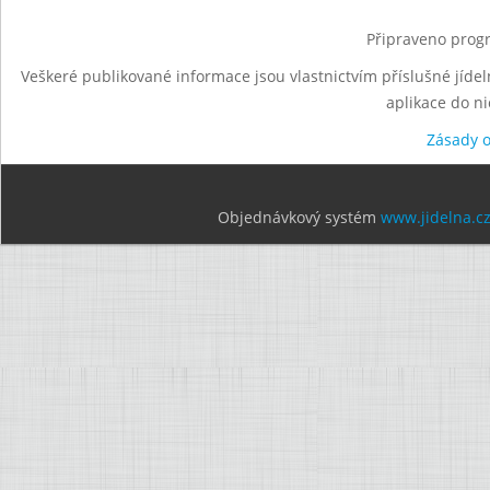
Připraveno progr
Veškeré publikované informace jsou vlastnictvím příslušné jídel
aplikace do n
Zásady 
Objednávkový systém
www.jidelna.c