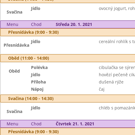
Jídlo
ovocný jogurt, roh
Svačina
Menu
Chod
Středa 20. 1. 2021
Přesnídávka (9:00 - 9:30)
Jídlo
cereální rohlík s
Přesnídávka
Oběd (11:00 - 14:00)
Polévka
cibulačka se sýre
Oběd
Jídlo
hovězí pečeně ci
Příloha
dušená rýže
Nápoj
čaj
Svačina (14:00 - 14:30)
Jídlo
chléb s pomazánkou
Svačina
Menu
Chod
Čtvrtek 21. 1. 2021
Přesnídávka (9:00 - 9:30)