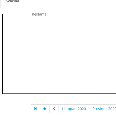
Svačina
Reklama:
Listopad 2020
Prosinec 202