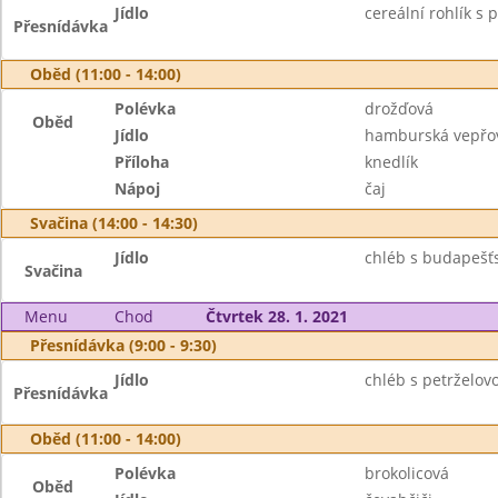
Jídlo
cereální rohlík s
Přesnídávka
Oběd (11:00 - 14:00)
Polévka
drožďová
Oběd
Jídlo
hamburská vepřov
Příloha
knedlík
Nápoj
čaj
Svačina (14:00 - 14:30)
Jídlo
chléb s budapešťs
Svačina
Menu
Chod
Čtvrtek 28. 1. 2021
Přesnídávka (9:00 - 9:30)
Jídlo
chléb s petrželo
Přesnídávka
Oběd (11:00 - 14:00)
Polévka
brokolicová
Oběd