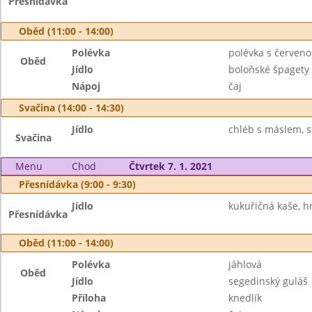
Přesnídávka
Oběd (11:00 - 14:00)
Polévka
polévka s červen
Oběd
Jídlo
boloňské špagety
Nápoj
čaj
Svačina (14:00 - 14:30)
Jídlo
chléb s máslem, s
Svačina
Menu
Chod
Čtvrtek 7. 1. 2021
Přesnídávka (9:00 - 9:30)
Jídlo
kukuřičná kaše, hr
Přesnídávka
Oběd (11:00 - 14:00)
Polévka
jáhlová
Oběd
Jídlo
segedinský guláš
Příloha
knedlík