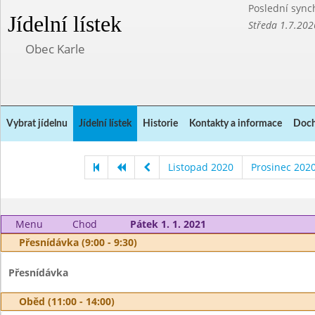
Poslední sync
Jídelní lístek
Středa 1.7.202
Obec Karle
Vybrat jídelnu
Jídelní lístek
Historie
Kontakty a informace
Doch
Listopad 2020
Prosinec 202
Menu
Chod
Pátek 1. 1. 2021
Přesnídávka (9:00 - 9:30)
Přesnídávka
Oběd (11:00 - 14:00)