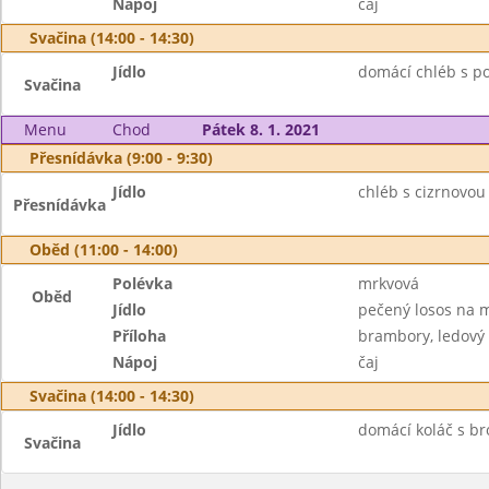
Nápoj
čaj
Svačina (14:00 - 14:30)
Jídlo
domácí chléb s po
Svačina
Menu
Chod
Pátek 8. 1. 2021
Přesnídávka (9:00 - 9:30)
Jídlo
chléb s cizrnovou
Přesnídávka
Oběd (11:00 - 14:00)
Polévka
mrkvová
Oběd
Jídlo
pečený losos na m
Příloha
brambory, ledový 
Nápoj
čaj
Svačina (14:00 - 14:30)
Jídlo
domácí koláč s br
Svačina