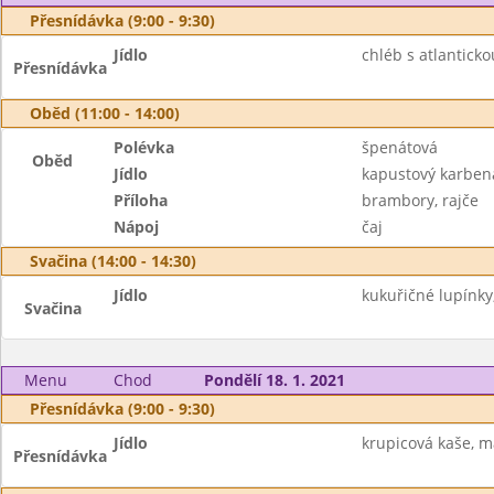
Přesnídávka (9:00 - 9:30)
Jídlo
chléb s atlantick
Přesnídávka
Oběd (11:00 - 14:00)
Polévka
špenátová
Oběd
Jídlo
kapustový karben
Příloha
brambory, rajče
Nápoj
čaj
Svačina (14:00 - 14:30)
Jídlo
kukuřičné lupínky
Svačina
Menu
Chod
Pondělí 18. 1. 2021
Přesnídávka (9:00 - 9:30)
Jídlo
krupicová kaše, m
Přesnídávka