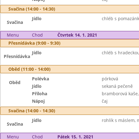
Svačina (14:00 - 14:30)
Jídlo
chléb s pomazánk
Svačina
Menu
Chod
Čtvrtek 14. 1. 2021
Přesnídávka (9:00 - 9:30)
Jídlo
chléb s hradeckou
Přesnídávka
Oběd (11:00 - 14:00)
Polévka
pórková
Oběd
Jídlo
sekaná pečeně
Příloha
bramborová kaše,
Nápoj
čaj
Svačina (14:00 - 14:30)
Jídlo
rohlík s máslem, 
Svačina
Menu
Chod
Pátek 15. 1. 2021