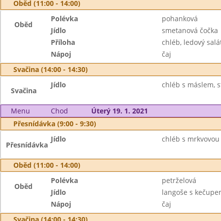
Oběd (11:00 - 14:00)
Polévka
pohanková
Oběd
Jídlo
smetanová čočka
Příloha
chléb, ledový salá
Nápoj
čaj
Svačina (14:00 - 14:30)
Jídlo
chléb s máslem, s
Svačina
Menu
Chod
Úterý 19. 1. 2021
Přesnídávka (9:00 - 9:30)
Jídlo
chléb s mrkvovou 
Přesnídávka
Oběd (11:00 - 14:00)
Polévka
petrželová
Oběd
Jídlo
langoše s kečupe
Nápoj
čaj
Svačina (14:00 - 14:30)