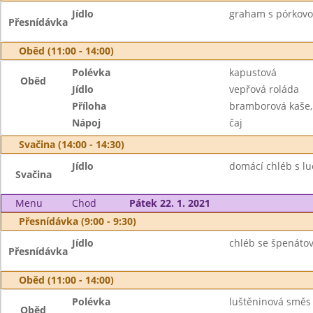
Jídlo
graham s pórkovo
Přesnídávka
Oběd (11:00 - 14:00)
Polévka
kapustová
Oběd
Jídlo
vepřová roláda
Příloha
bramborová kaše,
Nápoj
čaj
Svačina (14:00 - 14:30)
Jídlo
domácí chléb s lu
Svačina
Menu
Chod
Pátek 22. 1. 2021
Přesnídávka (9:00 - 9:30)
Jídlo
chléb se špenáto
Přesnídávka
Oběd (11:00 - 14:00)
Polévka
luštěninová směs
Oběd