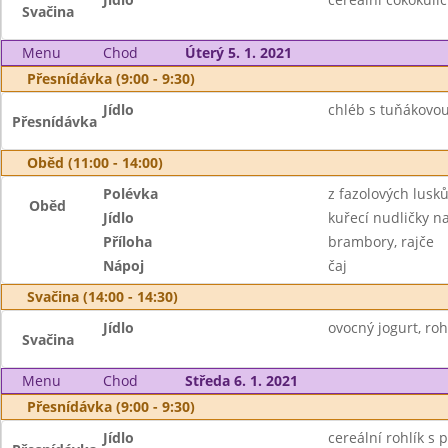
Svačina
Menu
Chod
Úterý 5. 1. 2021
Přesnídávka (9:00 - 9:30)
Jídlo
chléb s tuňákovou
Přesnídávka
Oběd (11:00 - 14:00)
Polévka
z fazolových lusk
Oběd
Jídlo
kuřecí nudličky na
Příloha
brambory, rajče
Nápoj
čaj
Svačina (14:00 - 14:30)
Jídlo
ovocný jogurt, roh
Svačina
Menu
Chod
Středa 6. 1. 2021
Přesnídávka (9:00 - 9:30)
Jídlo
cereální rohlík 