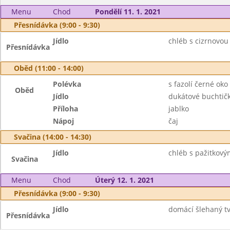
Menu
Chod
Pondělí 11. 1. 2021
Přesnídávka (9:00 - 9:30)
Jídlo
chléb s cizrnovo
Přesnídávka
Oběd (11:00 - 14:00)
Polévka
s fazolí černé oko
Oběd
Jídlo
dukátové buchtič
Příloha
jablko
Nápoj
čaj
Svačina (14:00 - 14:30)
Jídlo
chléb s pažitkovým
Svačina
Menu
Chod
Úterý 12. 1. 2021
Přesnídávka (9:00 - 9:30)
Jídlo
domácí šlehaný tv
Přesnídávka