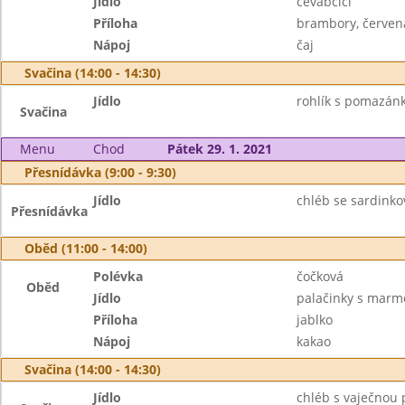
Jídlo
čevabčiči
Příloha
brambory, červen
Nápoj
čaj
Svačina (14:00 - 14:30)
Jídlo
rohlík s pomazán
Svačina
Menu
Chod
Pátek 29. 1. 2021
Přesnídávka (9:00 - 9:30)
Jídlo
chléb se sardinko
Přesnídávka
Oběd (11:00 - 14:00)
Polévka
čočková
Oběd
Jídlo
palačinky s marm
Příloha
jablko
Nápoj
kakao
Svačina (14:00 - 14:30)
Jídlo
chléb s vaječnou 