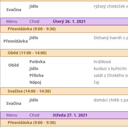
Jídlo
rýžový chlebíček v
Svačina
Menu
Chod
Úterý 26. 1. 2021
Přesnídávka (9:00 - 9:30)
Jídlo
šlehaný tvaroh s p
Přesnídávka
Oběd (11:00 - 14:00)
Polévka
hrášková
Oběd
Jídlo
kuskus s kuřecím
Příloha
salát z čínského ze
Nápoj
čaj
Svačina (14:00 - 14:30)
Jídlo
domácí chléb s pa
Svačina
Menu
Chod
Středa 27. 1. 2021
Přesnídávka (9:00 - 9:30)