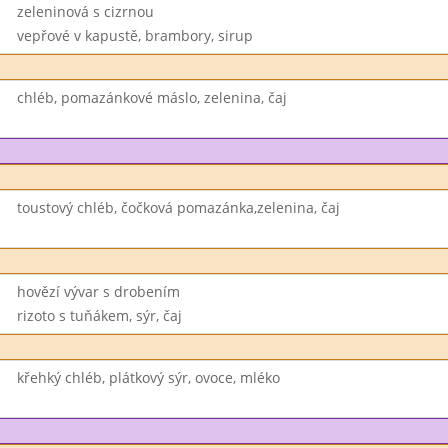
zeleninová s cizrnou
vepřové v kapustě, brambory, sirup
chléb, pomazánkové máslo, zelenina, čaj
toustový chléb, čočková pomazánka,zelenina, čaj
hovězí vývar s drobením
rizoto s tuňákem, sýr, čaj
křehký chléb, plátkový sýr, ovoce, mléko