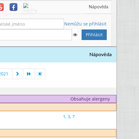
Nápověda
Nemůžu se přihlásit
Nápověda
2021
Obsahuje alergeny
1
,
3
,
7