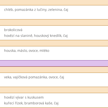
chléb, pomazánka z lučiny, zelenina, čaj
brokolicová
hovězí na slanině, houskový knedlík, čaj
houska, máslo, ovoce, mléko
veka, vajíčková pomazánka, ovoce, čaj
hovězí vývar s kuskusem
kuřecí řízek, bramborová kaše, čaj