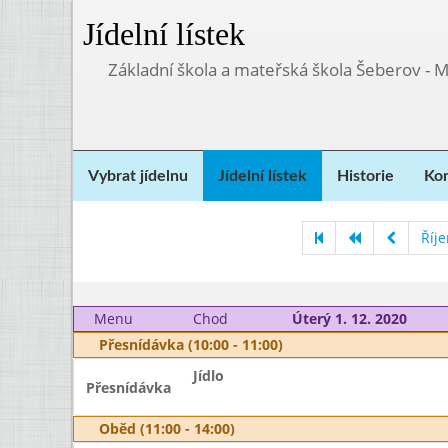
Jídelní lístek
Základní škola a mateřská škola Šeberov - 
Vybrat jídelnu
Jídelní lístek
Historie
Kon
Říj
Menu
Chod
Úterý 1. 12. 2020
Přesnídávka (10:00 - 11:00)
Jídlo
Přesnídávka
Oběd (11:00 - 14:00)