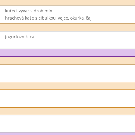
kuřecí vývar s drobením
hrachová kaše s cibulkou, vejce, okurka, čaj
jogurtovník, čaj