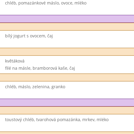
chléb, pomazánkové máslo, ovoce, mléko
bílý jogurt s ovocem, čaj
květáková
filé na másle, bramborová kaše, čaj
chléb, máslo, zelenina, granko
toustový chléb, tvarohová pomazánka, mrkev, mléko