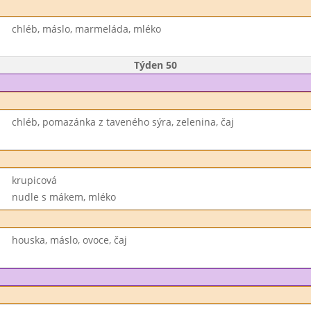
chléb, máslo, marmeláda, mléko
Týden 50
chléb, pomazánka z taveného sýra, zelenina, čaj
krupicová
nudle s mákem, mléko
houska, máslo, ovoce, čaj