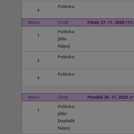
Polévka
4
Menu
Chod
Pátek 27. 11. 2020 (11:
Polévka
1
jídlo
Nápoj
Polévka
3
Polévka
4
Menu
Chod
Pondělí 30. 11. 2020 (1
Polévka
1
jídlo
Doplněk
Nápoj