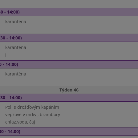
0 - 14:00)
karanténa
30 - 14:00)
karanténa
j
0 - 14:00)
karanténa
Týden 46
30 - 14:00)
Pol. s drožďovým kapáním
vepřové v mrkvi, brambory
chlaz.voda, čaj
30 - 14:00)