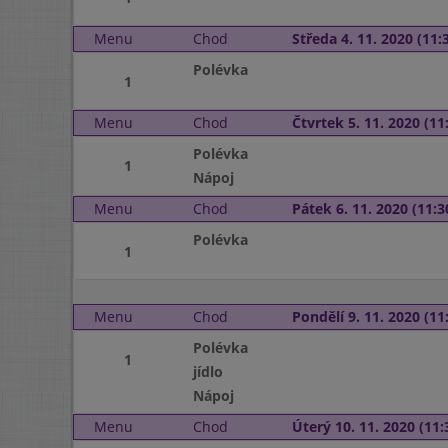
Menu
Chod
Středa 4. 11. 2020 (11:3
Polévka
1
Menu
Chod
Čtvrtek 5. 11. 2020 (11:
Polévka
1
Nápoj
Menu
Chod
Pátek 6. 11. 2020 (11:3
Polévka
1
Menu
Chod
Pondělí 9. 11. 2020 (11:
Polévka
1
jídlo
Nápoj
Menu
Chod
Úterý 10. 11. 2020 (11: