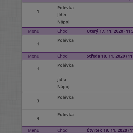
Polévka
1
jídlo
Nápoj
Menu
Chod
Úterý 17. 11. 2020 (11:
Polévka
1
Menu
Chod
Středa 18. 11. 2020 (11:
Polévka
1
jídlo
Nápoj
Polévka
3
Polévka
4
Menu
Chod
Čtvrtek 19. 11. 2020 (1