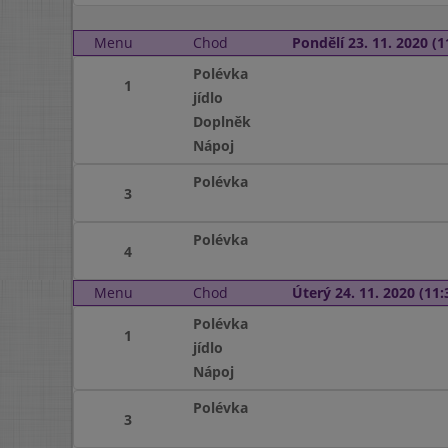
Menu
Chod
Pondělí 23. 11. 2020 (1
Polévka
1
jídlo
Doplněk
Nápoj
Polévka
3
Polévka
4
Menu
Chod
Úterý 24. 11. 2020 (11:
Polévka
1
jídlo
Nápoj
Polévka
3