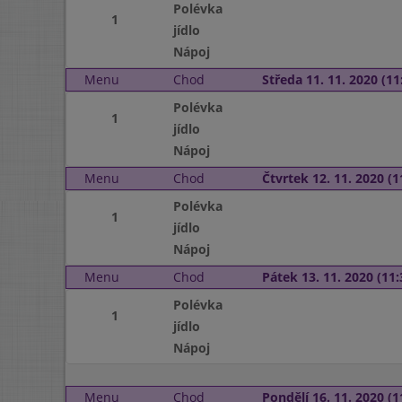
Polévka
1
jídlo
Nápoj
Menu
Chod
Středa 11. 11. 2020 (11:
Polévka
1
jídlo
Nápoj
Menu
Chod
Čtvrtek 12. 11. 2020 (1
Polévka
1
jídlo
Nápoj
Menu
Chod
Pátek 13. 11. 2020 (11:
Polévka
1
jídlo
Nápoj
Menu
Chod
Pondělí 16. 11. 2020 (1