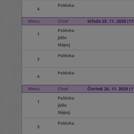
Polévka
4
Menu
Chod
Středa 25. 11. 2020 (11:
Polévka
1
jídlo
Nápoj
Polévka
3
Polévka
4
Menu
Chod
Čtvrtek 26. 11. 2020 (1
Polévka
1
jídlo
Nápoj
Polévka
3