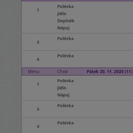
Polévka
1
jídlo
Doplněk
Nápoj
Polévka
3
Polévka
4
Menu
Chod
Pátek 20. 11. 2020 (11:
Polévka
1
jídlo
Nápoj
Polévka
3
Polévka
4