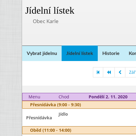
Jídelní lístek
Obec Karle
Vybrat jídelnu
Jídelní lístek
Historie
Kon
Zář
Menu
Chod
Pondělí 2. 11. 2020
Přesnídávka (9:00 - 9:30)
Jídlo
Přesnídávka
Oběd (11:00 - 14:00)