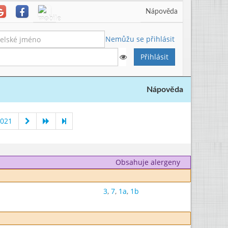
Nápověda
Nemůžu se přihlásit
Nápověda
2021
Obsahuje alergeny
3
,
7
,
1a
,
1b