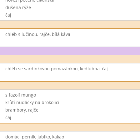
dušená rýže
čaj
chléb s lučinou, rajče, bílá káva
chléb se sardinkovou pomazánkou, kedlubna, čaj
s fazolí mungo
krůtí nudličky na brokolici
brambory, rajče
čaj
domácí perník, jablko, kakao