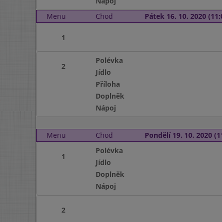
Nápoj
Menu
Chod
Pátek 16. 10. 2020 (11:
1
Polévka
2
Jídlo
Příloha
Doplněk
Nápoj
Menu
Chod
Pondělí 19. 10. 2020 (1
Polévka
1
Jídlo
Doplněk
Nápoj
2