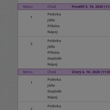
Menu
Chod
Pondělí 5. 10. 2020 (11:
Polévka
1
Jídlo
Příloha
Nápoj
Polévka
2
Jídlo
Příloha
Doplněk
Nápoj
Menu
Chod
Úterý 6. 10. 2020 (11:00
Polévka
1
Jídlo
Doplněk
Nápoj
Polévka
2