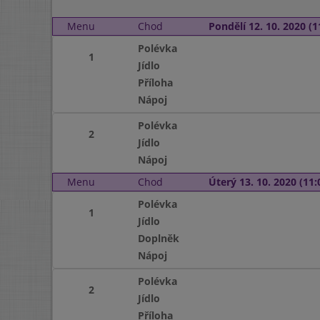
Menu
Chod
Pondělí 12. 10. 2020 (1
Polévka
1
Jídlo
Příloha
Nápoj
Polévka
2
Jídlo
Nápoj
Menu
Chod
Úterý 13. 10. 2020 (11:
Polévka
1
Jídlo
Doplněk
Nápoj
Polévka
2
Jídlo
Příloha