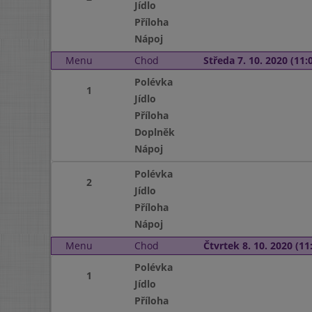
Jídlo
Příloha
Nápoj
Menu
Chod
Středa 7. 10. 2020 (11:0
Polévka
1
Jídlo
Příloha
Doplněk
Nápoj
Polévka
2
Jídlo
Příloha
Nápoj
Menu
Chod
Čtvrtek 8. 10. 2020 (11:
Polévka
1
Jídlo
Příloha