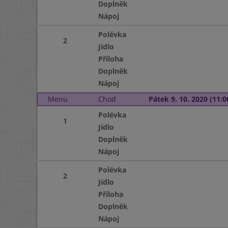
Doplněk
Nápoj
Polévka
2
Jídlo
Příloha
Doplněk
Nápoj
Menu
Chod
Pátek 9. 10. 2020 (11:0
Polévka
1
Jídlo
Doplněk
Nápoj
Polévka
2
Jídlo
Příloha
Doplněk
Nápoj