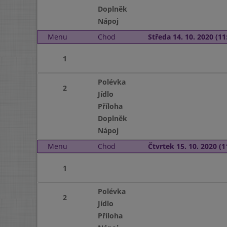
Doplněk
Nápoj
Menu
Chod
Středa 14. 10. 2020 (11:
1
Polévka
2
Jídlo
Příloha
Doplněk
Nápoj
Menu
Chod
Čtvrtek 15. 10. 2020 (1
1
Polévka
2
Jídlo
Příloha