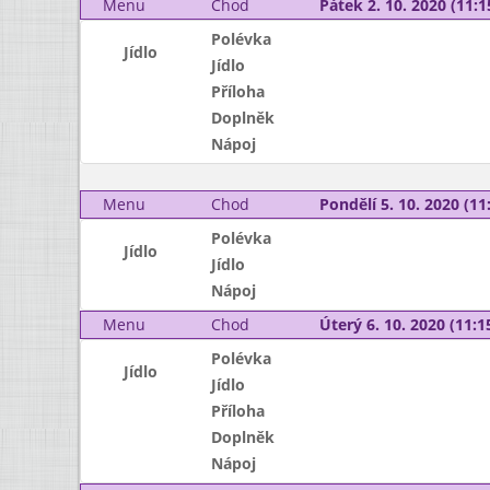
Menu
Chod
Pátek 2. 10. 2020 (11:1
Polévka
Jídlo
Jídlo
Příloha
Doplněk
Nápoj
Menu
Chod
Pondělí 5. 10. 2020 (11:
Polévka
Jídlo
Jídlo
Nápoj
Menu
Chod
Úterý 6. 10. 2020 (11:15
Polévka
Jídlo
Jídlo
Příloha
Doplněk
Nápoj