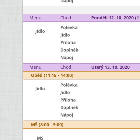
Nápoj
Menu
Chod
Pondělí 12. 10. 2020 (1
Polévka
Jídlo
Jídlo
Příloha
Doplněk
Nápoj
Menu
Chod
Úterý 13. 10. 2020
Oběd (11:15 - 14:00)
Polévka
Jídlo
Jídlo
Příloha
Doplněk
Nápoj
MŠ (8:00 - 9:00)
MŠ