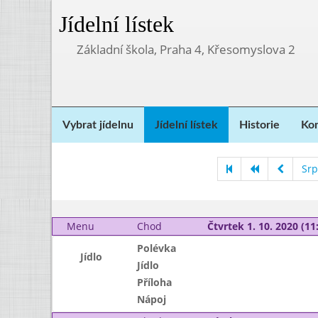
Jídelní lístek
Základní škola, Praha 4, Křesomyslova 2
Vybrat jídelnu
Jídelní lístek
Historie
Kon
Srp
Menu
Chod
Čtvrtek 1. 10. 2020 (11:
Polévka
Jídlo
Jídlo
Příloha
Nápoj