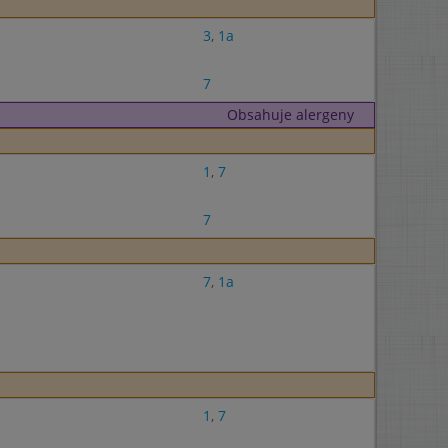
3
,
1a
7
Obsahuje alergeny
1
,
7
7
7
,
1a
1
,
7