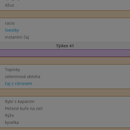
džus
racio
švestky
instantní čaj
Týden 41
Topinky
zeleninová obloha
čaj s citronem
Rybí s kapáním
Pečené kuře na zelí
Rýže
kyselka