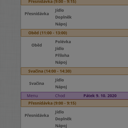
Přesnídávka (9:00 - 9:15)
Jídlo
Přesnídávka
Doplněk
Nápoj
Oběd (11:00 - 13:00)
Polévka
Oběd
Jídlo
Příloha
Nápoj
Svačina (14:00 - 14:30)
Jídlo
Svačina
Nápoj
Menu
Chod
Pátek 9. 10. 2020
Přesnídávka (9:00 - 9:15)
Jídlo
Přesnídávka
Doplněk
Nápoj