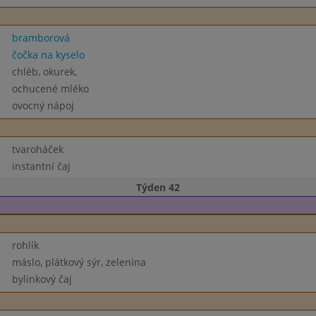
bramborová
čočka na kyselo
chléb, okurek,
ochucené mléko
ovocný nápoj
tvaroháček
instantní čaj
Týden 42
rohlík
máslo, plátkový sýr, zelenina
bylinkový čaj