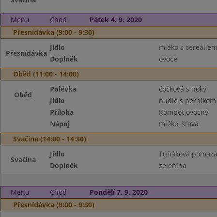
Menu
Chod
Pátek 4. 9. 2020
Přesnídávka (9:00 - 9:30)
Jídlo
mléko s cereáliem
Přesnídávka
Doplněk
ovoce
Oběd (11:00 - 14:00)
Polévka
čočková s noky
Oběd
Jídlo
nudle s perníkem
Příloha
Kompot ovocný
Nápoj
mléko, šťava
Svačina (14:00 - 14:30)
Jídlo
Tuňáková pomazá
Svačina
Doplněk
zelenina
Menu
Chod
Pondělí 7. 9. 2020
Přesnídávka (9:00 - 9:30)