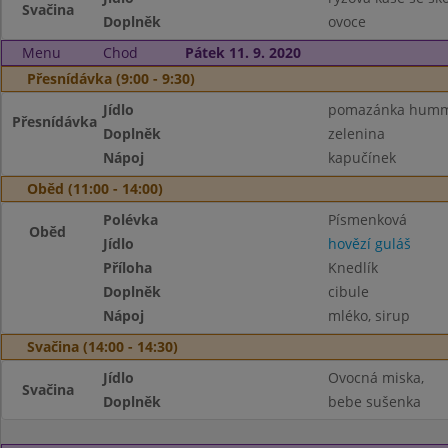
Svačina
Doplněk
ovoce
Menu
Chod
Pátek 11. 9. 2020
Přesnídávka (9:00 - 9:30)
Jídlo
pomazánka hummu
Přesnídávka
Doplněk
zelenina
Nápoj
kapučínek
Oběd (11:00 - 14:00)
Polévka
Písmenková
Oběd
Jídlo
hovězí guláš
Příloha
Knedlík
Doplněk
cibule
Nápoj
mléko, sirup
Svačina (14:00 - 14:30)
Jídlo
Ovocná miska,
Svačina
Doplněk
bebe sušenka