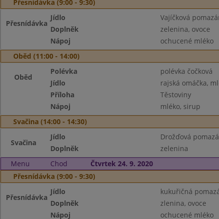
Přesnídávka (9:00 - 9:30)
Jídlo
Vajíčková pomazá
Přesnídávka
Doplněk
zelenina, ovoce
Nápoj
ochucené mléko
Oběd (11:00 - 14:00)
Polévka
polévka čočková
Oběd
Jídlo
rajská omáčka, ml
Příloha
Těstoviny
Nápoj
mléko, sirup
Svačina (14:00 - 14:30)
Jídlo
Drožďová pomazá
Svačina
Doplněk
zelenina
Menu
Chod
Čtvrtek 24. 9. 2020
Přesnídávka (9:00 - 9:30)
Jídlo
kukuřičná pomazá
Přesnídávka
Doplněk
zlenina, ovoce
Nápoj
ochucené mléko