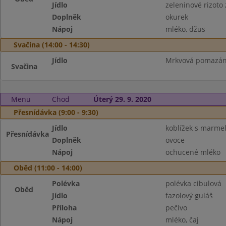
Jídlo
zeleninové rizoto
Doplněk
okurek
Nápoj
mléko, džus
Svačina (14:00 - 14:30)
Jídlo
Mrkvová pomazánk
Svačina
Menu
Chod
Úterý 29. 9. 2020
Přesnídávka (9:00 - 9:30)
Jídlo
koblížek s marme
Přesnídávka
Doplněk
ovoce
Nápoj
ochucené mléko
Oběd (11:00 - 14:00)
Polévka
polévka cibulová
Oběd
Jídlo
fazolový guláš
Příloha
pečivo
Nápoj
mléko, čaj