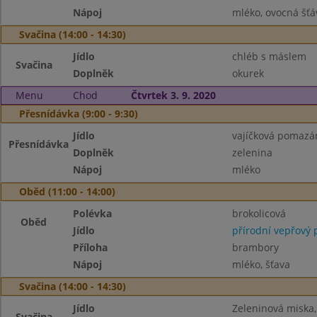
Nápoj
mléko, ovocná šťá
Svačina (14:00 - 14:30)
Jídlo
chléb s máslem
Svačina
Doplněk
okurek
Menu
Chod
Čtvrtek 3. 9. 2020
Přesnídávka (9:00 - 9:30)
Jídlo
vajíčková pomazá
Přesnídávka
Doplněk
zelenina
Nápoj
mléko
Oběd (11:00 - 14:00)
Polévka
brokolicová
Oběd
Jídlo
přírodní vepřový 
Příloha
brambory
Nápoj
mléko, šťava
Svačina (14:00 - 14:30)
Jídlo
Zeleninová miska,
Svačina