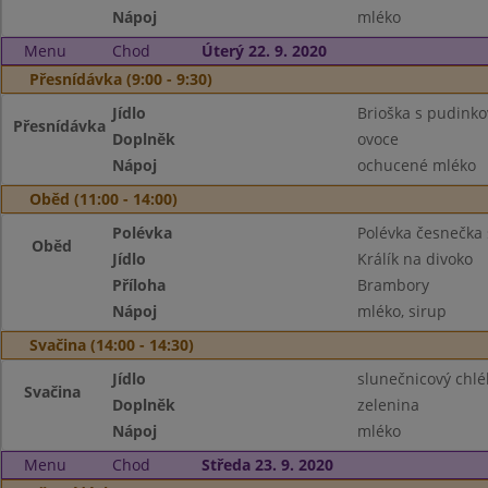
Nápoj
mléko
Menu
Chod
Úterý 22. 9. 2020
Přesnídávka (9:00 - 9:30)
Jídlo
Brioška s pudinko
Přesnídávka
Doplněk
ovoce
Nápoj
ochucené mléko
Oběd (11:00 - 14:00)
Polévka
Polévka česnečka 
Oběd
Jídlo
Králík na divoko
Příloha
Brambory
Nápoj
mléko, sirup
Svačina (14:00 - 14:30)
Jídlo
slunečnicový chl
Svačina
Doplněk
zelenina
Nápoj
mléko
Menu
Chod
Středa 23. 9. 2020