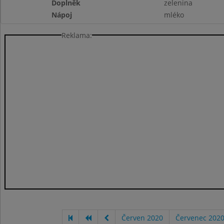
Doplněk
zelenina
Nápoj
mléko
Reklama:
Červen 2020
Červenec 202