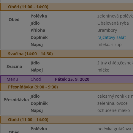
Oběd (11:00 - 14:00)
Polévka
zeleninová polévk
Oběd
Jídlo
Obalovaná ryba
Příloha
Brambory
Doplněk
rajčatový salát
Nápoj
mléko, sirup
Svačina (14:00 - 14:30)
Jídlo
žitný chléb,česn
Svačina
Nápoj
mléko
Menu
Chod
Pátek 25. 9. 2020
Přesnídávka (9:00 - 9:30)
Jídlo
celozrný rohlík s
Přesnídávka
Doplněk
zelenina, ovoce
Nápoj
ochucené mléko
Oběd (11:00 - 14:00)
Polévka
polévka gulášová
Oběd