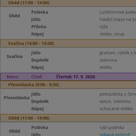
Oběd (11:00 - 14:00)
Polévka
Luštěninová polé
Oběd
Jídlo
hovězí maso na 
Příloha
rýže
Nápoj
mléko, sirup
Svačina (14:00 - 14:30)
Jídlo
grahom. rohlík s 
Svačina
Doplněk
zelenina
Nápoj
mléko
Menu
Chod
Čtvrtek 17. 9. 2020
Přesnídávka (9:00 - 9:30)
Jídlo
pomazánka z červe
Přesnídávka
Doplněk
ovoce, zelenina
Nápoj
ochucené mléko
Oběd (11:00 - 14:00)
Polévka
rybí polévka
Oběd
Jídlo
sekaná pečeně