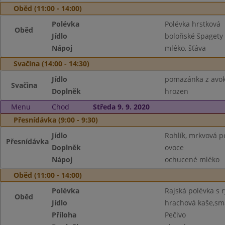
Oběd (11:00 - 14:00)
Polévka
Polévka hrstková
Oběd
Jídlo
boloňské špagety
Nápoj
mléko, šťáva
Svačina (14:00 - 14:30)
Jídlo
pomazánka z avok
Svačina
Doplněk
hrozen
Menu
Chod
Středa 9. 9. 2020
Přesnídávka (9:00 - 9:30)
Jídlo
Rohlík, mrkvová 
Přesnídávka
Doplněk
ovoce
Nápoj
ochucené mléko
Oběd (11:00 - 14:00)
Polévka
Rajská polévka s r
Oběd
Jídlo
hrachová kaše,sm
Příloha
Pečivo