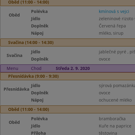
Oběd (11:00 - 14:00)
Polévka
kmínová s vejci
Oběd
Jídlo
zeleninové rizoto
Doplněk
Červená řepa
Nápoj
mléko, sirup
Svačina (14:00 - 14:30)
Jídlo
jablečné pyré , pi
Svačina
Doplněk
ovoce
Menu
Chod
Středa 2. 9. 2020
Přesnídávka (9:00 - 9:30)
Jídlo
sýrová pomazánka,
Přesnídávka
Doplněk
ovoce
Nápoj
ochucené mléko
Oběd (11:00 - 14:00)
Polévka
bramboračka
Oběd
Jídlo
Kuře na paprice
Příloha
těstovina