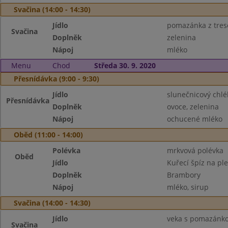
Svačina (14:00 - 14:30)
Jídlo
pomazánka z tresč
Svačina
Doplněk
zelenina
Nápoj
mléko
Menu
Chod
Středa 30. 9. 2020
Přesnídávka (9:00 - 9:30)
Jídlo
slunečnicový chl
Přesnídávka
Doplněk
ovoce, zelenina
Nápoj
ochucené mléko
Oběd (11:00 - 14:00)
Polévka
mrkvová polévka
Oběd
Jídlo
Kuřecí špíz na pl
Doplněk
Brambory
Nápoj
mléko, sirup
Svačina (14:00 - 14:30)
Jídlo
veka s pomazánk
Svačina