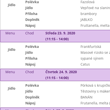
Polévka
Fazolová
Jídlo
Jídlo
Vepřové na slani
Příloha
brambory
Doplněk
JABLKO
Nápoj
Fruttanella, melta
Menu
Chod
Středa 23. 9. 2020
(11:15 - 14:00)
Polévka
Frankfurtská
Jídlo
Jídlo
Masové rizoto se 
Příloha
sypané sýrem
Nápoj
Catus
Menu
Chod
Čtvrtek 24. 9. 2020
(11:15 - 14:00)
Polévka
Pórková s krupičk
Jídlo
Jídlo
Těstoviny s máke
Doplněk
BANÁN
Nápoj
Frutanella, melta 