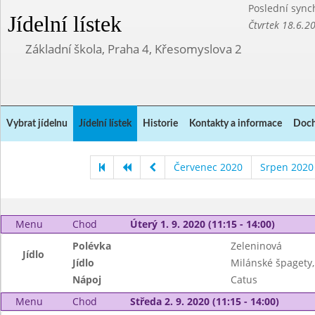
Poslední sync
Jídelní lístek
Čtvrtek 18.6.2
Základní škola, Praha 4, Křesomyslova 2
Vybrat jídelnu
Jídelní lístek
Historie
Kontakty a informace
Doch
Červenec 2020
Srpen 2020
Menu
Chod
Úterý 1. 9. 2020 (11:15 - 14:00)
Polévka
Zeleninová
Jídlo
Jídlo
Milánské špagety
Nápoj
Catus
Menu
Chod
Středa 2. 9. 2020 (11:15 - 14:00)