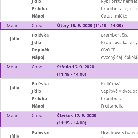
Jídlo
Rybí prsty nemlet
Příloha
brambory, jogurto
Nápoj
Catus, mléko
Menu
Chod
Úterý 15. 9. 2020 (11:15 - 14:00)
Polévka
Bramboračka
Jídlo
Jídlo
Krupicová kaše s
Doplněk
OVOCE
Nápoj
ovocný čaj, čokol
Menu
Chod
Středa 16. 9. 2020
(11:15 - 14:00)
Polévka
Kuličková
Jídlo
Jídlo
Vepřové v dvouba
Příloha
brambory
Nápoj
Fruttanella
Menu
Chod
Čtvrtek 17. 9. 2020
(11:15 - 14:00)
Polévka
Hrachová s houst
Jídlo