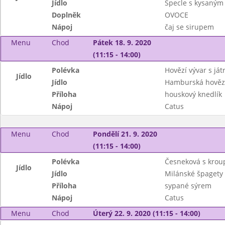
Jídlo
Špecle s kysaným
Doplněk
OVOCE
Nápoj
čaj se sirupem
Menu
Chod
Pátek 18. 9. 2020
(11:15 - 14:00)
Polévka
Hovězí vývar s já
Jídlo
Jídlo
Hamburská hověz
Příloha
houskový knedlík
Nápoj
Catus
Menu
Chod
Pondělí 21. 9. 2020
(11:15 - 14:00)
Polévka
Česneková s kro
Jídlo
Jídlo
Milánské špagety 
Příloha
sypané sýrem
Nápoj
Catus
Menu
Chod
Úterý 22. 9. 2020 (11:15 - 14:00)