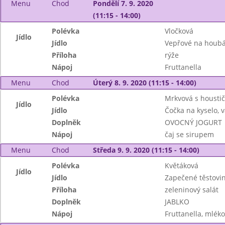
Menu
Chod
Pondělí 7. 9. 2020
(11:15 - 14:00)
Polévka
Vločková
Jídlo
Jídlo
Vepřové na houb
Příloha
rýže
Nápoj
Fruttanella
Menu
Chod
Úterý 8. 9. 2020 (11:15 - 14:00)
Polévka
Mrkvová s housti
Jídlo
Jídlo
Čočka na kyselo, v
Doplněk
OVOCNÝ JOGURT
Nápoj
čaj se sirupem
Menu
Chod
Středa 9. 9. 2020 (11:15 - 14:00)
Polévka
Květáková
Jídlo
Jídlo
Zapečené těstovi
Příloha
zeleninový salát
Doplněk
JABLKO
Nápoj
Fruttanella, mléko