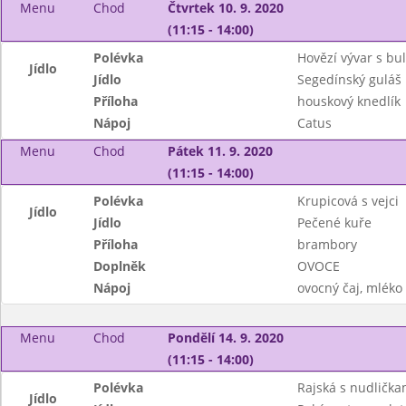
Menu
Chod
Čtvrtek 10. 9. 2020
(11:15 - 14:00)
Polévka
Hovězí vývar s bu
Jídlo
Jídlo
Segedínský guláš
Příloha
houskový knedlík
Nápoj
Catus
Menu
Chod
Pátek 11. 9. 2020
(11:15 - 14:00)
Polévka
Krupicová s vejci
Jídlo
Jídlo
Pečené kuře
Příloha
brambory
Doplněk
OVOCE
Nápoj
ovocný čaj, mléko
Menu
Chod
Pondělí 14. 9. 2020
(11:15 - 14:00)
Polévka
Rajská s nudlička
Jídlo