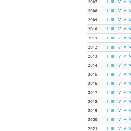
2007:
I
II
III
IV
V
V
2008:
I
II
III
IV
V
V
2009:
I
II
III
IV
V
V
2010:
I
II
III
IV
V
V
2011:
I
II
III
IV
V
V
2012:
I
II
III
IV
V
V
2013:
I
II
III
IV
V
V
2014:
I
II
III
IV
V
V
2015:
I
II
III
IV
V
V
2016:
I
II
III
IV
V
V
2017:
I
II
III
IV
V
V
2018:
I
II
III
IV
V
V
2019:
I
II
III
IV
V
V
2020:
I
II
III
IV
V
V
2021:
I
II
III
IV
V
V