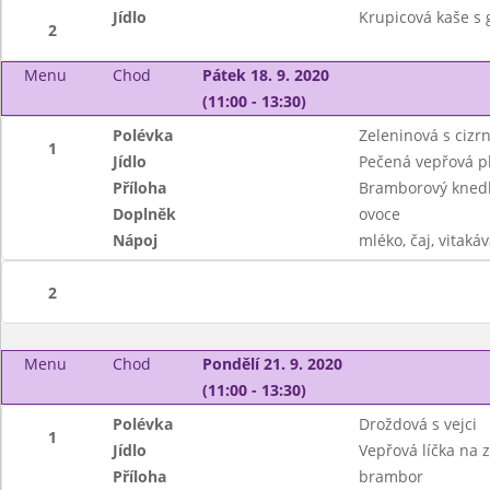
Jídlo
Krupicová kaše s
2
Menu
Chod
Pátek 18. 9. 2020
(11:00 - 13:30)
Polévka
Zeleninová s cizr
1
Jídlo
Pečená vepřová pl
Příloha
Bramborový knedlí
Doplněk
ovoce
Nápoj
mléko, čaj, vitakáv
2
Menu
Chod
Pondělí 21. 9. 2020
(11:00 - 13:30)
Polévka
Droždová s vejci
1
Jídlo
Vepřová líčka na 
Příloha
brambor