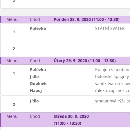
2
Menu
Chod
Pondělí 28. 9. 2020 (11:00 - 13:30)
Polévka
STÁTNÍ SVÁTEK
1
2
Menu
Chod
Úterý 29. 9. 2020 (11:00 - 13:30)
Polévka
Kulajda s houbam
1
Jídlo
boloňské špagety
Doplněk
vanilk.tvaroh s o
Nápoj
mléko, čaj, mošt, c
Jídlo
smetanová rýže 
2
Menu
Chod
Středa 30. 9. 2020
(11:00 - 13:30)