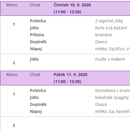
Menu
Chod
Čtvrtek 10. 9. 2020
(11:00 - 13:30)
Polévka
Z vaječné jíšky
1
Jídlo
Kuře a lá bažant
Příloha
brambor
Doplněk
Ovoce
Nápoj
mléko, čaj,džus, c
Jídlo
nudle s mákem
2
Menu
Chod
Pátek 11. 9. 2020
(11:00 - 13:30)
Polévka
česneková s bra
1
Jídlo
boloňské špagety
Doplněk
Ovoce
Nápoj
mléko, čaj, karote
2