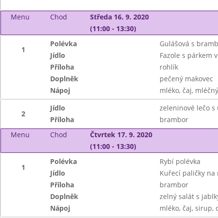
Menu
Chod
Středa 16. 9. 2020
(11:00 - 13:30)
Polévka
Gulášová s bram
1
Jídlo
Fazole s párkem v
Příloha
rohlík
Doplněk
pečený makovec
Nápoj
mléko, čaj, mléčný
Jídlo
zeleninové lečo s
2
Příloha
brambor
Menu
Chod
Čtvrtek 17. 9. 2020
(11:00 - 13:30)
Polévka
Rybí polévka
1
Jídlo
Kuřecí paličky na
Příloha
brambor
Doplněk
zelný salát s jablk
Nápoj
mléko, čaj, sirup, 