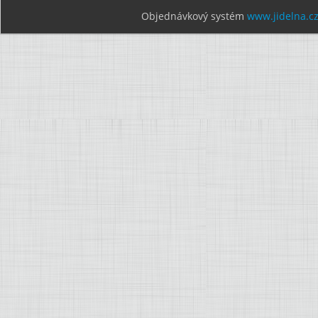
Objednávkový systém
www.jidelna.c