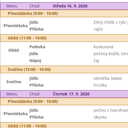
Menu
Chod
Středa 16. 9. 2020
Přesnídávka (9:00 - 10:00)
Jídlo
žitný chléb s ryb
Přesnídávka
Příloha
rajče
Oběd (11:00 - 14:00)
Polévka
kuskusová
Oběd
Jídlo
pečený králík, če
Nápoj
čaj
Svačina (15:00 - 16:00)
Jídlo
vánočka, kakao
Svačina
Příloha
hruška
Menu
Chod
Čtvrtek 17. 9. 2020
Přesnídávka (9:00 - 10:00)
Jídlo
pečivo s tvaroho
Přesnídávka
Příloha
okurka
Oběd (11:00 - 14:00)