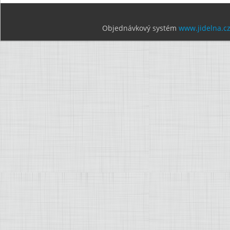
Objednávkový systém
www.jidelna.c