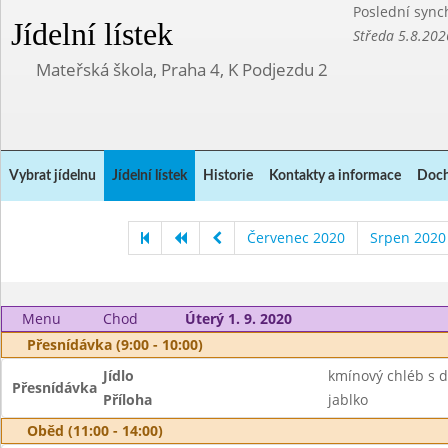
Poslední sync
Jídelní lístek
Středa 5.8.202
Mateřská škola, Praha 4, K Podjezdu 2
Vybrat jídelnu
Jídelní lístek
Historie
Kontakty a informace
Doch
Červenec 2020
Srpen 2020
Menu
Chod
Úterý 1. 9. 2020
Přesnídávka (9:00 - 10:00)
Jídlo
kmínový chléb s 
Přesnídávka
Příloha
jablko
Oběd (11:00 - 14:00)