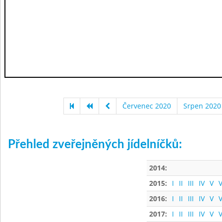
Červenec 2020
Srpen 2020
Přehled zveřejněných jídelníčků:
2014:
2015:
I
II
III
IV
V
V
2016:
I
II
III
IV
V
V
2017:
I
II
III
IV
V
V