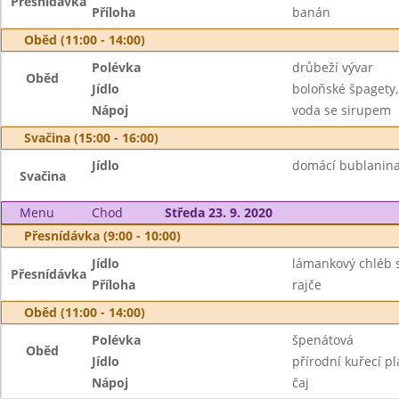
Přesnídávka
Příloha
banán
Oběd (11:00 - 14:00)
Polévka
drůbeží vývar
Oběd
Jídlo
boloňské špagety,
Nápoj
voda se sirupem
Svačina (15:00 - 16:00)
Jídlo
domácí bublanina 
Svačina
Menu
Chod
Středa 23. 9. 2020
Přesnídávka (9:00 - 10:00)
Jídlo
lámankový chléb 
Přesnídávka
Příloha
rajče
Oběd (11:00 - 14:00)
Polévka
špenátová
Oběd
Jídlo
přírodní kuřecí p
Nápoj
čaj