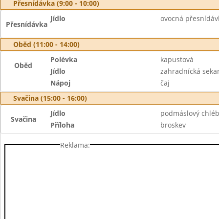
Přesnídávka (9:00 - 10:00)
Jídlo
ovocná přesnídávka
Přesnídávka
Oběd (11:00 - 14:00)
Polévka
kapustová
Oběd
Jídlo
zahradnícká seka
Nápoj
čaj
Svačina (15:00 - 16:00)
Jídlo
podmáslový chléb
Svačina
Příloha
broskev
Reklama: