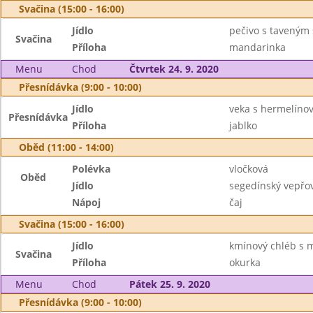
Svačina (15:00 - 16:00)
Jídlo
pečivo s taveným 
Svačina
Příloha
mandarinka
Menu
Chod
Čtvrtek 24. 9. 2020
Přesnídávka (9:00 - 10:00)
Jídlo
veka s hermelíno
Přesnídávka
Příloha
jablko
Oběd (11:00 - 14:00)
Polévka
vločková
Oběd
Jídlo
segedínský vepřov
Nápoj
čaj
Svačina (15:00 - 16:00)
Jídlo
kmínový chléb s m
Svačina
Příloha
okurka
Menu
Chod
Pátek 25. 9. 2020
Přesnídávka (9:00 - 10:00)