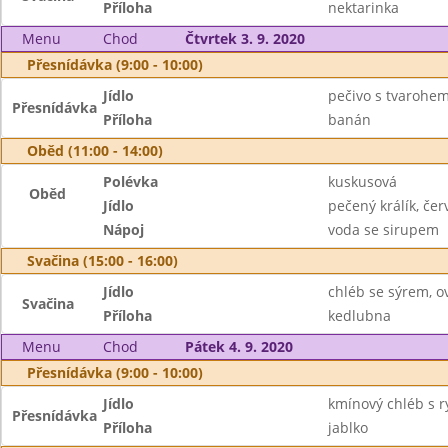
Příloha
nektarinka
Menu
Chod
Čtvrtek 3. 9. 2020
Přesnídávka (9:00 - 10:00)
Jídlo
pečivo s tvarohem
Přesnídávka
Příloha
banán
Oběd (11:00 - 14:00)
Polévka
kuskusová
Oběd
Jídlo
pečený králík, čer
Nápoj
voda se sirupem
Svačina (15:00 - 16:00)
Jídlo
chléb se sýrem, o
Svačina
Příloha
kedlubna
Menu
Chod
Pátek 4. 9. 2020
Přesnídávka (9:00 - 10:00)
Jídlo
kmínový chléb s r
Přesnídávka
Příloha
jablko