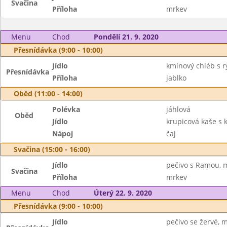
Svačina
Příloha
mrkev
Menu
Chod
Pondělí 21. 9. 2020
Přesnídávka (9:00 - 10:00)
Jídlo
kmínový chléb s r
Přesnídávka
Příloha
jablko
Oběd (11:00 - 14:00)
Polévka
jáhlová
Oběd
Jídlo
krupicová kaše s
Nápoj
čaj
Svačina (15:00 - 16:00)
Jídlo
pečivo s Ramou, 
Svačina
Příloha
mrkev
Menu
Chod
Úterý 22. 9. 2020
Přesnídávka (9:00 - 10:00)
Jídlo
pečivo se žervé, 