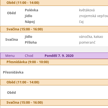
Oběd (11:00 - 14:00)
Polévka
květáková
Oběd
Jídlo
znojemská vepřov
Nápoj
čaj
Svačina (15:00 - 16:00)
Jídlo
vánočka, kakao
Svačina
Příloha
pomeranč
Menu
Chod
Pondělí 7. 9. 2020
Přesnídávka (9:00 - 10:00)
Přesnídávka
Oběd (11:00 - 14:00)
Oběd
Svačina (15:00 - 16:00)