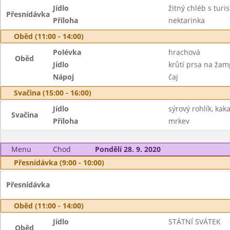
Jídlo
žitný chléb s turi
Přesnídávka
Příloha
nektarinka
Oběd (11:00 - 14:00)
Polévka
hrachová
Oběd
Jídlo
krůtí prsa na žam
Nápoj
čaj
Svačina (15:00 - 16:00)
Jídlo
sýrový rohlík, kak
Svačina
Příloha
mrkev
Menu
Chod
Pondělí 28. 9. 2020
Přesnídávka (9:00 - 10:00)
Přesnídávka
Oběd (11:00 - 14:00)
Jídlo
STÁTNÍ SVÁTEK
Oběd