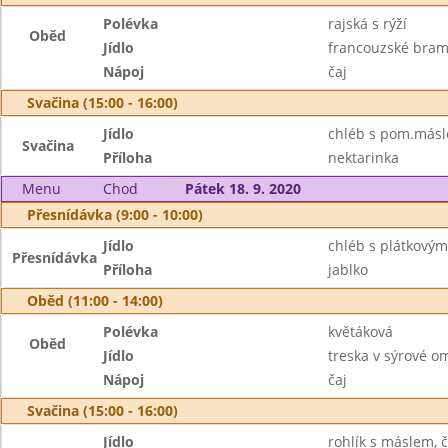
Polévka
rajská s rýží
Oběd
Jídlo
francouzské bram
Nápoj
čaj
Svačina (15:00 - 16:00)
Jídlo
chléb s pom.másl
Svačina
Příloha
nektarinka
Menu
Chod
Pátek 18. 9. 2020
Přesnídávka (9:00 - 10:00)
Jídlo
chléb s plátkovým
Přesnídávka
Příloha
jablko
Oběd (11:00 - 14:00)
Polévka
květáková
Oběd
Jídlo
treska v sýrové o
Nápoj
čaj
Svačina (15:00 - 16:00)
Jídlo
rohlík s máslem, č