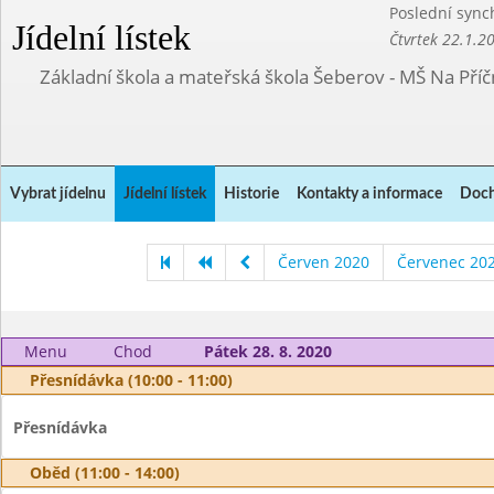
Poslední sync
Jídelní lístek
Čtvrtek 22.1.2
Základní škola a mateřská škola Šeberov - MŠ Na Pří
Vybrat jídelnu
Jídelní lístek
Historie
Kontakty a informace
Doch
Červen 2020
Červenec 20
Menu
Chod
Pátek 28. 8. 2020
Přesnídávka (10:00 - 11:00)
Přesnídávka
Oběd (11:00 - 14:00)