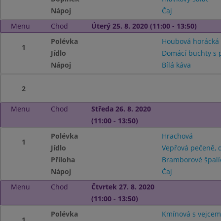
Nápoj
Čaj
Menu
Chod
Úterý 25. 8. 2020 (11:00 - 13:50)
Polévka
Houbová horácká
1
Jídlo
Domácí buchty s 
Nápoj
Bílá káva
2
Menu
Chod
Středa 26. 8. 2020
(11:00 - 13:50)
Polévka
Hrachová
1
Jídlo
Vepřová pečeně, 
Příloha
Bramborové špalí
Nápoj
Čaj
Menu
Chod
Čtvrtek 27. 8. 2020
(11:00 - 13:50)
Polévka
Kmínová s vejcem
1