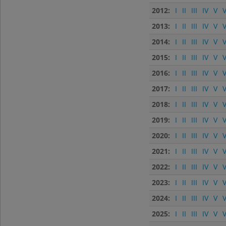
2012:
I
II
III
IV
V
V
2013:
I
II
III
IV
V
V
2014:
I
II
III
IV
V
V
2015:
I
II
III
IV
V
V
2016:
I
II
III
IV
V
V
2017:
I
II
III
IV
V
V
2018:
I
II
III
IV
V
V
2019:
I
II
III
IV
V
V
2020:
I
II
III
IV
V
V
2021:
I
II
III
IV
V
V
2022:
I
II
III
IV
V
V
2023:
I
II
III
IV
V
V
2024:
I
II
III
IV
V
V
2025:
I
II
III
IV
V
V